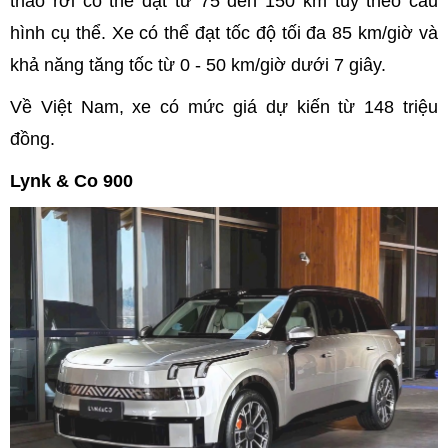
tháo rời có thể đạt từ 75 đến 150 km tùy theo cấu
hình cụ thể. Xe có thể đạt tốc độ tối đa 85 km/giờ và
khả năng tăng tốc từ 0 - 50 km/giờ dưới 7 giây.
Về Việt Nam, xe có mức giá dự kiến từ 148 triệu
đồng.
Lynk & Co 900