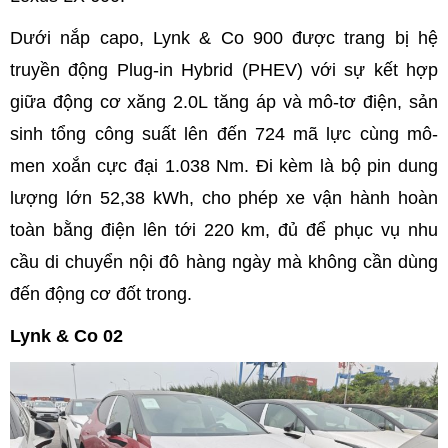
Dưới nắp capo, Lynk & Co 900 được trang bị hệ
truyền động Plug-in Hybrid (PHEV) với sự kết hợp
giữa động cơ xăng 2.0L tăng áp và mô-tơ điện, sản
sinh tổng công suất lên đến 724 mã lực cùng mô-
men xoắn cực đại 1.038 Nm. Đi kèm là bộ pin dung
lượng lớn 52,38 kWh, cho phép xe vận hành hoàn
toàn bằng điện lên tới 220 km, đủ để phục vụ nhu
cầu di chuyển nội đô hàng ngày mà không cần dùng
đến động cơ đốt trong.
Lynk & Co 02