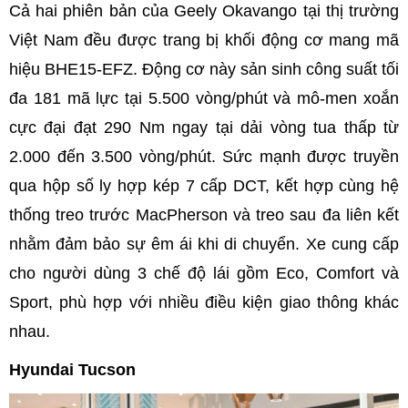
Cả hai phiên bản của Geely Okavango tại thị trường
Việt Nam đều được trang bị khối động cơ mang mã
hiệu BHE15-EFZ. Động cơ này sản sinh công suất tối
đa 181 mã lực tại 5.500 vòng/phút và mô-men xoắn
cực đại đạt 290 Nm ngay tại dải vòng tua thấp từ
2.000 đến 3.500 vòng/phút. Sức mạnh được truyền
qua hộp số ly hợp kép 7 cấp DCT, kết hợp cùng hệ
thống treo trước MacPherson và treo sau đa liên kết
nhằm đảm bảo sự êm ái khi di chuyển. Xe cung cấp
cho người dùng 3 chế độ lái gồm Eco, Comfort và
Sport, phù hợp với nhiều điều kiện giao thông khác
nhau.
Hyundai Tucson