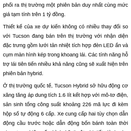
phối ra thị trường một phiên bản duy nhất cùng mức
giá tạm tính trên 1 tỷ đồng.
Thiết kế của xe dự kiến không có nhiều thay đổi so
với Tucson đang bán trên thị trường với nhận diện
đặc trưng gồm lưới tản nhiệt tích hợp đèn LED ẩn và
cụm màn hình kép trong khoang lái. Các tính năng hỗ
trợ lái tiên tiến nhiều khả năng cũng sẽ xuất hiện trên
phiên bản hybrid.
Ở thị trường quốc tế, Tucson Hybrid sở hữu động cơ
xăng tăng áp dung tích 1.6 lít kết hợp với mô-tơ điện,
sản sinh tổng công suất khoảng 226 mã lực đi kèm
hộp số tự động 6 cấp. Xe cung cấp hai tùy chọn dẫn
động cầu trước hoặc dẫn động bốn bánh toàn thời