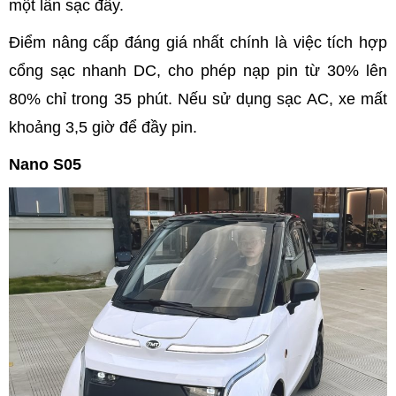
một lần sạc đầy.
Điểm nâng cấp đáng giá nhất chính là việc tích hợp
cổng sạc nhanh DC, cho phép nạp pin từ 30% lên
80% chỉ trong 35 phút. Nếu sử dụng sạc AC, xe mất
khoảng 3,5 giờ để đầy pin.
Nano S05