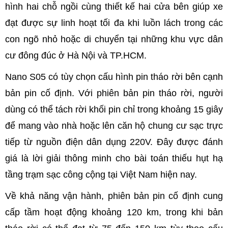
hình hai chỗ ngồi cùng thiết kế hai cửa bên giúp xe
đạt được sự linh hoạt tối đa khi luồn lách trong các
con ngõ nhỏ hoặc di chuyển tại những khu vực dân
cư đông đúc ở Hà Nội và TP.HCM.
Nano S05 có tùy chọn cấu hình pin tháo rời bên cạnh
bản pin cố định. Với phiên bản pin tháo rời, người
dùng có thể tách rời khối pin chỉ trong khoảng 15 giây
để mang vào nhà hoặc lên căn hộ chung cư sạc trực
tiếp từ nguồn điện dân dụng 220V. Đây được đánh
giá là lời giải thông minh cho bài toán thiếu hụt hạ
tầng trạm sạc công cộng tại Việt Nam hiện nay.
Về khả năng vận hành, phiên bản pin cố định cung
cấp tầm hoạt động khoảng 120 km, trong khi bản