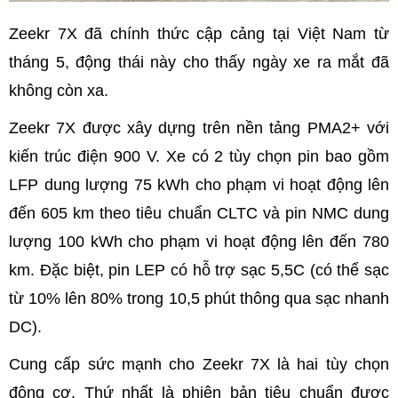
Zeekr 7X đã chính thức cập cảng tại Việt Nam từ
tháng 5, động thái này cho thấy ngày xe ra mắt đã
không còn xa.
Zeekr 7X được xây dựng trên nền tảng PMA2+ với
kiến trúc điện 900 V. Xe có 2 tùy chọn pin bao gồm
LFP dung lượng 75 kWh cho phạm vi hoạt động lên
đến 605 km theo tiêu chuẩn CLTC và pin NMC dung
lượng 100 kWh cho phạm vi hoạt động lên đến 780
km. Đặc biệt, pin LEP có hỗ trợ sạc 5,5C (có thể sạc
từ 10% lên 80% trong 10,5 phút thông qua sạc nhanh
DC).
Cung cấp sức mạnh cho Zeekr 7X là hai tùy chọn
động cơ. Thứ nhất là phiên bản tiêu chuẩn được