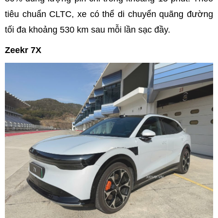
tiêu chuẩn CLTC, xe có thể di chuyển quãng đường
tối đa khoảng 530 km sau mỗi lần sạc đầy.
Zeekr 7X