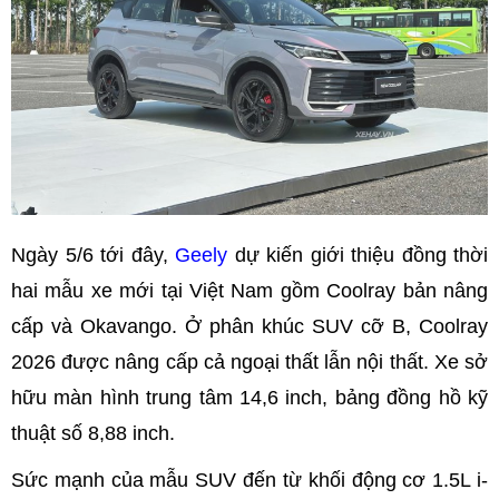
Ngày 5/6 tới đây,
Geely
dự kiến giới thiệu đồng thời
hai mẫu xe mới tại Việt Nam gồm Coolray bản nâng
cấp và Okavango. Ở phân khúc SUV cỡ B, Coolray
2026 được nâng cấp cả ngoại thất lẫn nội thất. Xe sở
hữu màn hình trung tâm 14,6 inch, bảng đồng hồ kỹ
thuật số 8,88 inch.
Sức mạnh của mẫu SUV đến từ khối động cơ 1.5L i-