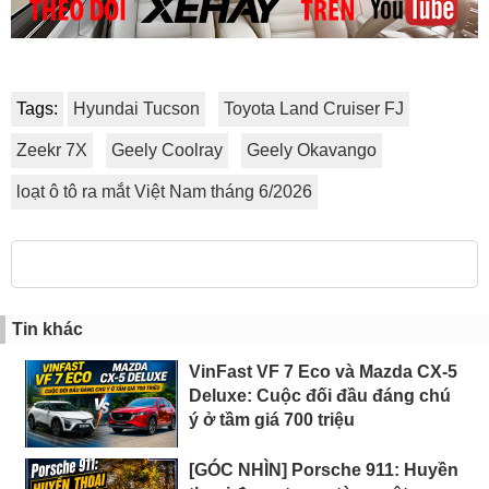
Tags:
Hyundai Tucson
Toyota Land Cruiser FJ
Zeekr 7X
Geely Coolray
Geely Okavango
loạt ô tô ra mắt Việt Nam tháng 6/2026
Tin khác
VinFast VF 7 Eco và Mazda CX-5
Deluxe: Cuộc đối đầu đáng chú
ý ở tầm giá 700 triệu
[GÓC NHÌN] Porsche 911: Huyền