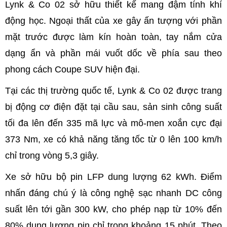
Lynk & Co 02 sở hữu thiết kế mang đậm tính khí
động học. Ngoại thất của xe gây ấn tượng với phần
mặt trước được làm kín hoàn toàn, tay nắm cửa
dạng ẩn và phần mái vuốt dốc về phía sau theo
phong cách Coupe SUV hiện đại.
Tại các thị trường quốc tế, Lynk & Co 02 được trang
bị động cơ điện đặt tại cầu sau, sản sinh công suất
tối đa lên đến 335 mã lực và mô-men xoắn cực đại
373 Nm, xe có khả năng tăng tốc từ 0 lên 100 km/h
chỉ trong vòng 5,3 giây.
Xe sở hữu bộ pin LFP dung lượng 62 kWh. Điểm
nhấn đáng chú ý là công nghệ sạc nhanh DC công
suất lên tới gần 300 kW, cho phép nạp từ 10% đến
80% dung lượng pin chỉ trong khoảng 15 phút. Theo