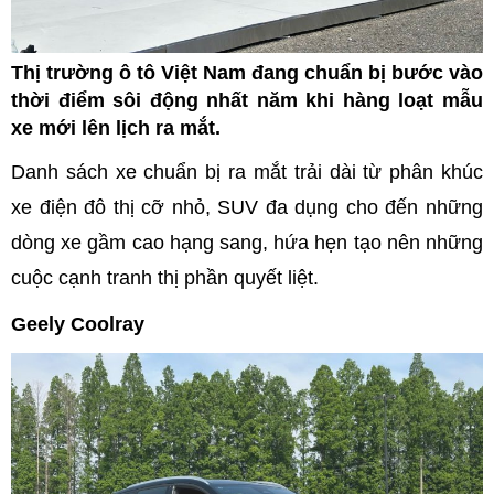
Thị trường ô tô Việt Nam đang chuẩn bị bước vào
thời điểm sôi động nhất năm khi hàng loạt mẫu
xe mới lên lịch ra mắt.
Danh sách xe chuẩn bị ra mắt trải dài từ phân khúc
xe điện đô thị cỡ nhỏ, SUV đa dụng cho đến những
dòng xe gầm cao hạng sang, hứa hẹn tạo nên những
cuộc cạnh tranh thị phần quyết liệt.
Geely Coolray