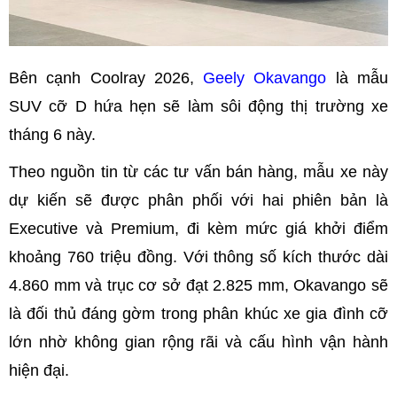
Bên cạnh Coolray 2026,
Geely Okavango
là mẫu
SUV cỡ D hứa hẹn sẽ làm sôi động thị trường xe
tháng 6 này.
Theo nguồn tin từ các tư vấn bán hàng, mẫu xe này
dự kiến sẽ được phân phối với hai phiên bản là
Executive và Premium, đi kèm mức giá khởi điểm
khoảng 760 triệu đồng. Với thông số kích thước dài
4.860 mm và trục cơ sở đạt 2.825 mm, Okavango sẽ
là đối thủ đáng gờm trong phân khúc xe gia đình cỡ
lớn nhờ không gian rộng rãi và cấu hình vận hành
hiện đại.