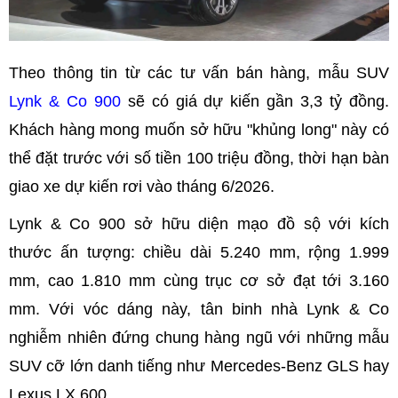
Theo thông tin từ các tư vấn bán hàng, mẫu SUV
Lynk & Co 900
sẽ có giá dự kiến gần 3,3 tỷ đồng.
Khách hàng mong muốn sở hữu "khủng long" này có
thể đặt trước với số tiền 100 triệu đồng, thời hạn bàn
giao xe dự kiến rơi vào tháng 6/2026.
Lynk & Co 900 sở hữu diện mạo đồ sộ với kích
thước ấn tượng: chiều dài 5.240 mm, rộng 1.999
mm, cao 1.810 mm cùng trục cơ sở đạt tới 3.160
mm. Với vóc dáng này, tân binh nhà Lynk & Co
nghiễm nhiên đứng chung hàng ngũ với những mẫu
SUV cỡ lớn danh tiếng như Mercedes-Benz GLS hay
Lexus LX 600.