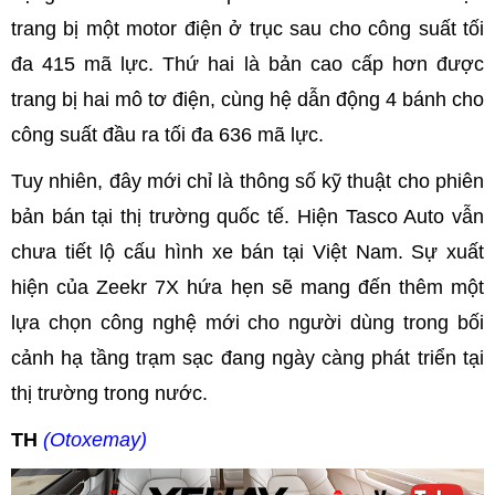
trang bị một motor điện ở trục sau cho công suất tối
đa 415 mã lực. Thứ hai là bản cao cấp hơn được
trang bị hai mô tơ điện, cùng hệ dẫn động 4 bánh cho
công suất đầu ra tối đa 636 mã lực.
Tuy nhiên, đây mới chỉ là thông số kỹ thuật cho phiên
bản bán tại thị trường quốc tế. Hiện Tasco Auto vẫn
chưa tiết lộ cấu hình xe bán tại Việt Nam. Sự xuất
hiện của Zeekr 7X hứa hẹn sẽ mang đến thêm một
lựa chọn công nghệ mới cho người dùng trong bối
cảnh hạ tầng trạm sạc đang ngày càng phát triển tại
thị trường trong nước.
TH
(Otoxemay)