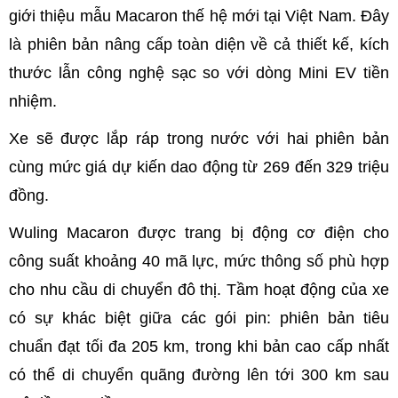
giới thiệu mẫu Macaron thế hệ mới tại Việt Nam. Đây
là phiên bản nâng cấp toàn diện về cả thiết kế, kích
thước lẫn công nghệ sạc so với dòng Mini EV tiền
nhiệm.
Xe sẽ được lắp ráp trong nước với hai phiên bản
cùng mức giá dự kiến dao động từ 269 đến 329 triệu
đồng.
Wuling Macaron được trang bị động cơ điện cho
công suất khoảng 40 mã lực, mức thông số phù hợp
cho nhu cầu di chuyển đô thị. Tầm hoạt động của xe
có sự khác biệt giữa các gói pin: phiên bản tiêu
chuẩn đạt tối đa 205 km, trong khi bản cao cấp nhất
có thể di chuyển quãng đường lên tới 300 km sau