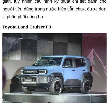
gian, tuy nhiên cấu hình kỹ thuật chi tiết dành cho
người tiêu dùng trong nước hiện vẫn chưa được đơn
vị phân phối công bố.
Toyota Land Cruiser FJ