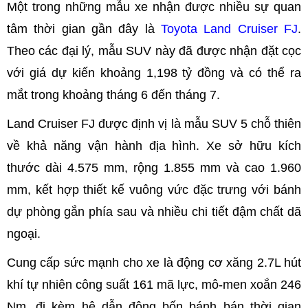
Một trong những mẫu xe nhận được nhiều sự quan
tâm thời gian gần đây là
Toyota Land Cruiser FJ
.
Theo các đại lý, mẫu SUV này đã được nhận đặt cọc
với giá dự kiến khoảng 1,198 tỷ đồng và có thể ra
mắt trong khoảng tháng 6 đến tháng 7.
Land Cruiser FJ được định vị là mẫu SUV 5 chỗ thiên
về khả năng vận hành địa hình. Xe sở hữu kích
thước dài 4.575 mm, rộng 1.855 mm và cao 1.960
mm, kết hợp thiết kế vuông vức đặc trưng với bánh
dự phòng gắn phía sau và nhiều chi tiết đậm chất dã
ngoại.
Cung cấp sức mạnh cho xe là động cơ xăng 2.7L hút
khí tự nhiên công suất 161 mã lực, mô-men xoắn 246
Nm, đi kèm hệ dẫn động bốn bánh bán thời gian