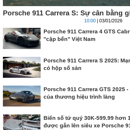
Porsche 911 Carrera S: Sự cân bằng gi
10:00
| 03/01/2026
Porsche 911 Carrera 4 GTS Cabri
"cập bến" Việt Nam
Porsche 911 Carrera S 2025: M
có hộp số sàn
Porsche 911 Carrera GTS 2025 - 
của thương hiệu trình làng
Biển số tứ quý 30K-599.99 hơn 1
được gắn lên siêu xe Porsche 9