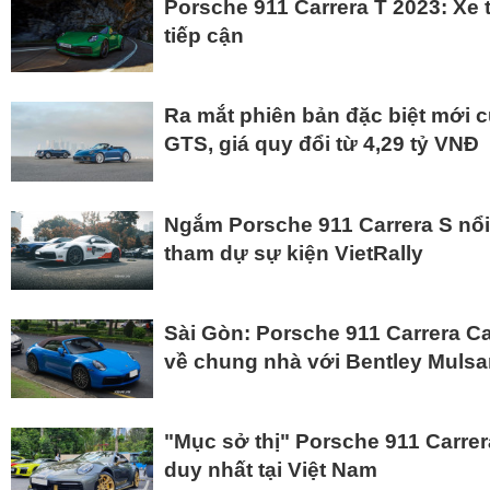
Porsche 911 Carrera T 2023: Xe 
tiếp cận
Ra mắt phiên bản đặc biệt mới 
GTS, giá quy đổi từ 4,29 tỷ VNĐ
Ngắm Porsche 911 Carrera S nổi 
tham dự sự kiện VietRally
Sài Gòn: Porsche 911 Carrera C
về chung nhà với Bentley Muls
"Mục sở thị" Porsche 911 Carrera
duy nhất tại Việt Nam