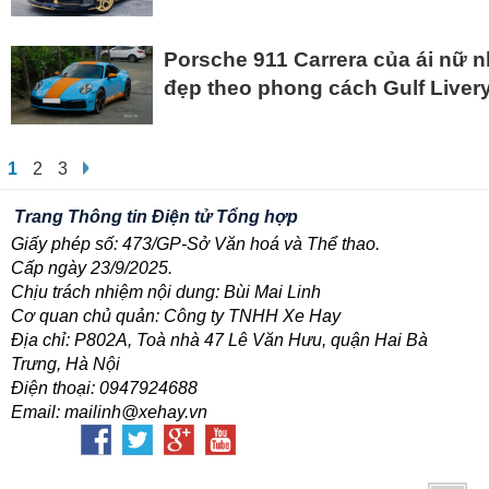
Porsche 911 Carrera của ái nữ
đẹp theo phong cách Gulf Liver
1
2
3
Trang Thông tin Điện tử Tổng hợp
Giấy phép số: 473/GP-Sở Văn hoá và Thể thao.
Cấp ngày 23/9/2025.
Chịu trách nhiệm nội dung: Bùi Mai Linh
Cơ quan chủ quản: Công ty TNHH Xe Hay
Địa chỉ: P802A, Toà nhà 47 Lê Văn Hưu, quận Hai Bà
Trưng, Hà Nội
Điện thoại: 0947924688
Email: mailinh@xehay.vn