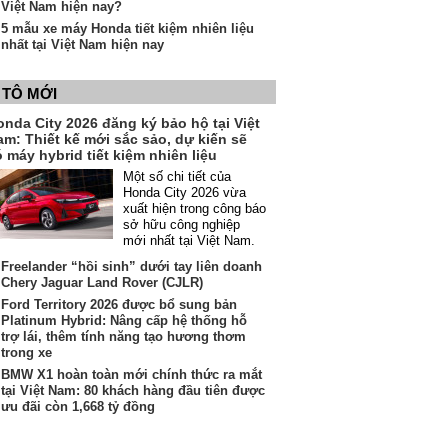
Việt Nam hiện nay?
5 mẫu xe máy Honda tiết kiệm nhiên liệu
nhất tại Việt Nam hiện nay
 TÔ MỚI
onda City 2026 đăng ký bảo hộ tại Việt
am: Thiết kế mới sắc sảo, dự kiến sẽ
 máy hybrid tiết kiệm nhiên liệu
Một số chi tiết của
Honda City 2026 vừa
xuất hiện trong công báo
sở hữu công nghiệp
mới nhất tại Việt Nam.
Freelander “hồi sinh” dưới tay liên doanh
Chery Jaguar Land Rover (CJLR)
Ford Territory 2026 được bổ sung bản
Platinum Hybrid: Nâng cấp hệ thống hỗ
trợ lái, thêm tính năng tạo hương thơm
trong xe
BMW X1 hoàn toàn mới chính thức ra mắt
tại Việt Nam: 80 khách hàng đầu tiên được
ưu đãi còn 1,668 tỷ đồng