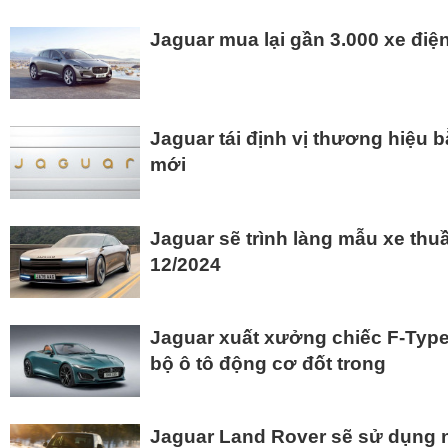
Jaguar mua lại gần 3.000 xe điệ
Jaguar tái định vị thương hiệu 
mới
Jaguar sẽ trình làng mẫu xe thu
12/2024
Jaguar xuất xưởng chiếc F-Type 
bộ ô tô động cơ đốt trong
Jaguar Land Rover sẽ sử dụng 