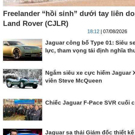
Freelander “hồi sinh” dưới tay liên d
Land Rover (CJLR)
18:12
| 07/08/2026
Jaguar công bố Type 01: Siêu s
lực, tham vọng tái định nghĩa t
Ngắm siêu xe cực hiếm Jaguar 
viên Steve McQueen
Chiếc Jaguar F-Pace SVR cuối 
Jaguar sa thải Giám đốc thiết kế