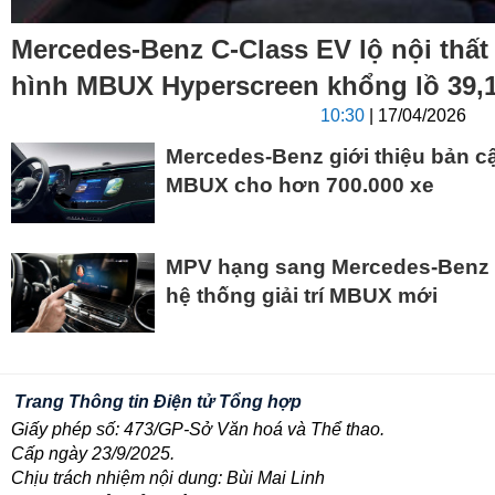
Mercedes-Benz C-Class EV lộ nội thất
hình MBUX Hyperscreen khổng lồ 39,1
10:30
| 17/04/2026
Mercedes-Benz giới thiệu bản cập
MBUX cho hơn 700.000 xe
MPV hạng sang Mercedes-Benz 
hệ thống giải trí MBUX mới
Trang Thông tin Điện tử Tổng hợp
Giấy phép số: 473/GP-Sở Văn hoá và Thể thao.
Cấp ngày 23/9/2025.
Chịu trách nhiệm nội dung: Bùi Mai Linh