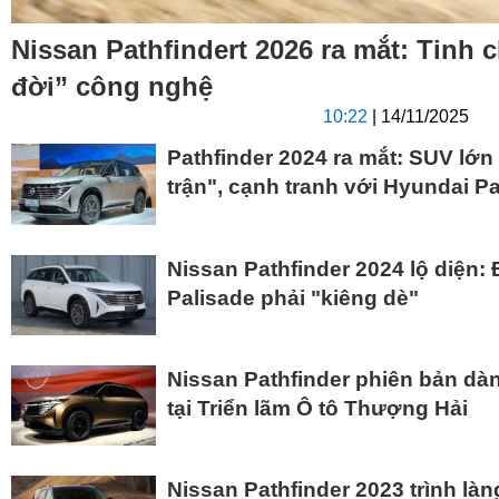
Nissan Pathfindert 2026 ra mắt: Tinh ch
đời” công nghệ
10:22
| 14/11/2025
Pathfinder 2024 ra mắt: SUV lớn
trận", cạnh tranh với Hyundai P
Nissan Pathfinder 2024 lộ diện:
Palisade phải "kiêng dè"
Nissan Pathfinder phiên bản dà
tại Triển lãm Ô tô Thượng Hải
Nissan Pathfinder 2023 trình làn