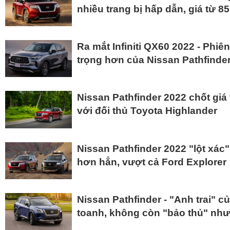
nhiều trang bị hấp dẫn, giá từ 8
Ra mắt Infiniti QX60 2022 - Phi
trọng hơn của Nissan Pathfinde
Nissan Pathfinder 2022 chốt giá
với đối thủ Toyota Highlander
Nissan Pathfinder 2022 "lột xác" 
hơn hẳn, vượt cả Ford Explorer
Nissan Pathfinder - "Anh trai" của
toanh, không còn "bảo thủ" như