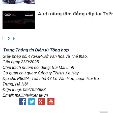
Audi nâng tầm đẳng cấp tại Triể
1
2
Trang Thông tin Điện tử Tổng hợp
Giấy phép số: 473/GP-Sở Văn hoá và Thể thao.
Cấp ngày 23/9/2025.
Chịu trách nhiệm nội dung: Bùi Mai Linh
Cơ quan chủ quản: Công ty TNHH Xe Hay
Địa chỉ: P802A, Toà nhà 47 Lê Văn Hưu, quận Hai Bà
Trưng, Hà Nội
Điện thoại: 0947924688
Email: mailinh@xehay.vn