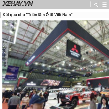
Kết quả cho "Triển lãm Ô tô Việt Nam"