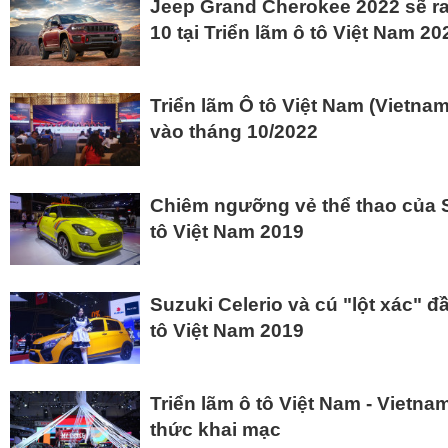
Jeep Grand Cherokee 2022 sẽ ra
10 tại Triển lãm ô tô Việt Nam 20
Triển lãm Ô tô Việt Nam (Vietna
vào tháng 10/2022
Chiêm ngưỡng vẻ thể thao của Su
tô Việt Nam 2019
Suzuki Celerio và cú "lột xác" đ
tô Việt Nam 2019
Triển lãm ô tô Việt Nam - Vietn
thức khai mạc