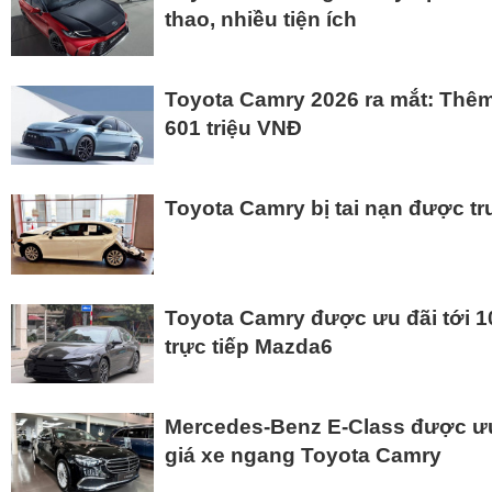
thao, nhiều tiện ích
Toyota Camry 2026 ra mắt: Thêm 
601 triệu VNĐ
Toyota Camry bị tai nạn được trư
Toyota Camry được ưu đãi tới 10
trực tiếp Mazda6
Mercedes-Benz E-Class được ưu 
giá xe ngang Toyota Camry