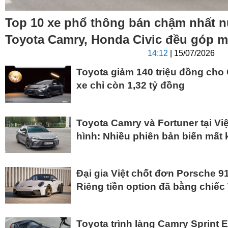
Top 10 xe phổ thông bán chậm nhất n
Toyota Camry, Honda Civic đều góp m
14:12
| 15/07/2026
Toyota giảm 140 triệu đồng ch
xe chỉ còn 1,32 tỷ đồng
Toyota Camry và Fortuner tại Vi
hình: Nhiều phiên bản biến mất 
Đại gia Việt chốt đơn Porsche 9
Riêng tiền option đã bằng chiế
Toyota trình làng Camry Sprint E