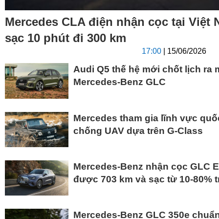
Mercedes CLA điện nhận cọc tại Việt N
sạc 10 phút đi 300 km
17:00
| 15/06/2026
Audi Q5 thế hệ mới chốt lịch ra 
Mercedes-Benz GLC
Mercedes tham gia lĩnh vực quốc
chống UAV dựa trên G-Class
Mercedes-Benz nhận cọc GLC E
được 703 km và sạc từ 10-80% t
Mercedes-Benz GLC 350e chuẩn 