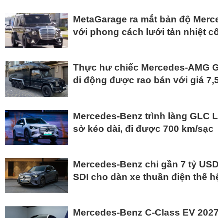
MetaGarage ra mắt bản độ Mer
với phong cách lưới tản nhiệt c
Thực hư chiếc Mercedes-AMG G
di động được rao bán với giá 7,
Mercedes-Benz trình làng GLC L
sở kéo dài, đi được 700 km/sạc
Mercedes-Benz chi gần 7 tỷ US
SDI cho dàn xe thuần điện thế h
Mercedes-Benz C-Class EV 2027 