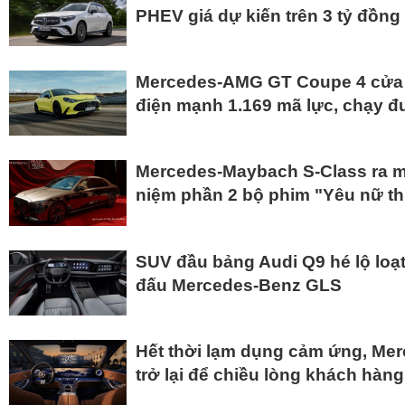
PHEV giá dự kiến trên 3 tỷ đồng
Mercedes-AMG GT Coupe 4 cửa t
điện mạnh 1.169 mã lực, chạy 
Mercedes-Maybach S-Class ra mắ
niệm phần 2 bộ phim "Yêu nữ th
SUV đầu bảng Audi Q9 hé lộ loạt 
đấu Mercedes-Benz GLS
Hết thời lạm dụng cảm ứng, Me
trở lại để chiều lòng khách hàn