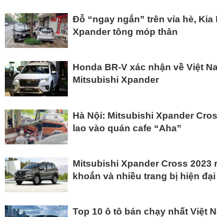
Đỗ “ngay ngắn” trên vỉa hè, Kia
Xpander tông móp thân
Honda BR-V xác nhận về Việt Na
Mitsubishi Xpander
Hà Nội: Mitsubishi Xpander Cros
lao vào quán cafe “Aha”
Mitsubishi Xpander Cross 2023 r
khoắn và nhiều trang bị hiện đạ
Top 10 ô tô bán chạy nhất Việt 