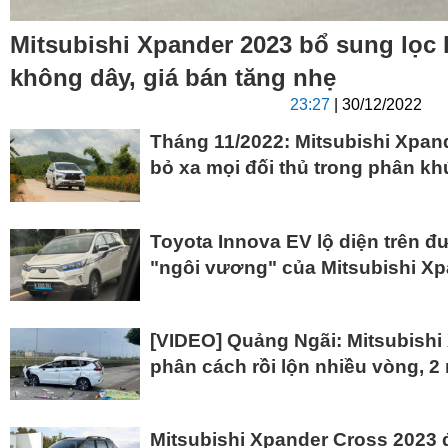
Mitsubishi Xpander 2023 bổ sung lọc 
không dây, giá bán tăng nhẹ
23:27
| 30/12/2022
Tháng 11/2022: Mitsubishi Xpand
bỏ xa mọi đối thủ trong phân k
Toyota Innova EV lộ diện trên đ
"ngôi vương" của Mitsubishi X
[VIDEO] Quảng Ngãi: Mitsubishi
phân cách rồi lộn nhiều vòng, 2
Mitsubishi Xpander Cross 2023