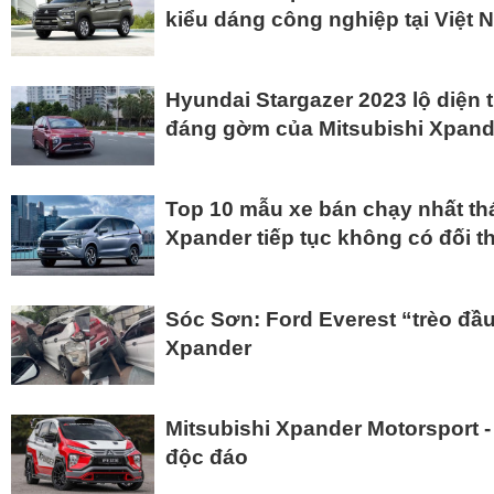
kiểu dáng công nghiệp tại Việt 
Hyundai Stargazer 2023 lộ diện t
đáng gờm của Mitsubishi Xpand
Top 10 mẫu xe bán chạy nhất thá
Xpander tiếp tục không có đối t
Sóc Sơn: Ford Everest “trèo đầu
Xpander
Mitsubishi Xpander Motorsport -
độc đáo