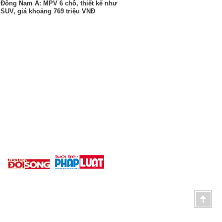
Đông Nam Á: MPV 6 chỗ, thiết kế như
SUV, giá khoảng 769 triệu VNĐ