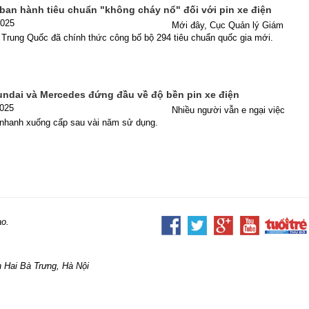
ban hành tiêu chuẩn "không cháy nổ" đối với pin xe điện
2025
Mới đây, Cục Quản lý Giám
g Trung Quốc đã chính thức công bố bộ 294 tiêu chuẩn quốc gia mới.
yundai và Mercedes đứng đầu về độ bền pin xe điện
2025
Nhiều người vẫn e ngại việc
ẽ nhanh xuống cấp sau vài năm sử dụng.
ao.
 Hai Bà Trưng, Hà Nội