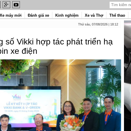
Xe máy mới
Đánh giá xe
Kinh nghiệm
Xe và Thợ
Thể thao
Thứ sáu, 07/08/2026 | 18:12
số Vikki hợp tác phát triển hạ
pin xe điện