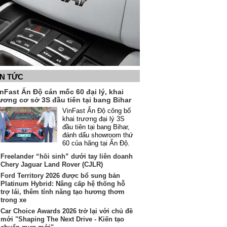
IN TỨC
nFast Ấn Độ cán mốc 60 đại lý, khai
ương cơ sở 3S đầu tiên tại bang Bihar
VinFast Ấn Độ công bố
khai trương đại lý 3S
đầu tiên tại bang Bihar,
đánh dấu showroom thứ
60 của hãng tại Ấn Độ.
Freelander “hồi sinh” dưới tay liên doanh
Chery Jaguar Land Rover (CJLR)
Ford Territory 2026 được bổ sung bản
Platinum Hybrid: Nâng cấp hệ thống hỗ
trợ lái, thêm tính năng tạo hương thơm
trong xe
Car Choice Awards 2026 trở lại với chủ đề
mới "Shaping The Next Drive - Kiến tạo