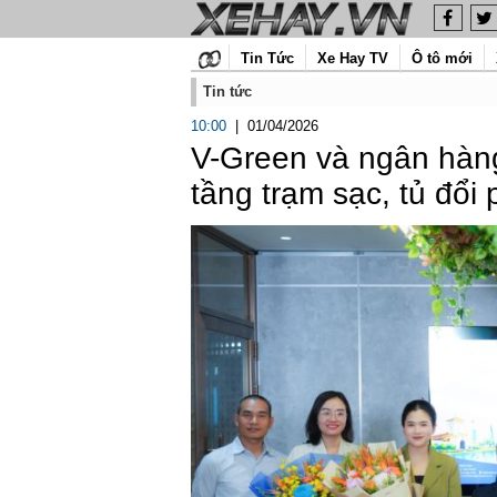
Tin Tức
Xe Hay TV
Ô tô mới
Tin tức
10:00
|
01/04/2026
V-Green và ngân hàng 
tầng trạm sạc, tủ đổi 