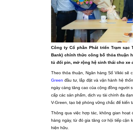
Công ty Cổ phần Phát triển Trạm sạc 
Bank) chính thức công bố thỏa thuận hợ
tủ đổi pin, mở rộng hệ sinh thái cho xe
Theo thỏa thuận, Ngân hàng Số Vikki sẽ 
Green
đầu tư, lắp đặt và vận hành hệ thốn
ngày càng tăng cao của cộng đồng người sử
cấp các sản phẩm, dịch vụ tài chính đa dạn
V-Green, tạo bệ phóng vững chắc để kiến t
Thông qua việc hợp tác, không gian hoạt 
hàng ngày, từ đó gia tăng cơ hội tiếp cậ
hiện hữu.