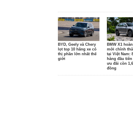
BYD, Geely và Chery
BMW X1 hoàn
lọt top 10 hãng xe có
mới chính thứ
thị phần lớn nhất thế
tại Việt Nam: 
giới
hàng đầu tiên
ưu đãi còn 1,6
đồng