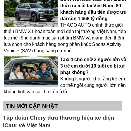
thức ra mắt tại Việt Nam: 80
khách hàng đầu tiên được ưu
đãi còn 1,668 tỷ đồng
THACO AUTO chính thức giới
thiệu BMW X1 hoàn toàn mới đến thị trường Việt Nam, tiếp
tục mở rộng danh mục sản phẩm BMW và mang đến thêm
lựa chọn cho khách hàng trong phân khúc Sports Activity
Vehicle (SAV) hạng sang cỡ nhỏ.
Taxi 4 chỗ chở 2 người lớn và
3 trẻ em dưới 10 tuổi có bị xử
phạt không?
Không ít người cho rằng trẻ em
có thể ngồi cùng người lớn nên
không tính vào số chỗ trên ô tô.
TIN MỚI CẬP NHẬT
Tập đoàn Chery đưa thương hiệu xe điện
iCaur về Việt Nam