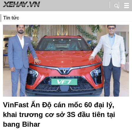
Tin tức
VinFast Ấn Độ cán mốc 60 đại lý,
khai trương cơ sở 3S đầu tiên tại
bang Bihar