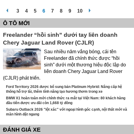
3
4
5
6
7
8
9
10
Ô TÔ MỚI
Freelander “hồi sinh” dưới tay liên doanh
Chery Jaguar Land Rover (CJLR)
Sau nhiều năm vắng bóng, cái tên
Freelander đã chính thức được “hồi
sinh” dưới một thương hiệu độc lập do
liên doanh Chery Jaguar Land Rover
(CJLR) phát triển.
Ford Territory 2026 được bổ sung bản Platinum Hybrid: Nâng cấp hệ
thống hỗ trợ lái, thêm tính năng tạo hương thơm trong xe
BMW X1 hoàn toàn mới chính thức ra mắt tại Việt Nam: 80 khách hàng
đầu tiên được ưu đãi còn 1,668 tỷ đồng
Subaru Outback 2026 "lột xác" với ngoại hình góc cạnh, nội thất mới và
màn hình đặt ngang
ĐÁNH GIÁ XE