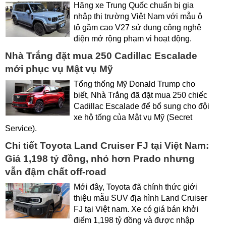
Hãng xe Trung Quốc chuẩn bị gia
nhập thị trường Việt Nam với mẫu ô
tô gầm cao V27 sử dụng công nghệ
điện mở rộng phạm vi hoạt động.
Nhà Trắng đặt mua 250 Cadillac Escalade
mới phục vụ Mật vụ Mỹ
Tổng thống Mỹ Donald Trump cho
biết, Nhà Trắng đã đặt mua 250 chiếc
Cadillac Escalade để bổ sung cho đội
xe hộ tống của Mật vụ Mỹ (Secret
Service).
Chi tiết Toyota Land Cruiser FJ tại Việt Nam:
Giá 1,198 tỷ đồng, nhỏ hơn Prado nhưng
vẫn đậm chất off-road
Mới đây, Toyota đã chính thức giới
thiệu mẫu SUV địa hình Land Cruiser
FJ tại Việt nam. Xe có giá bán khởi
điểm 1,198 tỷ đồng và được nhập