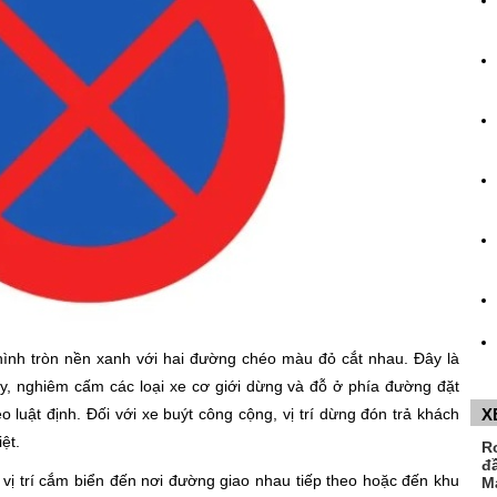
hình tròn nền xanh với hai đường chéo màu đỏ cắt nhau. Đây là
y, nghiêm cấm các loại xe cơ giới dừng và đỗ ở phía đường đặt
o luật định. Đối với xe buýt công cộng, vị trí dừng đón trả khách
X
ệt.
R
đ
 vị trí cắm biển đến nơi đường giao nhau tiếp theo hoặc đến khu
M