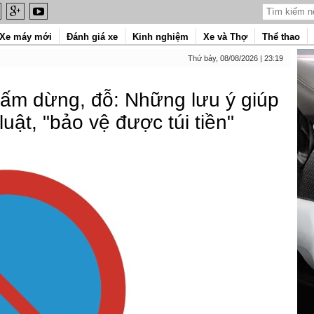
Xe máy mới
Đánh giá xe
Kinh nghiệm
Xe và Thợ
Thể thao
Thứ bảy, 08/08/2026 | 23:19
cấm dừng, đỗ: Những lưu ý giúp
luật, "bảo vệ được túi tiền"