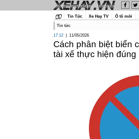
Tin Tức
Xe Hay TV
Ô tô mới
Tin tức
17:12
|
11/05/2026
Cách phân biệt biển 
tài xế thực hiện đúng 