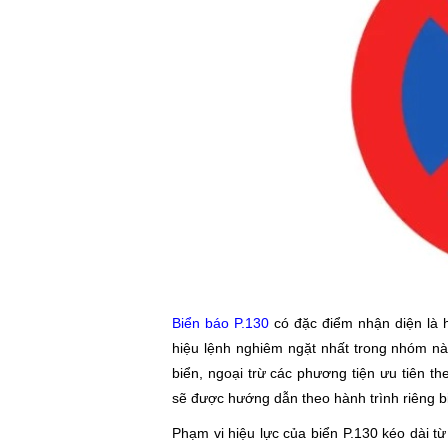
Biển báo P.130
có đặc điểm nhận diện là 
hiệu lệnh nghiêm ngặt nhất trong nhóm nà
biển, ngoại trừ các phương tiện ưu tiên the
sẽ được hướng dẫn theo hành trình riêng bi
Phạm vi hiệu lực của biển P.130 kéo dài từ