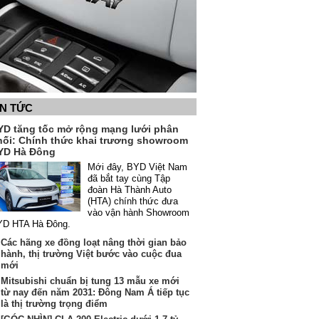
IN TỨC
YD tăng tốc mở rộng mạng lưới phân
hối: Chính thức khai trương showroom
YD Hà Đông
Mới đây, BYD Việt Nam
đã bắt tay cùng Tập
đoàn Hà Thành Auto
(HTA) chính thức đưa
vào vận hành Showroom
YD HTA Hà Đông.
Các hãng xe đồng loạt nâng thời gian bảo
hành, thị trường Việt bước vào cuộc đua
mới
Mitsubishi chuẩn bị tung 13 mẫu xe mới
từ nay đến năm 2031: Đông Nam Á tiếp tục
là thị trường trọng điểm