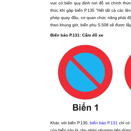
vực có biển quy định nơi đỗ xe chính thức
thúc khi gặp biển P.135 "Hết tất cả các 
phép quay đầu, cơ quan chức năng phải đặt
theo khung giờ, biển phụ S.508 sẽ được lắp
Biển báo P.131: Cấm đỗ xe
Khác với biển P.130,
biển báo P.131
chỉ có
của biển này là cho phép phương tiện dừng