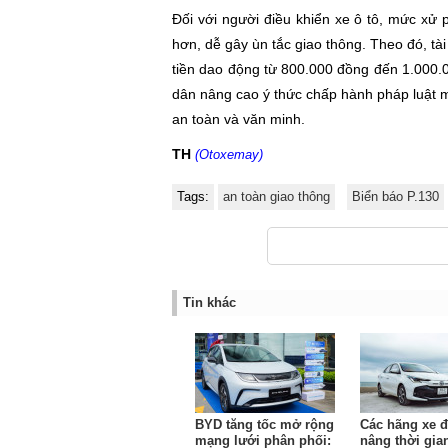
Đối với người điều khiển xe ô tô, mức xử
hơn, dễ gây ùn tắc giao thông. Theo đó, tài
tiền dao động từ 800.000 đồng đến 1.000.
dân nâng cao ý thức chấp hành pháp luật 
an toàn và văn minh.
TH
(Otoxemay)
Tags:
an toàn giao thông
Biển báo P.130
Tin khác
BYD tăng tốc mở rộng
Các hãng xe đ
mạng lưới phân phối:
nâng thời gia