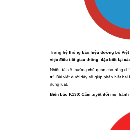
Trong hệ thống báo hiệu đường bộ Việt 
việc điều tiết giao thông, đặc biệt tại c
Nhiều tài xế thường chủ quan cho rằng chỉ
trí. Bài viết dưới đây sẽ giúp phân biệt ha
đúng luật.
Biển báo P.130: Cấm tuyệt đối mọi hành