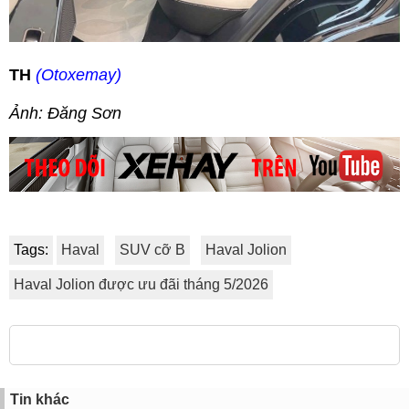
TH
(Otoxemay)
Ảnh: Đăng Sơn
Tags:
Haval
SUV cỡ B
Haval Jolion
Haval Jolion được ưu đãi tháng 5/2026
Tin khác