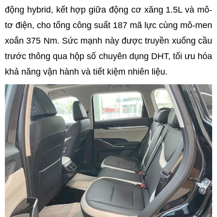
động hybrid, kết hợp giữa động cơ xăng 1.5L và mô-
tơ điện, cho tổng công suất 187 mã lực cùng mô-men
xoắn 375 Nm. Sức mạnh này được truyền xuống cầu
trước thông qua hộp số chuyên dụng DHT, tối ưu hóa
khả năng vận hành và tiết kiệm nhiên liệu.