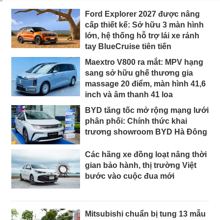
Ford Explorer 2027 được nâng
cấp thiết kế: Sở hữu 3 màn hình
lớn, hệ thống hỗ trợ lái xe rảnh
tay BlueCruise tiên tiến
Maextro V800 ra mắt: MPV hạng
sang sở hữu ghế thương gia
massage 20 điểm, màn hình 41,6
inch và âm thanh 41 loa
BYD tăng tốc mở rộng mạng lưới
phân phối: Chính thức khai
trương showroom BYD Hà Đông
Các hãng xe đồng loạt nâng thời
gian bảo hành, thị trường Việt
bước vào cuộc đua mới
Mitsubishi chuẩn bị tung 13 mẫu