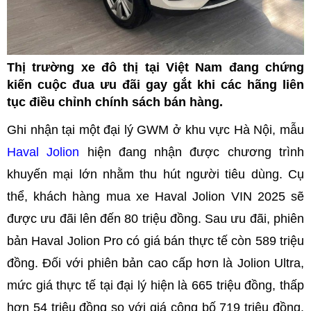
Thị trường xe đô thị tại Việt Nam đang chứng
kiến cuộc đua ưu đãi gay gắt khi các hãng liên
tục điều chỉnh chính sách bán hàng.
Ghi nhận tại một đại lý GWM ở khu vực Hà Nội, mẫu
Haval Jolion
hiện đang nhận được chương trình
khuyến mại lớn nhằm thu hút người tiêu dùng. Cụ
thể, khách hàng mua xe Haval Jolion VIN 2025 sẽ
được ưu đãi lên đến 80 triệu đồng. Sau ưu đãi, phiên
bản Haval Jolion Pro có giá bán thực tế còn 589 triệu
đồng. Đối với phiên bản cao cấp hơn là Jolion Ultra,
mức giá thực tế tại đại lý hiện là 665 triệu đồng, thấp
hơn 54 triệu đồng so với giá công bố 719 triệu đồng.