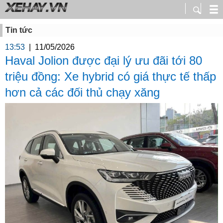
Tin tức
13:53
|
11/05/2026
Haval Jolion được đại lý ưu đãi tới 80
triệu đồng: Xe hybrid có giá thực tế thấp
hơn cả các đối thủ chạy xăng