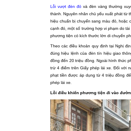
Lỗi vượt đèn đỏ
và đèn vàng thường xuyê
thành. Nguyên nhân chủ yếu xuất phát từ thó
hiệu chuẩn bị chuyển sang màu đỏ, hoặc c
cạnh đó, một số trường hợp vi phạm do tài 
phương tiện có kích thước lớn di chuyển ph
Theo các điều khoản quy định tại Nghị đị
đúng hiệu lệnh của đèn tín hiệu giao thôn
đồng đến 20 triệu đồng. Ngoài hình thức phạ
trừ 4 điểm trên Giấy phép lái xe. Đối với 
phạt tiền được áp dụng từ 4 triệu đồng đ
phép lái xe.
Lỗi điều khiển phương tiện đi vào đườ