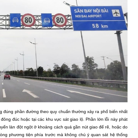
g đúng phần đường theo quy chuẩn thường xảy ra phổ biến nhất
ông đúc hoặc tại các khu vực sát giao lộ. Phần lớn lỗi này phát
chuyển làn đột ngột ở khoảng cách quá gần nút giao để rẽ, hoặc do
dòng phương tiện phía trước mà không chú ý quan sát hệ thống