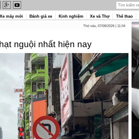
Xe máy mới
Đánh giá xe
Kinh nghiệm
Xe và Thợ
Thể thao
Thứ sáu, 07/08/2026 | 11:04
phạt nguội nhất hiện nay