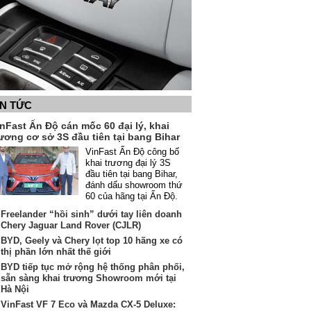
IN TỨC
nFast Ấn Độ cán mốc 60 đại lý, khai
ương cơ sở 3S đầu tiên tại bang Bihar
VinFast Ấn Độ công bố
khai trương đại lý 3S
đầu tiên tại bang Bihar,
đánh dấu showroom thứ
60 của hãng tại Ấn Độ.
Freelander “hồi sinh” dưới tay liên doanh
Chery Jaguar Land Rover (CJLR)
BYD, Geely và Chery lọt top 10 hãng xe có
thị phần lớn nhất thế giới
BYD tiếp tục mở rộng hệ thống phân phối,
sẵn sàng khai trương Showroom mới tại
Hà Nội
VinFast VF 7 Eco và Mazda CX-5 Deluxe: