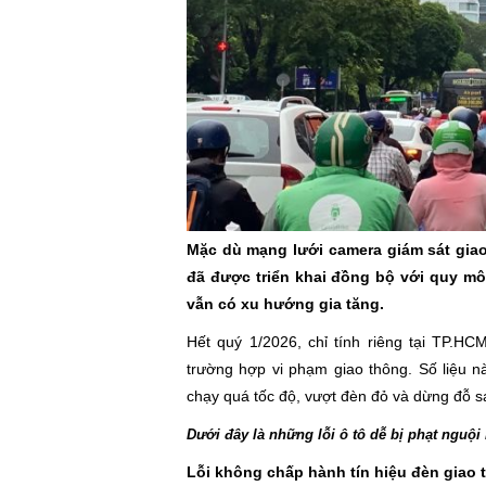
Mặc dù mạng lưới camera giám sát gia
đã được triển khai đồng bộ với quy mô
vẫn có xu hướng gia tăng.
Hết quý 1/2026, chỉ tính riêng tại TP.H
trường hợp vi phạm giao thông. Số liệu n
chạy quá tốc độ, vượt đèn đỏ và dừng đỗ s
Dưới đây là những lỗi ô tô dễ bị phạt nguội
Lỗi không chấp hành tín hiệu đèn giao 