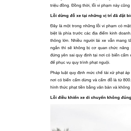
triệu đồng. Đồng thời, lỗi vi phạm này cũng s
Lỗi dừng đỗ xe tại những vị trí đã đặt 
Đây là một trong những lỗi vi phạm có mật
biệt là phía trước các địa điểm kinh doan
thông lớn. Nhiều người lái xe vẫn mang t
ngắn thì sẽ không bị cơ quan chức năng p
đứng yên sai quy định tại nơi có biển cấm
để phục vụ quy trình phạt nguội.
Pháp luật quy định mức chế tài xử phạt áp 
nơi có biển cấm dừng và cấm đỗ là từ 800
hình thức phạt tiền bằng văn bản và không n
Lỗi điều khiển xe di chuyển không đún