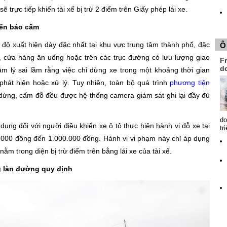
ẽ trực tiếp khiến tài xế bị trừ 2 điểm trên Giấy phép lái xe.
biển báo cấm
 độ xuất hiện dày đặc nhất tại khu vực trung tâm thành phố, đặc
Ô
h, cửa hàng ăn uống hoặc trên các trục đường có lưu lượng giao
Fr
d
âm lý sai lầm rằng việc chỉ dừng xe trong một khoảng thời gian
hát hiện hoặc xử lý. Tuy nhiên, toàn bộ quá trình
phương tiện
 dừng, cấm đỗ đều được hệ thống camera giám sát ghi lại đầy đủ
do
dụng đối với người điều khiển xe ô tô thực hiện hành vi đỗ xe tại
tr
.000 đồng đến 1.000.000 đồng. Hành vi vi phạm này chỉ áp dụng
ằm trong diện bị trừ điểm trên bằng lái xe của tài xế.
g làn đường quy định