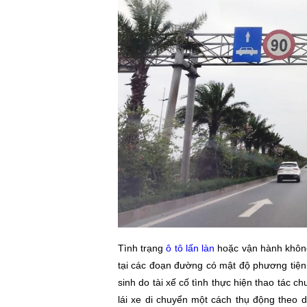
Tình trạng
ô tô lấn làn
hoặc vận hành khôn
tại các đoạn đường có mật độ phương tiện đ
sinh do tài xế cố tình thực hiện thao tác 
lái xe di chuyển một cách thụ động theo 