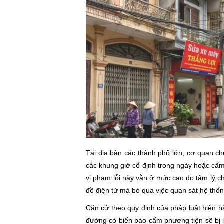
Tại địa bàn các thành phố lớn, cơ quan ch
các khung giờ cố định trong ngày hoặc cấm c
vi phạm lỗi này vẫn ở mức cao do tâm lý c
đồ điện tử mà bỏ qua việc quan sát hệ thố
Căn cứ theo quy định của pháp luật hiện h
đường có biển báo cấm phương tiện sẽ bị lậ