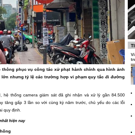
T
Vi
tr
o thông phục vụ công tác xử phạt hành chính qua hình ảnh
 lớn nhưng tỷ lệ các trường hợp vi phạm quy tắc đi đường
CM, hệ thống camera giám sát đã ghi nhận và xử lý gần 84.500
ày tăng gấp 3 lần so với cùng kỳ năm trước, chủ yếu do các lỗi
ai quy định.
 nhất hiện nay
thông