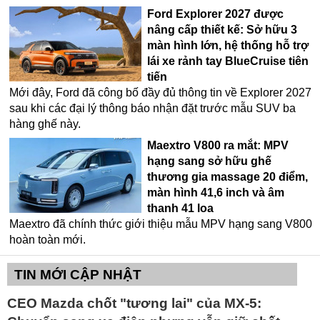
Ford Explorer 2027 được
nâng cấp thiết kế: Sở hữu 3
màn hình lớn, hệ thống hỗ trợ
lái xe rảnh tay BlueCruise tiên
tiến
Mới đây, Ford đã công bố đầy đủ thông tin về Explorer 2027
sau khi các đại lý thông báo nhận đặt trước mẫu SUV ba
hàng ghế này.
Maextro V800 ra mắt: MPV
hạng sang sở hữu ghế
thương gia massage 20 điểm,
màn hình 41,6 inch và âm
thanh 41 loa
Maextro đã chính thức giới thiệu mẫu MPV hạng sang V800
hoàn toàn mới.
TIN MỚI CẬP NHẬT
CEO Mazda chốt "tương lai" của MX-5: