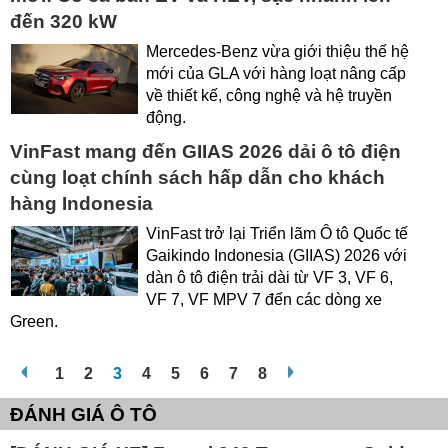
đến 320 kW
Mercedes-Benz vừa giới thiệu thế hệ
mới của GLA với hàng loạt nâng cấp
về thiết kế, công nghệ và hệ truyền
động.
VinFast mang đến GIIAS 2026 dải ô tô điện
cùng loạt chính sách hấp dẫn cho khách
hàng Indonesia
VinFast trở lại Triển lãm Ô tô Quốc tế
Gaikindo Indonesia (GIIAS) 2026 với
dàn ô tô điện trải dài từ VF 3, VF 6,
VF 7, VF MPV 7 đến các dòng xe
Green.
1
2
3
4
5
6
7
8
ĐÁNH GIÁ Ô TÔ