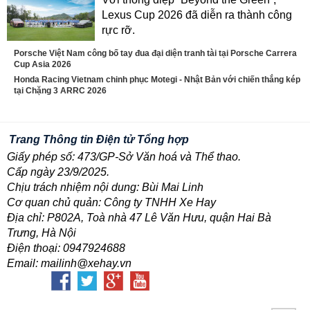
Lexus Cup 2026 đã diễn ra thành công
rực rỡ.
Porsche Việt Nam công bố tay đua đại diện tranh tài tại Porsche Carrera
Cup Asia 2026
Honda Racing Vietnam chinh phục Motegi - Nhật Bản với chiến thắng kép
tại Chặng 3 ARRC 2026
Trang Thông tin Điện tử Tổng hợp
Giấy phép số: 473/GP-Sở Văn hoá và Thể thao.
Cấp ngày 23/9/2025.
Chịu trách nhiệm nội dung: Bùi Mai Linh
Cơ quan chủ quản: Công ty TNHH Xe Hay
Địa chỉ: P802A, Toà nhà 47 Lê Văn Hưu, quận Hai Bà
Trưng, Hà Nội
Điện thoại: 0947924688
Email: mailinh@xehay.vn