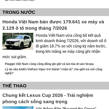
TRONG NƯỚC
Honda Việt Nam bán được 179.641 xe máy và
2.129 ô tô trong tháng 7/2026
Honda Việt Nam vừa công bố kết quả
kinh doanh tháng 7/2026, với doanh số ô
tô giảm 18,7% so với cùng kỳ năm trước,
trong khi mảng xe máy cũng ghi nhận
mức sụt giảm.
Piaggio Việt Nam cùng cộng đồng gìn giữ và lan tỏa di sản Vespa
Lý do nào khiến VinFast Viper trở thành “chân ái” cho giới trẻ mê công
nghệ?
THỂ THAO
Chung kết Lexus Cup 2026 - Trải nghiệm
phong cách sống sang trọng
Với thông điệp “Beyond the Green”,