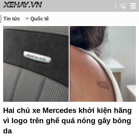
Tin tức
Quốc tế
Hai chủ xe Mercedes khởi kiện hãng
vì logo trên ghế quá nóng gây bỏng
da