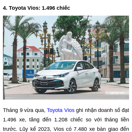
4. Toyota Vios: 1.496 chiếc
Tháng 9 vừa qua,
Toyota Vios
ghi nhận doanh số đạt
1.496 xe, tăng đến 1.208 chiếc so với tháng liền
trước. Lũy kế 2023, Vios có 7.480 xe bàn giao đến