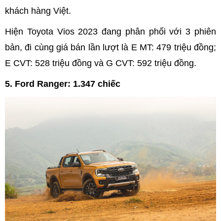
khách hàng Việt.
Hiện Toyota Vios 2023 đang phân phối với 3 phiên
bản, đi cùng giá bán lần lượt là E MT: 479 triệu đồng;
E CVT: 528 triệu đồng và G CVT: 592 triệu đồng.
5. Ford Ranger: 1.347 chiếc