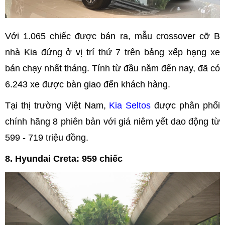
Với 1.065 chiếc được bán ra, mẫu crossover cỡ B
nhà Kia đứng ở vị trí thứ 7 trên bảng xếp hạng xe
bán chạy nhất tháng. Tính từ đầu năm đến nay, đã có
6.243 xe được bàn giao đến khách hàng.
Tại thị trường Việt Nam,
Kia Seltos
được phân phối
chính hãng 8 phiên bản với giá niêm yết dao động từ
599 - 719 triệu đồng.
8. Hyundai Creta: 959 chiếc