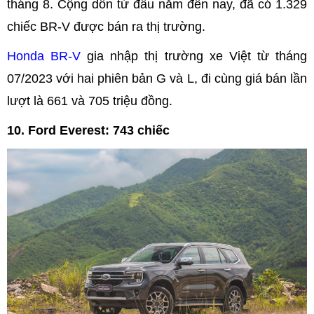
tháng 8. Cộng dồn từ đầu năm đến nay, đã có 1.329
chiếc BR-V được bán ra thị trường.
Honda BR-V
gia nhập thị trường xe Việt từ tháng
07/2023 với hai phiên bản G và L, đi cùng giá bán lần
lượt là 661 và 705 triệu đồng.
10. Ford Everest: 743 chiếc