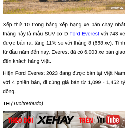
Xếp thứ 10 trong bảng xếp hạng xe bán chạy nhất
tháng này là mẫu SUV cỡ D
Ford Everest
với 743 xe
được bán ra, tăng 11% so với tháng 8 (668 xe). Tính
từ đầu năm đến nay, Everest đã có 6.003 xe bàn giao
đến khách hàng Việt.
Hiện Ford Everest 2023 đang được bán tại Việt Nam
với 4 phiên bản, đi cùng giá bán từ 1,099 - 1,452 tỷ
đồng.
TH
(Tuoitrethudo)