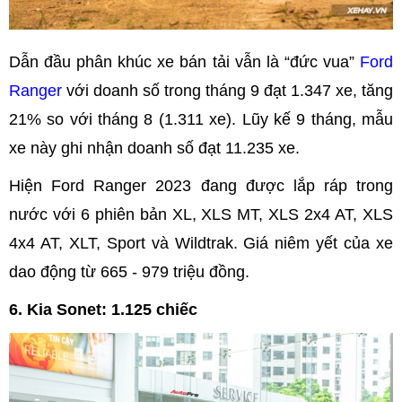
Dẫn đầu phân khúc xe bán tải vẫn là “đức vua”
Ford
Ranger
với doanh số trong tháng 9 đạt 1.347 xe, tăng
21% so với tháng 8 (1.311 xe). Lũy kế 9 tháng, mẫu
xe này ghi nhận doanh số đạt 11.235 xe.
Hiện Ford Ranger 2023 đang được lắp ráp trong
nước với 6 phiên bản XL, XLS MT, XLS 2x4 AT, XLS
4x4 AT, XLT, Sport và Wildtrak. Giá niêm yết của xe
dao động từ 665 - 979 triệu đồng.
6. Kia Sonet: 1.125 chiếc