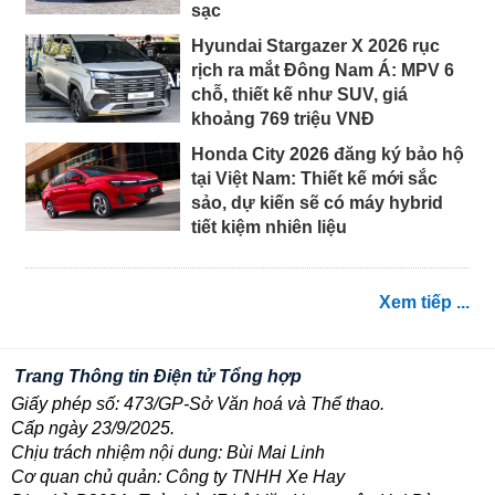
sạc
Hyundai Stargazer X 2026 rục
rịch ra mắt Đông Nam Á: MPV 6
chỗ, thiết kế như SUV, giá
khoảng 769 triệu VNĐ
Honda City 2026 đăng ký bảo hộ
tại Việt Nam: Thiết kế mới sắc
sảo, dự kiến sẽ có máy hybrid
tiết kiệm nhiên liệu
Xem tiếp ...
Trang Thông tin Điện tử Tổng hợp
Giấy phép số: 473/GP-Sở Văn hoá và Thể thao.
Cấp ngày 23/9/2025.
Chịu trách nhiệm nội dung: Bùi Mai Linh
Cơ quan chủ quản: Công ty TNHH Xe Hay