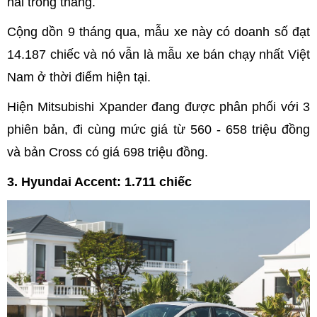
hai trong tháng.
Cộng dồn 9 tháng qua, mẫu xe này có doanh số đạt
14.187 chiếc và nó vẫn là mẫu xe bán chạy nhất Việt
Nam ở thời điểm hiện tại.
Hiện Mitsubishi Xpander đang được phân phối với 3
phiên bản, đi cùng mức giá từ 560 - 658 triệu đồng
và bản Cross có giá 698 triệu đồng.
3. Hyundai Accent: 1.711 chiếc