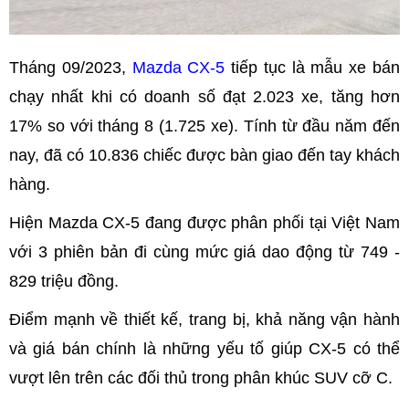
Tháng 09/2023,
Mazda CX-5
tiếp tục là mẫu xe bán
chạy nhất khi có doanh số đạt 2.023 xe, tăng hơn
17% so với tháng 8 (1.725 xe). Tính từ đầu năm đến
nay, đã có 10.836 chiếc được bàn giao đến tay khách
hàng.
Hiện Mazda CX-5 đang được phân phối tại Việt Nam
với 3 phiên bản đi cùng mức giá dao động từ 749 -
829 triệu đồng.
Điểm mạnh về thiết kế, trang bị, khả năng vận hành
và giá bán chính là những yếu tố giúp CX-5 có thể
vượt lên trên các đối thủ trong phân khúc SUV cỡ C.