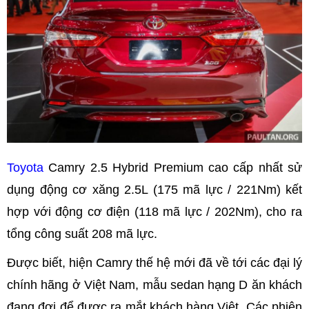
Toyota
Camry 2.5 Hybrid Premium cao cấp nhất sử
dụng động cơ xăng 2.5L (175 mã lực / 221Nm) kết
hợp với động cơ điện (118 mã lực / 202Nm), cho ra
tổng công suất 208 mã lực.
Được biết, hiện Camry thế hệ mới đã về tới các đại lý
chính hãng ở Việt Nam, mẫu sedan hạng D ăn khách
đang đợi để được ra mắt khách hàng Việt. Các phiên