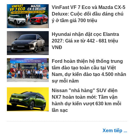
VinFast VF 7 Eco và Mazda CX-5
Deluxe: Cuộc đối đầu đáng chú
ý ở tầm giá 700 triệu
Hyundai nhận đặt cọc Elantra
2027: Giá xe từ 442 - 681 triệu
VNĐ
Ford hoàn thiện hệ thống trung
tâm đào tạo toàn cầu tại Việt
Nam, dự kiến đào tạo 4.500 nhân
sự mỗi năm
Nissan "nhá hàng" SUV điện
NX7 hoàn toàn mới: Tầm vận
hành dự kiến vượt 630 km mỗi
lần sạc
Xem tiếp ...