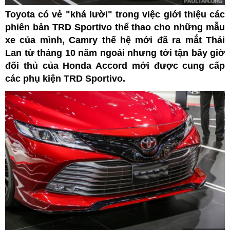
Toyota có vẻ "khá lười" trong việc giới thiệu các
phiên bản TRD Sportivo thể thao cho những mẫu
xe của mình, Camry thế hệ mới đã ra mắt Thái
Lan từ tháng 10 năm ngoái nhưng tới tận bây giờ
đối thủ của Honda Accord mới được cung cấp
các phụ kiện TRD Sportivo.