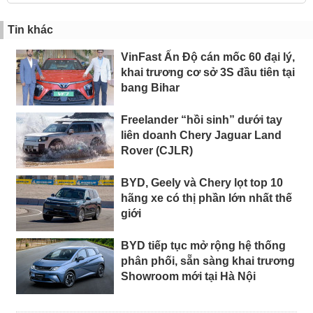
Tin khác
VinFast Ấn Độ cán mốc 60 đại lý,
khai trương cơ sở 3S đầu tiên tại
bang Bihar
Freelander “hồi sinh” dưới tay
liên doanh Chery Jaguar Land
Rover (CJLR)
BYD, Geely và Chery lọt top 10
hãng xe có thị phần lớn nhất thế
giới
BYD tiếp tục mở rộng hệ thống
phân phối, sẵn sàng khai trương
Showroom mới tại Hà Nội