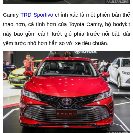
Camry
TRD Sportivo
chính xác là một phiên bản thể
thao hơn, cá tính hơn của Toyota Camry, bộ bodykit
này bao gồm cánh lướt gió phía trước nổi bật, dải
yếm tước nhô hơn hẳn so với xe tiêu chuẩn.