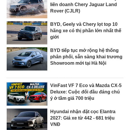
liên doanh Chery Jaguar Land
Rover (CJLR)
BYD, Geely và Chery lọt top 10
hãng xe có thị phần lớn nhất thế
giới
BYD tiếp tục mở rộng hệ thống
phân phối, sẵn sàng khai trương
Showroom mới tại Hà Nội
VinFast VF 7 Eco và Mazda CX-5
Deluxe: Cuộc đối đầu đáng chú
ý ở tầm giá 700 triệu
Hyundai nhận đặt cọc Elantra
2027: Giá xe từ 442 - 681 triệu
VNĐ