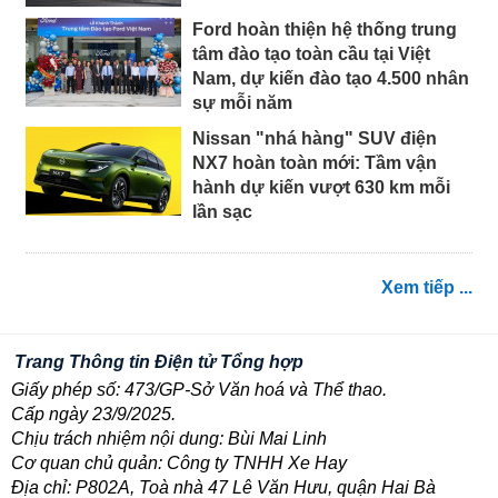
Ford hoàn thiện hệ thống trung
tâm đào tạo toàn cầu tại Việt
Nam, dự kiến đào tạo 4.500 nhân
sự mỗi năm
Nissan "nhá hàng" SUV điện
NX7 hoàn toàn mới: Tầm vận
hành dự kiến vượt 630 km mỗi
lần sạc
Xem tiếp ...
Trang Thông tin Điện tử Tổng hợp
Giấy phép số: 473/GP-Sở Văn hoá và Thể thao.
Cấp ngày 23/9/2025.
Chịu trách nhiệm nội dung: Bùi Mai Linh
Cơ quan chủ quản: Công ty TNHH Xe Hay
Địa chỉ: P802A, Toà nhà 47 Lê Văn Hưu, quận Hai Bà