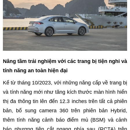
Nâng tầm trải nghiệm với các trang bị tiện nghi và
tính năng an toàn hiện đại
Kể từ tháng 10/2023, với những nâng cấp về trang bị
và tính năng mới như tăng kích thước màn hình hiển
thị đa thông tin lên đến 12.3 inches trên tất cả phiên
bản, bổ sung camera 360 trên phiên bản Hybrid,
thêm tính năng cảnh báo điểm mù (BSM) và cảnh
báo phương tiện cắt ngang phía sau (RCTA) trên