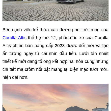
Bên cạnh việc kế thừa các đường nét trẻ trung của
Corolla Altis
thế hệ thứ 12, phần đầu xe của Corolla
Altis phiên bản nâng cấp 2023 được đổi mới và tạo
ấn tượng ngay từ cái nhìn đầu tiên. Lưới tản nhiệt
thiết kế mới dạng tổ ong kết hợp hài hòa cùng những
chi tiết mạ crôm nổi bật mang lại diện mạo tươi mới,
hiện đại hơn.