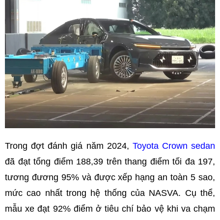
Trong đợt đánh giá năm 2024,
Toyota Crown sedan
đã đạt tổng điểm 188,39 trên thang điểm tối đa 197,
tương đương 95% và được xếp hạng an toàn 5 sao,
mức cao nhất trong hệ thống của NASVA. Cụ thể,
mẫu xe đạt 92% điểm ở tiêu chí bảo vệ khi va chạm