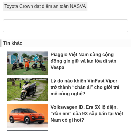
Toyota Crown đạt điểm an toàn NASVA
Tin khác
Piaggio Việt Nam cùng cộng
đồng gìn giữ và lan tỏa di sản
Vespa
Lý do nào khiến VinFast Viper
trở thành “chân ái” cho giới trẻ
mê công nghệ?
Volkswagen ID. Era 5X lộ diện,
"đàn em" của 9X sắp bán tại Việt
Nam có gì hot?