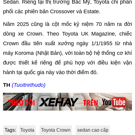
Sedan. Riêng tại thị trường Bắc Mỹ, Toyota chỉ phân
phối các phiên bản Crossover và Estate.
Năm 2025 cũng là cột mốc kỷ niệm 70 năm ra đời
dòng xe Crown. Theo Toyota UK Magazine, chiếc
Crown đầu tiên xuất xưởng ngày 1/1/1955 từ nhà
máy Koroma (Nhật Bản), với toàn bộ hệ thống cơ khí
được thiết kế riêng để phù hợp với điều kiện vận
hành tại quốc gia này vào thời điểm đó.
TH
(Tuoitrethudo)
Tags:
Toyota
Toyota Crown
sedan cao cấp