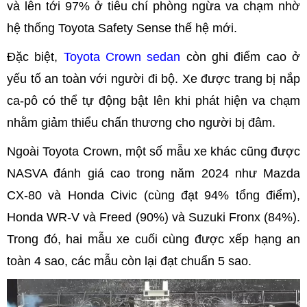
và lên tới 97% ở tiêu chí phòng ngừa va chạm nhờ
hệ thống Toyota Safety Sense thế hệ mới.
Đặc biệt,
Toyota Crown sedan
còn ghi điểm cao ở
yếu tố an toàn với người đi bộ. Xe được trang bị nắp
ca-pô có thể tự động bật lên khi phát hiện va chạm
nhằm giảm thiểu chấn thương cho người bị đâm.
Ngoài Toyota Crown, một số mẫu xe khác cũng được
NASVA đánh giá cao trong năm 2024 như Mazda
CX-80 và Honda Civic (cùng đạt 94% tổng điểm),
Honda WR-V và Freed (90%) và Suzuki Fronx (84%).
Trong đó, hai mẫu xe cuối cùng được xếp hạng an
toàn 4 sao, các mẫu còn lại đạt chuẩn 5 sao.