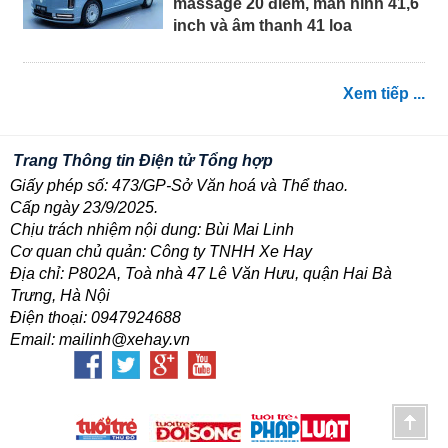
massage 20 điểm, màn hình 41,6
inch và âm thanh 41 loa
Xem tiếp ...
Trang Thông tin Điện tử Tổng hợp
Giấy phép số: 473/GP-Sở Văn hoá và Thể thao.
Cấp ngày 23/9/2025.
Chịu trách nhiệm nội dung: Bùi Mai Linh
Cơ quan chủ quản: Công ty TNHH Xe Hay
Địa chỉ: P802A, Toà nhà 47 Lê Văn Hưu, quận Hai Bà
Trưng, Hà Nội
Điện thoại: 0947924688
Email: mailinh@xehay.vn