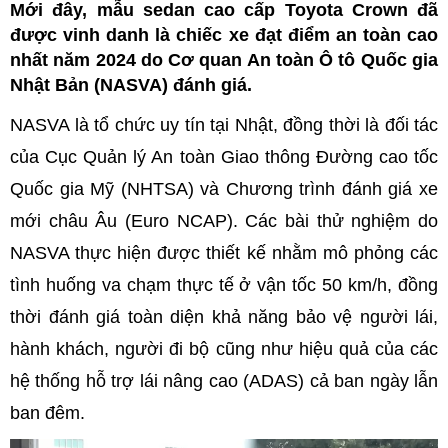
Mới đây, mẫu sedan cao cấp Toyota Crown đã
được vinh danh là chiếc xe đạt điểm an toàn cao
nhất năm 2024 do Cơ quan An toàn Ô tô Quốc gia
Nhật Bản (NASVA) đánh giá.
NASVA là tổ chức uy tín tại Nhật, đồng thời là đối tác
của Cục Quản lý An toàn Giao thông Đường cao tốc
Quốc gia Mỹ (NHTSA) và Chương trình đánh giá xe
mới châu Âu (Euro NCAP). Các bài thử nghiệm do
NASVA thực hiện được thiết kế nhằm mô phỏng các
tình huống va chạm thực tế ở vận tốc 50 km/h, đồng
thời đánh giá toàn diện khả năng bảo vệ người lái,
hành khách, người đi bộ cũng như hiệu quả của các
hệ thống hỗ trợ lái nâng cao (ADAS) cả ban ngày lẫn
ban đêm.