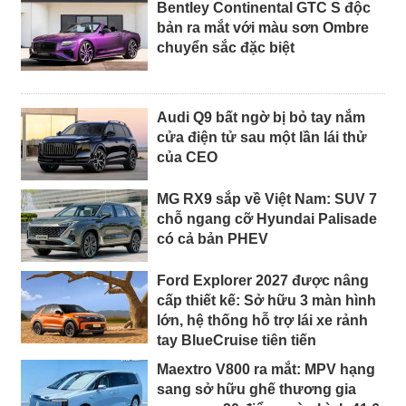
Bentley Continental GTC S độc
bản ra mắt với màu sơn Ombre
chuyển sắc đặc biệt
Audi Q9 bất ngờ bị bỏ tay nắm
cửa điện tử sau một lần lái thử
của CEO
MG RX9 sắp về Việt Nam: SUV 7
chỗ ngang cỡ Hyundai Palisade
có cả bản PHEV
Ford Explorer 2027 được nâng
cấp thiết kế: Sở hữu 3 màn hình
lớn, hệ thống hỗ trợ lái xe rảnh
tay BlueCruise tiên tiến
Maextro V800 ra mắt: MPV hạng
sang sở hữu ghế thương gia