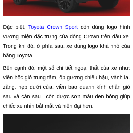
Đặc biệt,
Toyota Crown Sport
còn dùng logo hình
vương miện đặc trưng của dòng Crown trên đầu xe.
Trong khi đó, ở phía sau, xe dùng logo khá nhỏ của
hãng Toyota.
Bên cạnh đó, một số chi tiết ngoại thất của xe như:
viền hốc gió trung tâm, ốp gương chiếu hậu, vành la-
zăng, nẹp dưới cửa, viền bao quanh kính chắn gió
sau và cản sau…còn được sơn màu đen bóng giúp
chiếc xe nhìn bắt mắt và hiện đại hơn.