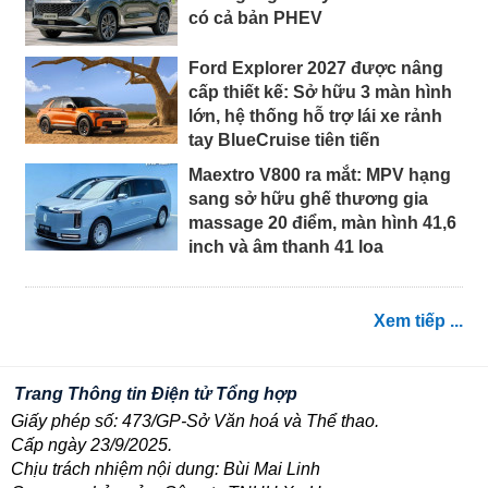
có cả bản PHEV
Ford Explorer 2027 được nâng
cấp thiết kế: Sở hữu 3 màn hình
lớn, hệ thống hỗ trợ lái xe rảnh
tay BlueCruise tiên tiến
Maextro V800 ra mắt: MPV hạng
sang sở hữu ghế thương gia
massage 20 điểm, màn hình 41,6
inch và âm thanh 41 loa
Xem tiếp ...
Trang Thông tin Điện tử Tổng hợp
Giấy phép số: 473/GP-Sở Văn hoá và Thể thao.
Cấp ngày 23/9/2025.
Chịu trách nhiệm nội dung: Bùi Mai Linh