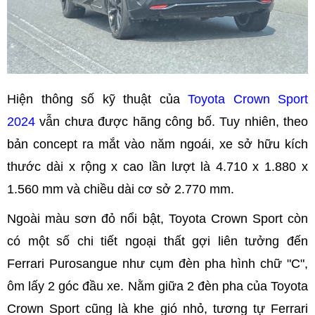
Hiện thông số kỹ thuật của
Toyota Crown Sport
2024
vẫn chưa được hãng công bố. Tuy nhiên, theo
bản concept ra mắt vào năm ngoái, xe sở hữu kích
thước dài x rộng x cao lần lượt là 4.710 x 1.880 x
1.560 mm và chiều dài cơ sở 2.770 mm.
Ngoài màu sơn đỏ nổi bật, Toyota Crown Sport còn
có một số chi tiết ngoại thất gợi liên tưởng đến
Ferrari Purosangue như cụm đèn pha hình chữ "C",
ôm lấy 2 góc đầu xe. Nằm giữa 2 đèn pha của Toyota
Crown Sport cũng là khe gió nhỏ, tương tự Ferrari