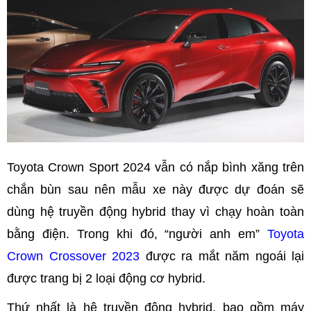
Toyota Crown Sport 2024 vẫn có nắp bình xăng trên
chắn bùn sau nên mẫu xe này được dự đoán sẽ
dùng hệ truyền động hybrid thay vì chạy hoàn toàn
bằng điện. Trong khi đó, “người anh em”
Toyota
Crown Crossover 2023
được ra mắt năm ngoái lại
được trang bị 2 loại động cơ hybrid.
Thứ nhất là hệ truyền động hybrid, bao gồm máy