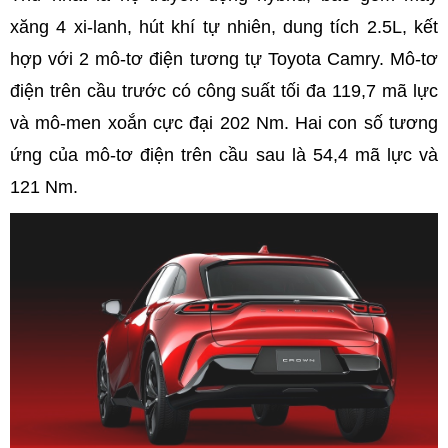
xăng 4 xi-lanh, hút khí tự nhiên, dung tích 2.5L, kết
hợp với 2 mô-tơ điện tương tự Toyota Camry. Mô-tơ
điện trên cầu trước có công suất tối đa 119,7 mã lực
và mô-men xoắn cực đại 202 Nm. Hai con số tương
ứng của mô-tơ điện trên cầu sau là 54,4 mã lực và
121 Nm.