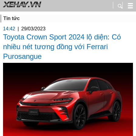
Tin tức
14:42
|
29/03/2023
Toyota Crown Sport 2024 lộ diện: Có
nhiều nét tương đồng với Ferrari
Purosangue