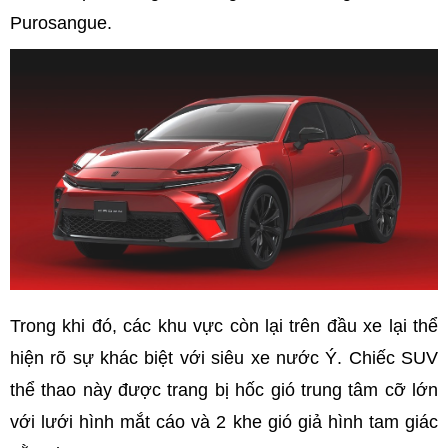
Purosangue.
Trong khi đó, các khu vực còn lại trên đầu xe lại thể
hiện rõ sự khác biệt với siêu xe nước Ý. Chiếc SUV
thể thao này được trang bị hốc gió trung tâm cỡ lớn
với lưới hình mắt cáo và 2 khe gió giả hình tam giác