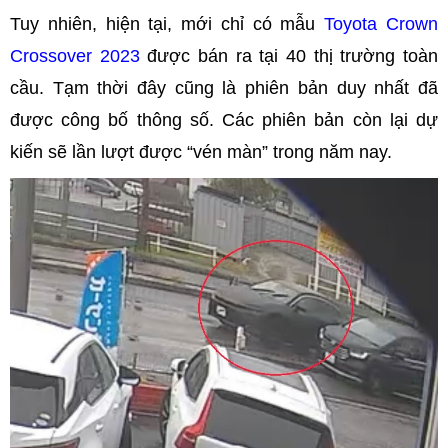
Tuy nhiên, hiện tại, mới chỉ có mẫu
Toyota Crown
Crossover 2023
được bán ra tại 40 thị trường toàn
cầu. Tạm thời đây cũng là phiên bản duy nhất đã
được công bố thông số. Các phiên bản còn lại dự
kiến sẽ lần lượt được “vén màn” trong năm nay.