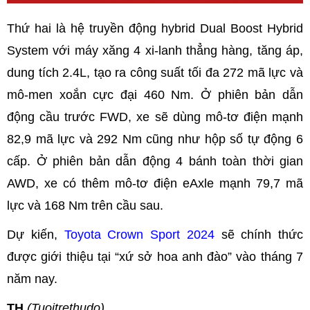
Thứ hai là hệ truyền động hybrid Dual Boost Hybrid
System với máy xăng 4 xi-lanh thẳng hàng, tăng áp,
dung tích 2.4L, tạo ra công suất tối đa 272 mã lực và
mô-men xoắn cực đại 460 Nm. Ở phiên bản dẫn
động cầu trước FWD, xe sẽ dùng mô-tơ điện mạnh
82,9 mã lực và 292 Nm cũng như hộp số tự động 6
cấp. Ở phiên bản dẫn động 4 bánh toàn thời gian
AWD, xe có thêm mô-tơ điện eAxle mạnh 79,7 mã
lực và 168 Nm trên cầu sau.
Dự kiến,
Toyota Crown Sport 2024
sẽ chính thức
được giới thiệu tại “xứ sở hoa anh đào” vào tháng 7
năm nay.
TH
(Tuoitrethudo)