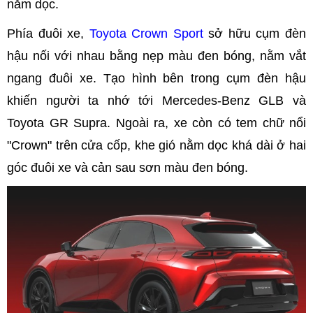
nằm dọc.
Phía đuôi xe,
Toyota Crown Sport
sở hữu cụm đèn
hậu nối với nhau bằng nẹp màu đen bóng, nằm vắt
ngang đuôi xe. Tạo hình bên trong cụm đèn hậu
khiến người ta nhớ tới Mercedes-Benz GLB và
Toyota GR Supra. Ngoài ra, xe còn có tem chữ nổi
"Crown" trên cửa cốp, khe gió nằm dọc khá dài ở hai
góc đuôi xe và cản sau sơn màu đen bóng.