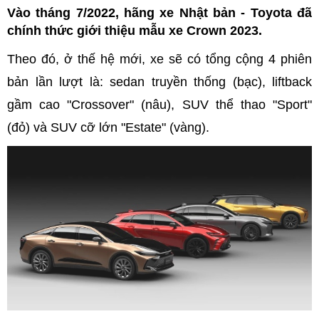
Vào tháng 7/2022, hãng xe Nhật bản - Toyota đã
chính thức giới thiệu mẫu xe Crown 2023.
Theo đó, ở thế hệ mới, xe sẽ có tổng cộng 4 phiên
bản lần lượt là: sedan truyền thống (bạc), liftback
gầm cao "Crossover" (nâu), SUV thể thao "Sport"
(đỏ) và SUV cỡ lớn "Estate" (vàng).