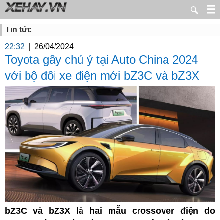
Tin tức
22:32
|
26/04/2024
Toyota gây chú ý tại Auto China 2024
với bộ đôi xe điện mới bZ3C và bZ3X
bZ3C và bZ3X là hai mẫu crossover điện do