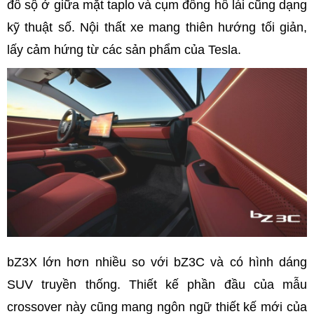
đồ sộ ở giữa mặt taplo và cụm đồng hồ lái cũng dạng
kỹ thuật số. Nội thất xe mang thiên hướng tối giản,
lấy cảm hứng từ các sản phẩm của Tesla.
bZ3X lớn hơn nhiều so với bZ3C và có hình dáng
SUV truyền thống. Thiết kế phần đầu của mẫu
crossover này cũng mang ngôn ngữ thiết kế mới của