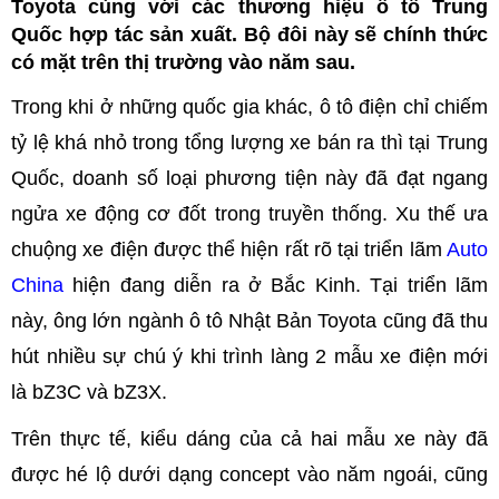
Toyota cùng với các thương hiệu ô tô Trung
Quốc hợp tác sản xuất. Bộ đôi này sẽ chính thức
có mặt trên thị trường vào năm sau.
Trong khi ở những quốc gia khác, ô tô điện chỉ chiếm
tỷ lệ khá nhỏ trong tổng lượng xe bán ra thì tại Trung
Quốc, doanh số loại phương tiện này đã đạt ngang
ngửa xe động cơ đốt trong truyền thống. Xu thế ưa
chuộng xe điện được thể hiện rất rõ tại triển lãm
Auto
China
hiện đang diễn ra ở Bắc Kinh. Tại triển lãm
này, ông lớn ngành ô tô Nhật Bản Toyota cũng đã thu
hút nhiều sự chú ý khi trình làng 2 mẫu xe điện mới
là bZ3C và bZ3X.
Trên thực tế, kiểu dáng của cả hai mẫu xe này đã
được hé lộ dưới dạng concept vào năm ngoái, cũng