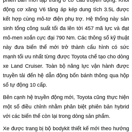
phiên bản mới tập trung ở cơ cấu truyền động. Khối
động cơ xăng V6 tăng áp kép dung tích 3.5L được
kết hợp cùng mô-tơ điện phụ trợ. Hệ thống này sản
sinh tổng công suất tối đa lên tới 457 mã lực và đạt
mô-men xoắn cực đại 790 Nm. Các thông số kỹ thuật
này đưa biến thể mới trở thành cấu hình có sức
mạnh tối ưu nhất từng được Toyota chế tạo cho dòng
xe Land Cruiser. Toàn bộ năng lực vận hành được
truyền tải đến hệ dẫn động bốn bánh thông qua hộp
số tự động 10 cấp.
Bên cạnh hệ truyền động mới, Toyota cũng thực hiện
một số điều chỉnh nhằm phân biệt phiên bản hybrid
với các biến thể còn lại trong dòng sản phẩm.
Xe được trang bị bộ bodykit thiết kế mới theo hướng