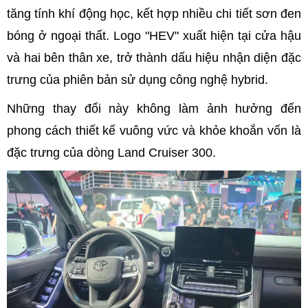
tăng tính khí động học, kết hợp nhiều chi tiết sơn đen
bóng ở ngoại thất. Logo "HEV" xuất hiện tại cửa hậu
và hai bên thân xe, trở thành dấu hiệu nhận diện đặc
trưng của phiên bản sử dụng công nghệ hybrid.
Những thay đổi này không làm ảnh hưởng đến
phong cách thiết kế vuông vức và khỏe khoắn vốn là
đặc trưng của dòng Land Cruiser 300.