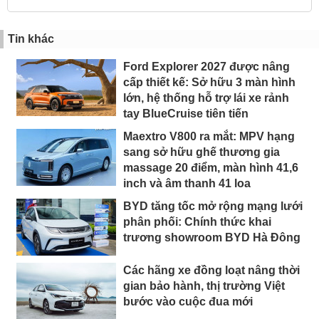
Tin khác
Ford Explorer 2027 được nâng
cấp thiết kế: Sở hữu 3 màn hình
lớn, hệ thống hỗ trợ lái xe rảnh
tay BlueCruise tiên tiến
Maextro V800 ra mắt: MPV hạng
sang sở hữu ghế thương gia
massage 20 điểm, màn hình 41,6
inch và âm thanh 41 loa
BYD tăng tốc mở rộng mạng lưới
phân phối: Chính thức khai
trương showroom BYD Hà Đông
Các hãng xe đồng loạt nâng thời
gian bảo hành, thị trường Việt
bước vào cuộc đua mới