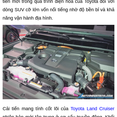
tiến mới trong quá trình điện hóa của Toyota đối với
dòng SUV cỡ lớn vốn nổi tiếng nhờ độ bền bỉ và khả
năng vận hành địa hình.
Cải tiến mang tính cốt lõi của
Toyota Land Cruiser