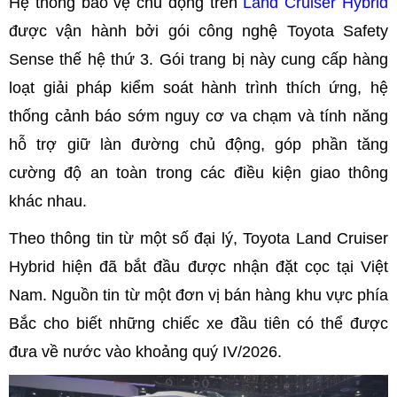
Hệ thống bảo vệ chủ động trên
Land Cruiser Hybrid
được vận hành bởi gói công nghệ Toyota Safety
Sense thế hệ thứ 3. Gói trang bị này cung cấp hàng
loạt giải pháp kiểm soát hành trình thích ứng, hệ
thống cảnh báo sớm nguy cơ va chạm và tính năng
hỗ trợ giữ làn đường chủ động, góp phần tăng
cường độ an toàn trong các điều kiện giao thông
khác nhau.
Theo thông tin từ một số đại lý, Toyota Land Cruiser
Hybrid hiện đã bắt đầu được nhận đặt cọc tại Việt
Nam. Nguồn tin từ một đơn vị bán hàng khu vực phía
Bắc cho biết những chiếc xe đầu tiên có thể được
đưa về nước vào khoảng quý IV/2026.