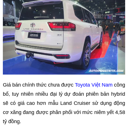
Giá bán chính thức chưa được
Toyota Việt Nam
công
bố, tuy nhiên nhiều đại lý dự đoán phiên bản hybrid
sẽ có giá cao hơn mẫu Land Cruiser sử dụng động
cơ xăng đang được phân phối với mức niêm yết 4,58
tỷ đồng.