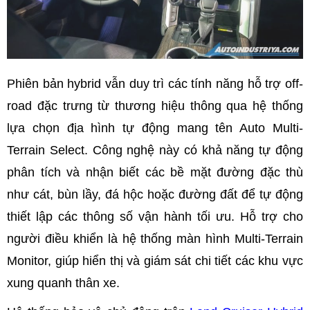
Phiên bản hybrid vẫn duy trì các tính năng hỗ trợ off-
road đặc trưng từ thương hiệu thông qua hệ thống
lựa chọn địa hình tự động mang tên Auto Multi-
Terrain Select. Công nghệ này có khả năng tự động
phân tích và nhận biết các bề mặt đường đặc thù
như cát, bùn lầy, đá hộc hoặc đường đất để tự động
thiết lập các thông số vận hành tối ưu. Hỗ trợ cho
người điều khiển là hệ thống màn hình Multi-Terrain
Monitor, giúp hiển thị và giám sát chi tiết các khu vực
xung quanh thân xe.