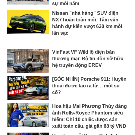
sự mỗi năm
Nissan "nhá hàng" SUV điện
NX7 hoàn toàn mới: Tầm vận
hành dự kiến vượt 630 km mỗi
lần sạc
VinFast VF Wild lộ diện bản
thương mại: Rộ tin đồn sở hữu
hệ truyền động EREV
[GÓC NHÌN] Porsche 911: Huyền
thoại được tạo ra từ… một sự
cố?
Hoa hậu Mai Phương Thúy đăng
ảnh Rolls-Royce Phantom siêu
hiếm: Chỉ 10 chiếc được sản
xuất toàn cầu, giá gần 68 tỷ VNĐ