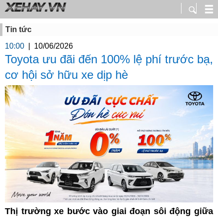
Tin tức
10:00
|
10/06/2026
Toyota ưu đãi đến 100% lệ phí trước bạ,
cơ hội sở hữu xe dịp hè
Thị trường xe bước vào giai đoạn sôi động giữa