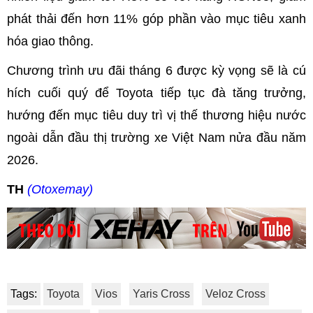
phát thải đến hơn 11% góp phần vào mục tiêu xanh
hóa giao thông.
Chương trình ưu đãi tháng 6 được kỳ vọng sẽ là cú
hích cuối quý để Toyota tiếp tục đà tăng trưởng,
hướng đến mục tiêu duy trì vị thế thương hiệu nước
ngoài dẫn đầu thị trường xe Việt Nam nửa đầu năm
2026.
TH
(Otoxemay)
Tags:
Toyota
Vios
Yaris Cross
Veloz Cross