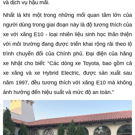
và dịch vụ hậu mãi.
Nhất là khi một trong những mối quan tâm lớn của
người dùng trong giai đoạn này là độ tương thích của
xe với xăng E10 - loại nhiên liệu sinh học thân thiện
với môi trường đang được triển khai rộng rãi theo lộ
trình chuyển đổi của Chính phủ. Đại điện của hãng
xe Nhật cho biết: “Các dòng xe Toyota, bao gồm cả
xe xăng và xe Hybrid Electric, được sản xuất sau
năm 1997, đều tương thích với xăng E10 mà không
ảnh hưởng đến hiệu suất và mức độ an toàn.”