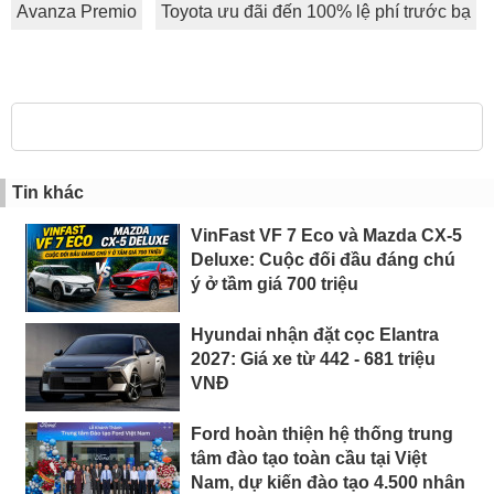
Avanza Premio
Toyota ưu đãi đến 100% lệ phí trước bạ
Tin khác
VinFast VF 7 Eco và Mazda CX-5
Deluxe: Cuộc đối đầu đáng chú
ý ở tầm giá 700 triệu
Hyundai nhận đặt cọc Elantra
2027: Giá xe từ 442 - 681 triệu
VNĐ
Ford hoàn thiện hệ thống trung
tâm đào tạo toàn cầu tại Việt
Nam, dự kiến đào tạo 4.500 nhân