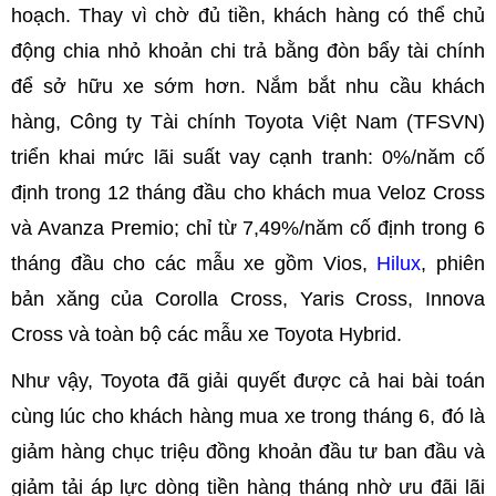
hoạch. Thay vì chờ đủ tiền, khách hàng có thể chủ
động chia nhỏ khoản chi trả bằng đòn bẩy tài chính
để sở hữu xe sớm hơn. Nắm bắt nhu cầu khách
hàng, Công ty Tài chính Toyota Việt Nam (TFSVN)
triển khai mức lãi suất vay cạnh tranh: 0%/năm cố
định trong 12 tháng đầu cho khách mua Veloz Cross
và Avanza Premio; chỉ từ 7,49%/năm cố định trong 6
tháng đầu cho các mẫu xe gồm Vios,
Hilux
, phiên
bản xăng của Corolla Cross, Yaris Cross, Innova
Cross và toàn bộ các mẫu xe Toyota Hybrid.
Như vậy, Toyota đã giải quyết được cả hai bài toán
cùng lúc cho khách hàng mua xe trong tháng 6, đó là
giảm hàng chục triệu đồng khoản đầu tư ban đầu và
giảm tải áp lực dòng tiền hàng tháng nhờ ưu đãi lãi