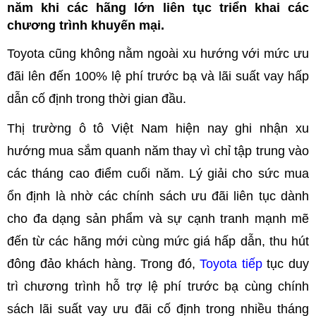
năm khi các hãng lớn liên tục triển khai các
chương trình khuyến mại.
Toyota cũng không nằm ngoài xu hướng với mức ưu
đãi lên đến 100% lệ phí trước bạ và lãi suất vay hấp
dẫn cố định trong thời gian đầu.
Thị trường ô tô Việt Nam hiện nay ghi nhận xu
hướng mua sắm quanh năm thay vì chỉ tập trung vào
các tháng cao điểm cuối năm. Lý giải cho sức mua
ổn định là nhờ các chính sách ưu đãi liên tục dành
cho đa dạng sản phẩm và sự cạnh tranh mạnh mẽ
đến từ các hãng mới cùng mức giá hấp dẫn, thu hút
đông đảo khách hàng. Trong đó,
Toyota tiếp
tục duy
trì chương trình hỗ trợ lệ phí trước bạ cùng chính
sách lãi suất vay ưu đãi cố định trong nhiều tháng