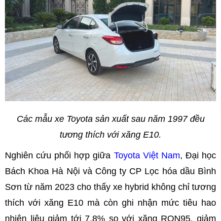
Các mẫu xe Toyota sản xuất sau năm 1997 đều
tương thích với xăng E10.
Nghiên cứu phối hợp giữa
Toyota Việt Nam
, Đại học
Bách Khoa Hà Nội và Công ty CP Lọc hóa dầu Bình
Sơn từ năm 2023 cho thấy xe hybrid không chỉ tương
thích với xăng E10 mà còn ghi nhận mức tiêu hao
nhiên liệu giảm tới 7.8% so với xăng RON95, giảm