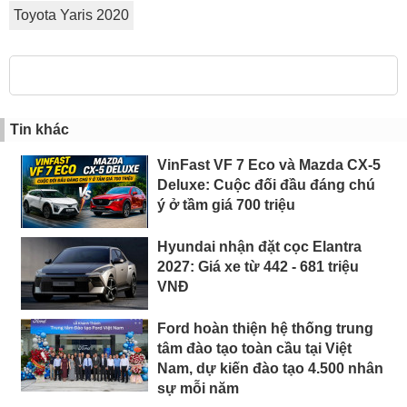
Toyota Yaris 2020
Tin khác
VinFast VF 7 Eco và Mazda CX-5
Deluxe: Cuộc đối đầu đáng chú
ý ở tầm giá 700 triệu
Hyundai nhận đặt cọc Elantra
2027: Giá xe từ 442 - 681 triệu
VNĐ
Ford hoàn thiện hệ thống trung
tâm đào tạo toàn cầu tại Việt
Nam, dự kiến đào tạo 4.500 nhân
sự mỗi năm