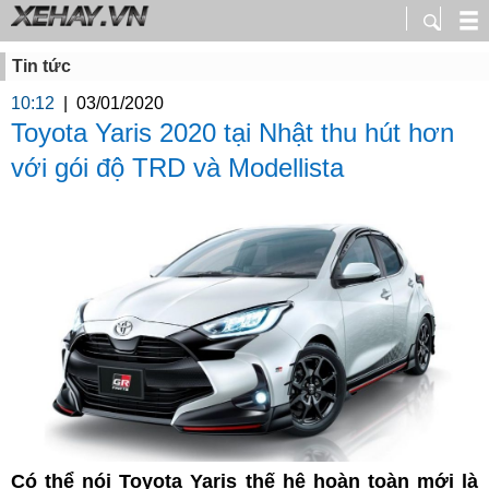
Tin tức
10:12
|
03/01/2020
Toyota Yaris 2020 tại Nhật thu hút hơn
với gói độ TRD và Modellista
Có thể nói Toyota Yaris thế hệ hoàn toàn mới là