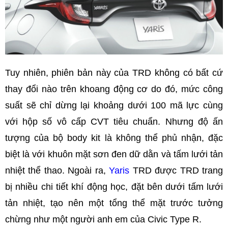
Tuy nhiên, phiên bản này của TRD không có bất cứ
thay đổi nào trên khoang động cơ do đó, mức công
suất sẽ chỉ dừng lại khoảng dưới 100 mã lực cùng
với hộp số vô cấp CVT tiêu chuẩn. Nhưng độ ấn
tượng của bộ body kit là không thể phủ nhận, đặc
biệt là với khuôn mặt sơn đen dữ dằn và tấm lưới tản
nhiệt thể thao. Ngoài ra,
Yaris
TRD được TRD trang
bị nhiều chi tiết khí động học, đặt bên dưới tấm lưới
tản nhiệt, tạo nên một tổng thể mặt trước tưởng
chừng như một người anh em của Civic Type R.