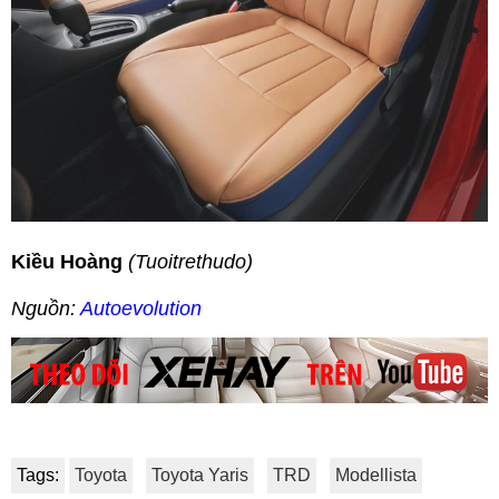
Kiều Hoàng
(Tuoitrethudo)
Nguồn:
Autoevolution
Tags:
Toyota
Toyota Yaris
TRD
Modellista