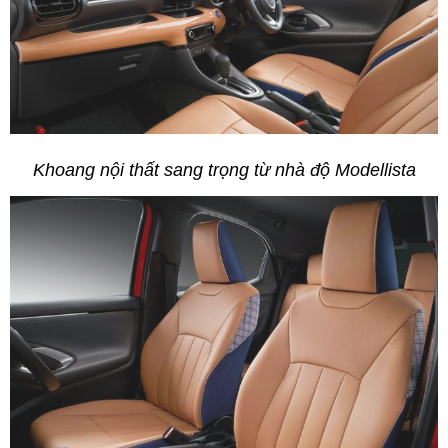
Khoang nội thất sang trọng từ nhà độ
Modellista