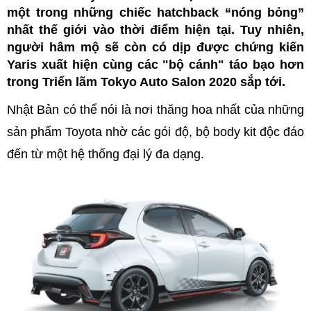
một trong những chiếc hatchback “nóng bỏng”
nhất thế giới vào thời điểm hiện tại. Tuy nhiên,
người hâm mộ sẽ còn có dịp được chứng kiến
Yaris xuất hiện cùng các "bộ cánh" táo bạo hơn
trong Triển lãm Tokyo Auto Salon 2020 sắp tới.
Nhật Bản có thể nói là nơi thăng hoa nhất của những
sản phẩm Toyota nhờ các gói độ, bộ body kit độc đáo
đến từ một hệ thống đại lý đa dạng.