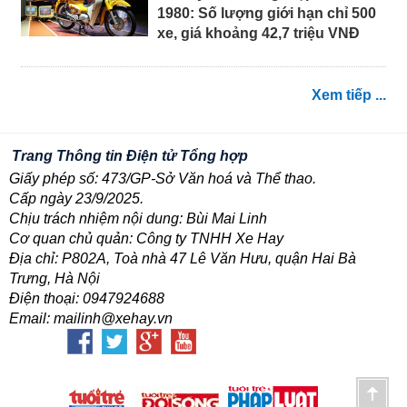
1980: Số lượng giới hạn chỉ 500
xe, giá khoảng 42,7 triệu VNĐ
Xem tiếp ...
Trang Thông tin Điện tử Tổng hợp
Giấy phép số: 473/GP-Sở Văn hoá và Thể thao.
Cấp ngày 23/9/2025.
Chịu trách nhiệm nội dung: Bùi Mai Linh
Cơ quan chủ quản: Công ty TNHH Xe Hay
Địa chỉ: P802A, Toà nhà 47 Lê Văn Hưu, quận Hai Bà
Trưng, Hà Nội
Điện thoại: 0947924688
Email: mailinh@xehay.vn