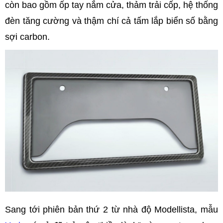
còn bao gồm ốp tay nắm cửa, thảm trải cốp, hệ thống
đèn tăng cường và thậm chí cả tấm lắp biển số bằng
sợi carbon.
Sang tới phiên bản thứ 2 từ nhà độ Modellista, mẫu