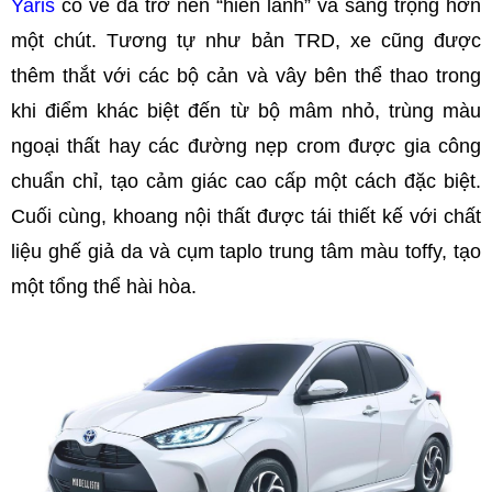
Yaris
có vẻ đã trở nên “hiền lành” và sang trọng hơn
một chút. Tương tự như bản TRD, xe cũng được
thêm thắt với các bộ cản và vây bên thể thao trong
khi điểm khác biệt đến từ bộ mâm nhỏ, trùng màu
ngoại thất hay các đường nẹp crom được gia công
chuẩn chỉ, tạo cảm giác cao cấp một cách đặc biệt.
Cuối cùng, khoang nội thất được tái thiết kế với chất
liệu ghế giả da và cụm taplo trung tâm màu toffy, tạo
một tổng thể hài hòa.