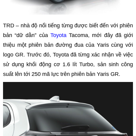
TRD – nhà độ nổi tiếng từng được biết đến với phiên
bản “dữ dằn” của
Toyota
Tacoma, mới đây đã giới
thiệu một phiên bản đường đua của Yaris cùng với
logo GR. Trước đó, Toyota đã từng xác nhận về việc
sử dụng khối động cơ 1.6 lít Turbo, sản sinh công
suất lên tới 250 mã lực trên phiên bản Yaris GR.