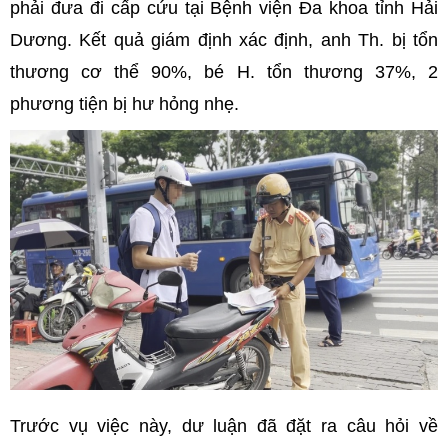
phải đưa đi cấp cứu tại Bệnh viện Đa khoa tỉnh Hải
Dương. Kết quả giám định xác định, anh Th. bị tổn
thương cơ thể 90%, bé H. tổn thương 37%, 2
phương tiện bị hư hỏng nhẹ.
Trước vụ việc này, dư luận đã đặt ra câu hỏi về