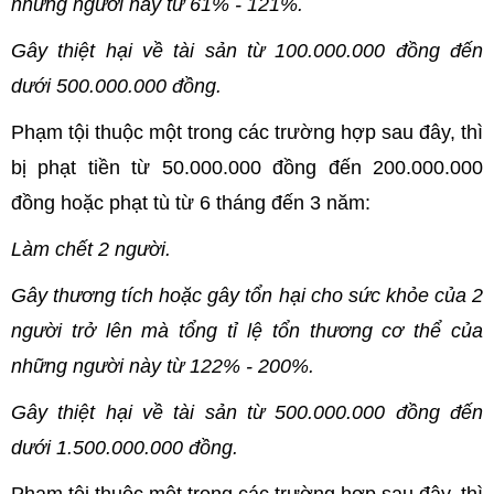
những người này từ 61% - 121%.
Gây thiệt hại về tài sản từ 100.000.000 đồng đến
dưới 500.000.000 đồng.
Phạm tội thuộc một trong các trường hợp sau đây, thì
bị phạt tiền từ 50.000.000 đồng đến 200.000.000
đồng hoặc phạt tù từ 6 tháng đến 3 năm:
Làm chết 2 người.
Gây thương tích hoặc gây tổn hại cho sức khỏe của 2
người trở lên mà tổng tỉ lệ tổn thương cơ thể của
những người này từ 122% - 200%.
Gây thiệt hại về tài sản từ 500.000.000 đồng đến
dưới 1.500.000.000 đồng.
Phạm tội thuộc một trong các trường hợp sau đây, thì