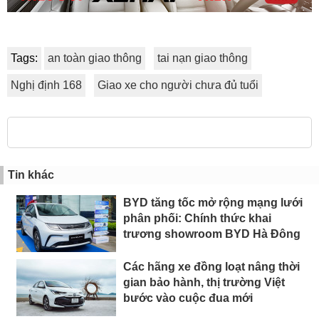
Tags:
an toàn giao thông
tai nạn giao thông
Nghị định 168
Giao xe cho người chưa đủ tuổi
Tin khác
BYD tăng tốc mở rộng mạng lưới
phân phối: Chính thức khai
trương showroom BYD Hà Đông
Các hãng xe đồng loạt nâng thời
gian bảo hành, thị trường Việt
bước vào cuộc đua mới