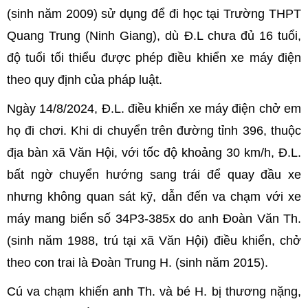
(sinh năm 2009) sử dụng để đi học tại Trường THPT
Quang Trung (Ninh Giang), dù Đ.L chưa đủ 16 tuổi,
độ tuổi tối thiểu được phép điều khiển xe máy điện
theo quy định của pháp luật.
Ngày 14/8/2024, Đ.L. điều khiển xe máy điện chở em
họ đi chơi. Khi di chuyển trên đường tỉnh 396, thuộc
địa bàn xã Văn Hội, với tốc độ khoảng 30 km/h, Đ.L.
bất ngờ chuyển hướng sang trái để quay đầu xe
nhưng không quan sát kỹ, dẫn đến va chạm với xe
máy mang biển số 34P3-385x do anh Đoàn Văn Th.
(sinh năm 1988, trú tại xã Văn Hội) điều khiển, chở
theo con trai là Đoàn Trung H. (sinh năm 2015).
Cú va chạm khiến anh Th. và bé H. bị thương nặng,