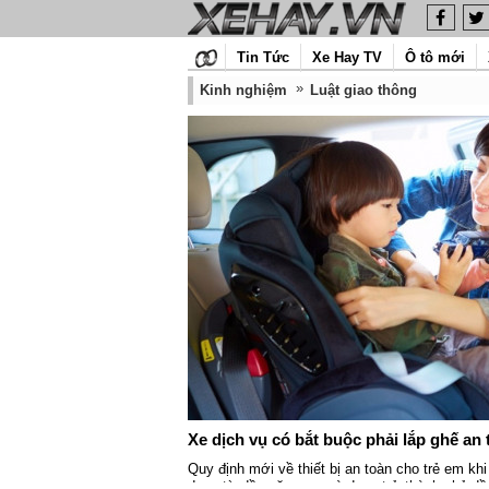
Tin Tức
Xe Hay TV
Ô tô mới
Kinh nghiệm
Luật giao thông
Xe dịch vụ có bắt buộc phải lắp ghế an
Quy định mới về thiết bị an toàn cho trẻ em khi
dụng từ đầu năm sau và đang trở thành chủ đề 