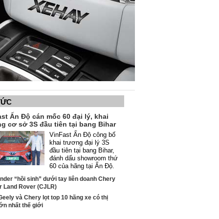
TỨC
st Ấn Độ cán mốc 60 đại lý, khai
g cơ sở 3S đầu tiên tại bang Bihar
VinFast Ấn Độ công bố
khai trương đại lý 3S
đầu tiên tại bang Bihar,
đánh dấu showroom thứ
60 của hãng tại Ấn Độ.
nder “hồi sinh” dưới tay liên doanh Chery
r Land Rover (CJLR)
eely và Chery lọt top 10 hãng xe có thị
ớn nhất thế giới