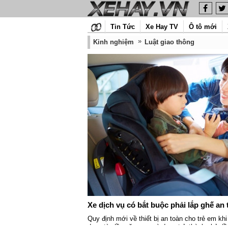
Tin Tức
Xe Hay TV
Ô tô mới
Kinh nghiệm
Luật giao thông
Xe dịch vụ có bắt buộc phải lắp ghế an
Quy định mới về thiết bị an toàn cho trẻ em khi
dụng từ đầu năm sau và đang trở thành chủ đề 