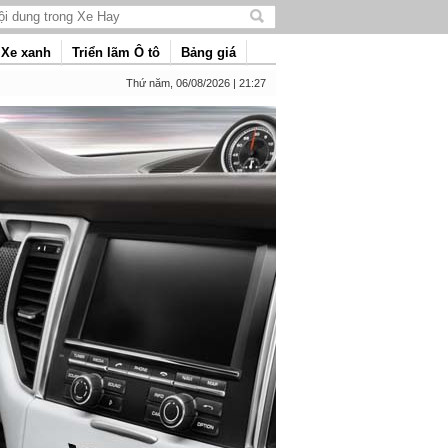
Tìm
kiếm
Xe xanh
Triển lãm Ô tô
Bảng giá
nội
dung
Thứ năm, 06/08/2026 | 21:27