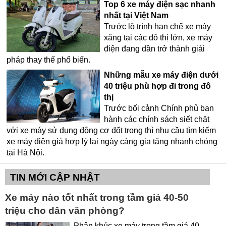
Top 6 xe máy điện sạc nhanh
nhất tại Việt Nam
Trước lộ trình hạn chế xe máy
xăng tại các đô thị lớn, xe máy
điện đang dần trở thành giải
pháp thay thế phổ biến.
Những mẫu xe máy điện dưới
40 triệu phù hợp đi trong đô
thị
Trước bối cảnh Chính phủ ban
hành các chính sách siết chặt
với xe máy sử dụng động cơ đốt trong thì nhu cầu tìm kiếm
xe máy điện giá hợp lý lại ngày càng gia tăng nhanh chóng
tại Hà Nội.
TIN MỚI CẬP NHẬT
Xe máy nào tốt nhất trong tầm giá 40-50
triệu cho dân văn phòng?
Phân khúc xe máy trong tầm giá 40-