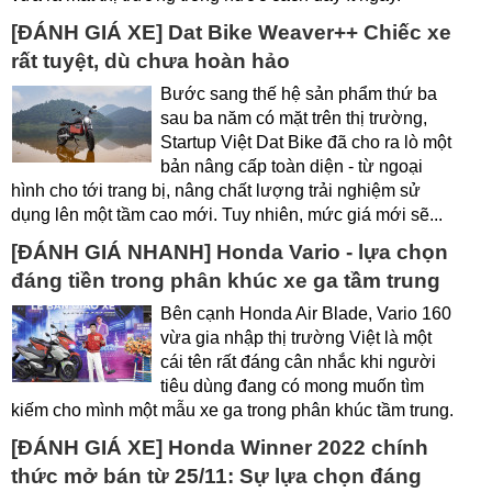
[ĐÁNH GIÁ XE] Dat Bike Weaver++ Chiếc xe
rất tuyệt, dù chưa hoàn hảo
Bước sang thế hệ sản phẩm thứ ba
sau ba năm có mặt trên thị trường,
Startup Việt Dat Bike đã cho ra lò một
bản nâng cấp toàn diện - từ ngoại
hình cho tới trang bị, nâng chất lượng trải nghiệm sử
dụng lên một tầm cao mới. Tuy nhiên, mức giá mới sẽ...
[ĐÁNH GIÁ NHANH] Honda Vario - lựa chọn
đáng tiền trong phân khúc xe ga tầm trung
Bên cạnh Honda Air Blade, Vario 160
vừa gia nhập thị trường Việt là một
cái tên rất đáng cân nhắc khi người
tiêu dùng đang có mong muốn tìm
kiếm cho mình một mẫu xe ga trong phân khúc tầm trung.
[ĐÁNH GIÁ XE] Honda Winner 2022 chính
thức mở bán từ 25/11: Sự lựa chọn đáng