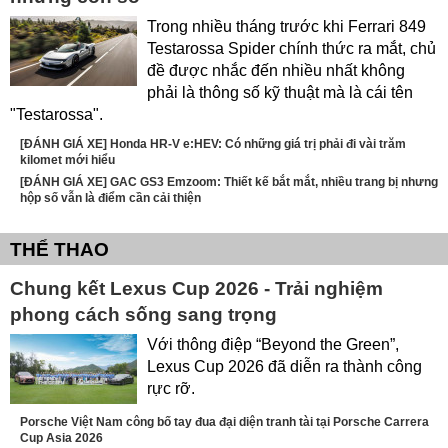
Trong nhiều tháng trước khi Ferrari 849
Testarossa Spider chính thức ra mắt, chủ
đề được nhắc đến nhiều nhất không
phải là thông số kỹ thuật mà là cái tên
"Testarossa".
[ĐÁNH GIÁ XE] Honda HR-V e:HEV: Có những giá trị phải đi vài trăm
kilomet mới hiểu
[ĐÁNH GIÁ XE] GAC GS3 Emzoom: Thiết kế bắt mắt, nhiều trang bị nhưng
hộp số vẫn là điểm cần cải thiện
THỂ THAO
Chung kết Lexus Cup 2026 - Trải nghiệm
phong cách sống sang trọng
Với thông điệp “Beyond the Green”,
Lexus Cup 2026 đã diễn ra thành công
rực rỡ.
Porsche Việt Nam công bố tay đua đại diện tranh tài tại Porsche Carrera
Cup Asia 2026