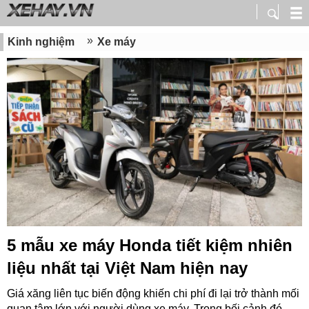
Kinh nghiệm
Xe máy
5 mẫu xe máy Honda tiết kiệm nhiên
liệu nhất tại Việt Nam hiện nay
Giá xăng liên tục biến động khiến chi phí đi lại trở thành mối
quan tâm lớn với người dùng xe máy. Trong bối cảnh đó...