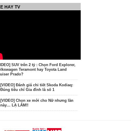
E HAY TV
IDEO] SUV trên 2 tỷ : Chọn Ford Explorer,
lkswagen Teramont hay Toyota Land
uiser Prado?
[VIDEO] Đánh giá chi tiết Skoda Kodiaq:
Đúng tiêu chí Gia đình là số 1
[VIDEO] Chọn xe mới cho Nữ nhưng lần
này… LẠ LẮM!!