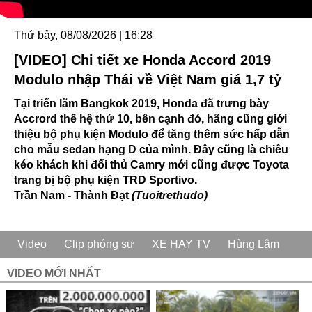
Thứ bảy, 08/08/2026 | 16:28
[VIDEO] Chi tiết xe Honda Accord 2019
Modulo nhập Thái về Việt Nam giá 1,7 tỷ
Tại triển lãm Bangkok 2019, Honda đã trưng bày
Accrord thế hệ thứ 10, bên cạnh đó, hãng cũng giới
thiệu bộ phụ kiện Modulo để tăng thêm sức hấp dẫn
cho mẫu sedan hạng D của mình. Đây cũng là chiêu
kéo khách khi đối thủ Camry mới cũng được Toyota
trang bị bộ phụ kiện TRD Sportivo.
Trần Nam - Thành Đạt
(Tuoitrethudo)
Video
Clip phóng sự
XE HAY TV
Hùng Lâm
VIDEO MỚI NHẤT