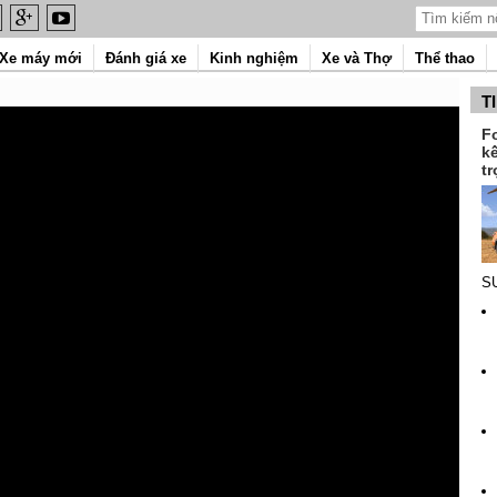
Xe máy mới
Đánh giá xe
Kinh nghiệm
Xe và Thợ
Thể thao
T
F
k
tr
SU