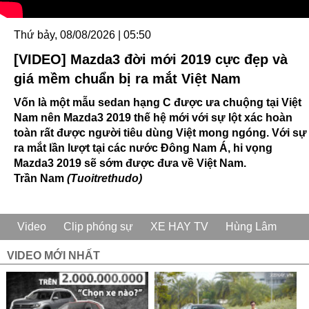
Thứ bảy, 08/08/2026 | 05:50
[VIDEO] Mazda3 đời mới 2019 cực đẹp và
giá mềm chuẩn bị ra mắt Việt Nam
Vốn là một mẫu sedan hạng C được ưa chuộng tại Việt
Nam nên Mazda3 2019 thế hệ mới với sự lột xác hoàn
toàn rất được người tiêu dùng Việt mong ngóng. Với sự
ra mắt lần lượt tại các nước Đông Nam Á, hi vọng
Mazda3 2019 sẽ sớm được đưa về Việt Nam.
Trần Nam
(Tuoitrethudo)
Video
Clip phóng sự
XE HAY TV
Hùng Lâm
VIDEO MỚI NHẤT