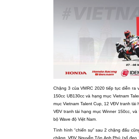
Chặng 3 của VMRC 2020 tiếp tục diễn ra 
150cc UB130cc và hạng mục Vietnam Talen
mục Vietnam Talent Cup, 12 VĐV tranh tài
VĐV tranh tài hạng mục Winner 150cc, và t
bộ Wave độ Việt Nam.
Tình hình “chiến sự” sau 2 chặng đấu cũn
chặng, VĐV Nguyễn Tôn Anh Phú (số đeo 1