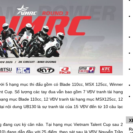
với 5 hạng mục thi đấu gồm có Blade 110cc, MSX 125cc, Winner
t Cup. Số lượng các tay đua vẫn bao gồm 7 VĐV tranh tài hạng
 hạng mục Blade 110cc, 12 VĐV tranh tài hạng mục MSX125cc, 12
ại nội dung UB130 là sự tranh tài của 15 VĐV đến từ 10 câu lạc
X
g đang cực kỳ cân não. Tại hạng mục Vietnam Talent Cup sau 2
R
0) đang dẫn đầu với 25 điểm, theo sát sau là VĐV Nguyễn Trần