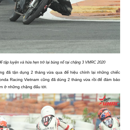
ể tập luyện và hứa hẹn trở lại bùng nổ tại chặng 3 VMRC 2020
ng đã tận dụng 2 tháng vừa qua để hiệu chỉnh lại những chiếc
onda Racing Vietnam cũng đã dùng 2 tháng vừa rồi để đảm bảo
hơn ở những chặng đấu tới.