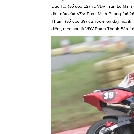
Đức Tài (số đeo 12) và VĐV Trần Lê Minh T
dẫn đầu của VĐV Phan Minh Phụng (số 26
Thanh (số đeo 39) đã vươn lên đầy mạnh m
điểm, theo sau là VĐV Phạm Thanh Bảo (số 