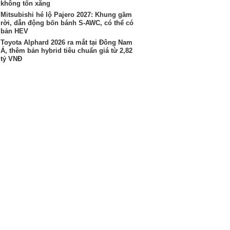
không tốn xăng
Mitsubishi hé lộ Pajero 2027: Khung gầm
rời, dẫn động bốn bánh S-AWC, có thể có
bản HEV
Toyota Alphard 2026 ra mắt tại Đông Nam
Á, thêm bản hybrid tiêu chuẩn giá từ 2,82
tỷ VNĐ