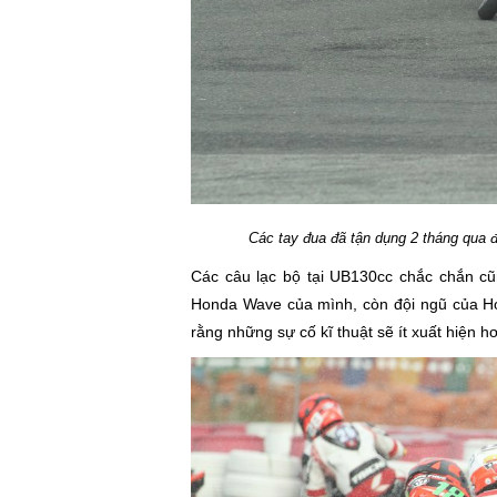
Các tay đua đã tận dụng 2 tháng qua đ
Các câu lạc bộ tại UB130cc chắc chắn cũ
Honda Wave của mình, còn đội ngũ của H
rằng những sự cố kĩ thuật sẽ ít xuất hiện 