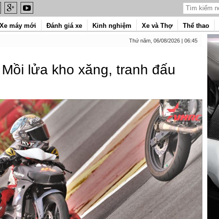
Xe máy mới
Đánh giá xe
Kinh nghiệm
Xe và Thợ
Thể thao
Thứ năm, 06/08/2026 | 06:45
Mồi lửa kho xăng, tranh đấu