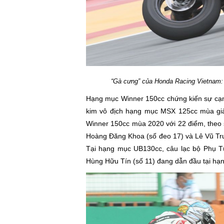
“Gà cưng” của Honda Racing Vietnam
Hạng mục Winner 150cc chứng kiến sự cạn
kim vô địch hạng mục MSX 125cc mùa giả
Winner 150cc mùa 2020 với 22 điểm, theo 
Hoàng Đăng Khoa (số đeo 17) và Lê Vũ Trườ
Tại hạng mục UB130cc, câu lạc bộ Phụ Tù
Hùng Hữu Tín (số 11) đang dẫn đầu tại hạ