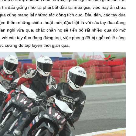
 thi đấu giống như lại phải bắt đầu lại mùa giải, việc này ẩn chứa
ua cũng mang lại những tác động tích cực. Đầu tiên, các tay đua
iệm thêm những chiến thuật mới, đặc biệt là với các tay đua đang
gian nghỉ vừa qua, chắc chắn họ sẽ tiến bộ rất nhiều qua đó mở
; với các tay đua đang đứng top, việc phong độ bị ngắt có lẽ cũng
ợc cường độ tập luyện thời gian qua.