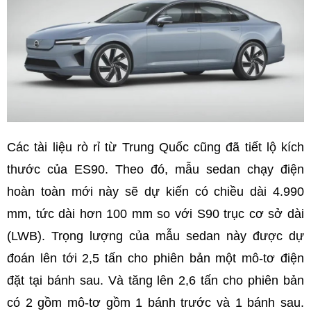
Các tài liệu rò rỉ từ Trung Quốc cũng đã tiết lộ kích
thước của ES90. Theo đó, mẫu sedan chạy điện
hoàn toàn mới này sẽ dự kiến có chiều dài 4.990
mm, tức dài hơn 100 mm so với S90 trục cơ sở dài
(LWB). Trọng lượng của mẫu sedan này được dự
đoán lên tới 2,5 tấn cho phiên bản một mô-tơ điện
đặt tại bánh sau. Và tăng lên 2,6 tấn cho phiên bản
có 2 gồm mô-tơ gồm 1 bánh trước và 1 bánh sau.