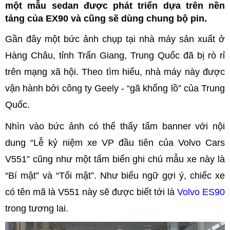
một mẫu sedan được phát triển dựa trên nền
tảng của EX90 và cũng sẽ dùng chung bộ pin.
Gần đây một bức ảnh chụp tại nhà máy sản xuất ở
Hàng Châu, tỉnh Trấn Giang, Trung Quốc đã bị rò rỉ
trên mạng xã hội. Theo tìm hiểu, nhà máy này được
vận hành bởi công ty Geely - “gã khổng lồ” của Trung
Quốc.
Nhìn vào bức ảnh có thể thấy tấm banner với nội
dung “Lễ kỷ niệm xe VP đầu tiên của Volvo Cars
V551” cũng như một tấm biển ghi chú mẫu xe này là
“Bí mật” và “Tối mật”. Như biểu ngữ gợi ý, chiếc xe
có tên mã là V551 này sẽ được biết tới là
Volvo ES90
trong tương lai.