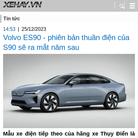
Tin tức
14:53
|
25/12/2023
Volvo ES90 - phiên bản thuần điện của
S90 sẽ ra mắt năm sau
Mẫu xe điện tiếp theo của hãng xe Thụy Điển là