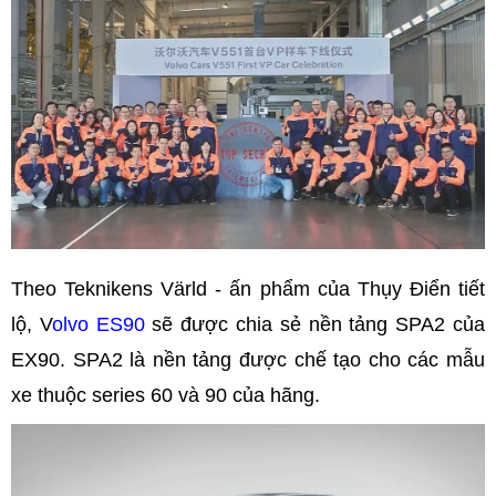
Theo Teknikens Värld - ấn phẩm của Thụy Điển tiết
lộ, V
olvo ES90
sẽ được chia sẻ nền tảng SPA2 của
EX90. SPA2 là nền tảng được chế tạo cho các mẫu
xe thuộc series 60 và 90 của hãng.