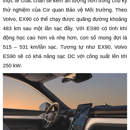
thực tế chắc chắn sẽ kém ấn tượng hơn trong chu kỳ
thử nghiệm của Cơ quan Bảo vệ Môi trường. Theo
Volvo, EX90 có thể chạy được quãng đường khoảng
483 km sau một lần sạc đầy. Với ES90 có tính khí
động học cao hơn và nhẹ hơn, con số mong đợi là
515 – 531 km/lần sạc. Tương tự như EX90, Volvo
ES90 sẽ có khả năng sạc DC với công suất lên tới
250 kW.