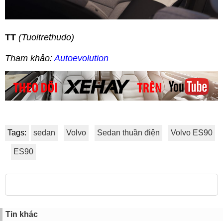
TT
(Tuoitrethudo)
Tham khảo:
Autoevolution
Tags:
sedan
Volvo
Sedan thuần điện
Volvo ES90
ES90
Tin khác