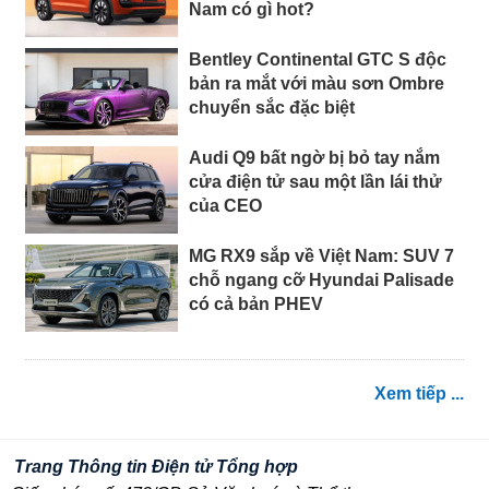
Nam có gì hot?
Bentley Continental GTC S độc
bản ra mắt với màu sơn Ombre
chuyển sắc đặc biệt
Audi Q9 bất ngờ bị bỏ tay nắm
cửa điện tử sau một lần lái thử
của CEO
MG RX9 sắp về Việt Nam: SUV 7
chỗ ngang cỡ Hyundai Palisade
có cả bản PHEV
Xem tiếp ...
Trang Thông tin Điện tử Tổng hợp