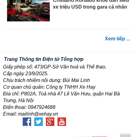
Cristiano Ronaldo khoe dàn siêu
xe triệu USD trong gara cá nhân
Xem tiếp ...
Trang Thông tin Điện tử Tổng hợp
Giấy phép số: 473/GP-Sở Văn hoá và Thể thao.
Cấp ngày 23/9/2025.
Chịu trách nhiệm nội dung: Bùi Mai Linh
Cơ quan chủ quản: Công ty TNHH Xe Hay
Địa chỉ: P802A, Toà nhà 47 Lê Văn Hưu, quận Hai Bà
Trưng, Hà Nội
Điện thoại: 0947924688
Email: mailinh@xehay.vn