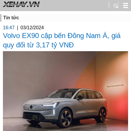
Tin tức
16:47
|
03/12/2024
Volvo EX90 cập bến Đông Nam Á, giá
quy đổi từ 3,17 tỷ VNĐ