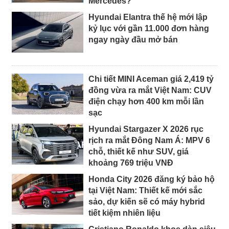
Mercedes?
Hyundai Elantra thế hệ mới lập
kỷ lục với gần 11.000 đơn hàng
ngay ngày đầu mở bán
Chi tiết MINI Aceman giá 2,419 tỷ
đồng vừa ra mắt Việt Nam: CUV
điện chạy hơn 400 km mỗi lần
sạc
Hyundai Stargazer X 2026 rục
rịch ra mắt Đông Nam Á: MPV 6
chỗ, thiết kế như SUV, giá
khoảng 769 triệu VNĐ
Honda City 2026 đăng ký bảo hộ
tại Việt Nam: Thiết kế mới sắc
sảo, dự kiến sẽ có máy hybrid
tiết kiệm nhiên liệu