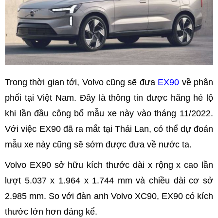
Trong thời gian tới, Volvo cũng sẽ đưa
EX90
về phân
phối tại Việt Nam. Đây là thông tin được hãng hé lộ
khi lần đầu công bố mẫu xe này vào tháng 11/2022.
Với việc EX90 đã ra mắt tại Thái Lan, có thể dự đoán
mẫu xe này cũng sẽ sớm được đưa về nước ta.
Volvo EX90 sở hữu kích thước dài x rộng x cao lần
lượt 5.037 x 1.964 x 1.744 mm và chiều dài cơ sở
2.985 mm. So với đàn anh Volvo XC90, EX90 có kích
thước lớn hơn đáng kể.