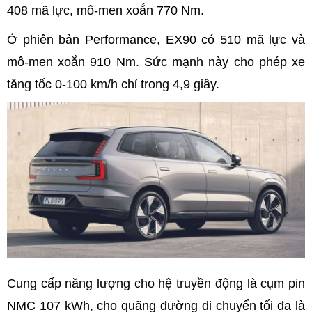
408 mã lực, mô-men xoắn 770 Nm.
Ở phiên bản Performance, EX90 có 510 mã lực và
mô-men xoắn 910 Nm. Sức mạnh này cho phép xe
tăng tốc 0-100 km/h chỉ trong 4,9 giây.
Cung cấp năng lượng cho hệ truyền động là cụm pin
NMC 107 kWh, cho quãng đường di chuyển tối đa là