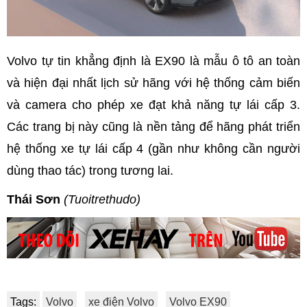
Volvo tự tin khẳng định là EX90 là mẫu ô tô an toàn
và hiện đại nhất lịch sử hãng với hệ thống cảm biến
và camera cho phép xe đạt khả năng tự lái cấp 3.
Các trang bị này cũng là nền tảng để hãng phát triển
hệ thống xe tự lái cấp 4 (gần như không cần người
dùng thao tác) trong tương lai.
Thái Sơn
(Tuoitrethudo)
Tags:
Volvo
xe điện Volvo
Volvo EX90