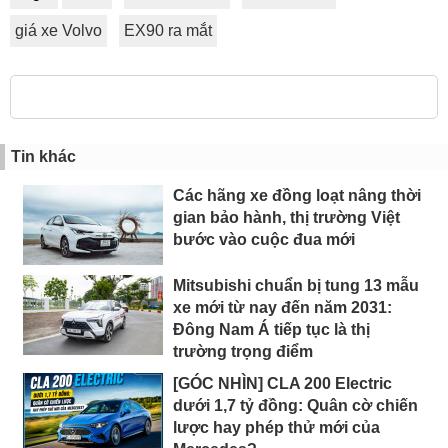
giá xe Volvo
EX90 ra mắt
Tin khác
Các hãng xe đồng loạt nâng thời
gian bảo hành, thị trường Việt
bước vào cuộc đua mới
Mitsubishi chuẩn bị tung 13 mẫu
xe mới từ nay đến năm 2031:
Đông Nam Á tiếp tục là thị
trường trọng điểm
[GÓC NHÌN] CLA 200 Electric
dưới 1,7 tỷ đồng: Quân cờ chiến
lược hay phép thử mới của