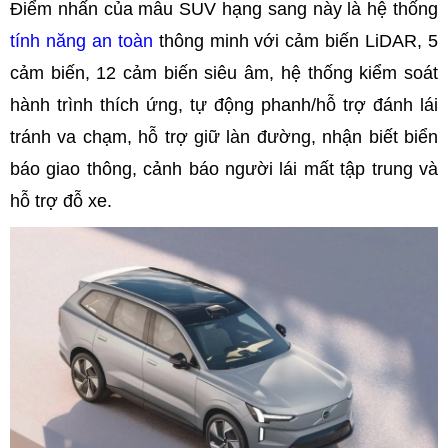
Điểm nhấn của mẫu SUV hạng sang này là hệ thống
tính năng an toàn
thông minh với cảm biến LiDAR, 5
cảm biến, 12 cảm biến siêu âm, hệ thống kiểm soát
hành trình thích ứng, tự động phanh/hỗ trợ đánh lái
tránh va chạm, hỗ trợ giữ làn đường, nhận biết biển
báo giao thông, cảnh báo người lái mất tập trung và
hỗ trợ đỗ xe.