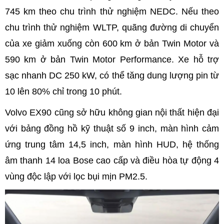
745 km theo chu trình thử nghiệm NEDC. Nếu theo
chu trình thử nghiệm WLTP, quãng đường di chuyển
của xe giảm xuống còn 600 km ở bản Twin Motor và
590 km ở bản Twin Motor Performance. Xe hỗ trợ
sạc nhanh DC 250 kW, có thể tăng dung lượng pin từ
10 lên 80% chỉ trong 10 phút.
Volvo EX90 cũng sở hữu không gian nội thất hiện đại
với bảng đồng hồ kỹ thuật số 9 inch, màn hình cảm
ứng trung tâm 14,5 inch, màn hình HUD, hệ thống
âm thanh 14 loa Bose cao cấp và điều hòa tự động 4
vùng độc lập với lọc bụi mịn PM2.5.