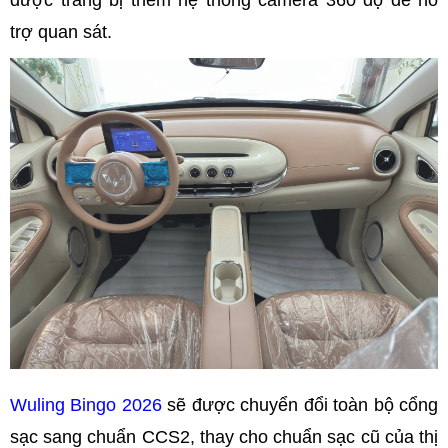
trợ quan sát.
Wuling Bingo 2026
sẽ được chuyển đổi toàn bộ cổng
sạc sang chuẩn CCS2, thay cho chuẩn sạc cũ của thị