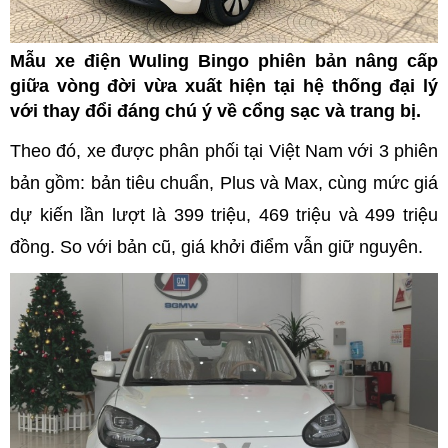
Mẫu xe điện Wuling Bingo phiên bản nâng cấp
giữa vòng đời vừa xuất hiện tại hệ thống đại lý
với thay đổi đáng chú ý về cổng sạc và trang bị.
Theo đó, xe được phân phối tại Việt Nam với 3 phiên
bản gồm: bản tiêu chuẩn, Plus và Max, cùng mức giá
dự kiến lần lượt là 399 triệu, 469 triệu và 499 triệu
đồng. So với bản cũ, giá khởi điểm vẫn giữ nguyên.