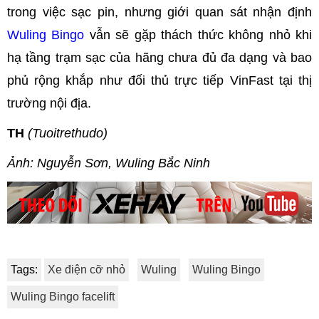
trong việc sạc pin, nhưng giới quan sát nhận định
Wuling Bingo
vẫn sẽ gặp thách thức không nhỏ khi
hạ tầng trạm sạc của hãng chưa đủ đa dạng và bao
phủ rộng khắp như đối thủ trực tiếp VinFast tại thị
trường nội địa.
TH
(Tuoitrethudo)
Ảnh: Nguyễn Sơn, Wuling Bắc Ninh
Tags:
Xe điện cỡ nhỏ
Wuling
Wuling Bingo
Wuling Bingo facelift