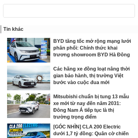
Tin khác
BYD tăng tốc mở rộng mạng lưới
phân phối: Chính thức khai
trương showroom BYD Hà Đông
Các hãng xe đồng loạt nâng thời
gian bảo hành, thị trường Việt
bước vào cuộc đua mới
Mitsubishi chuẩn bị tung 13 mẫu
xe mới từ nay đến năm 2031:
Đông Nam Á tiếp tục là thị
trường trọng điểm
[GÓC NHÌN] CLA 200 Electric
dưới 1,7 tỷ đồng: Quân cờ chiến