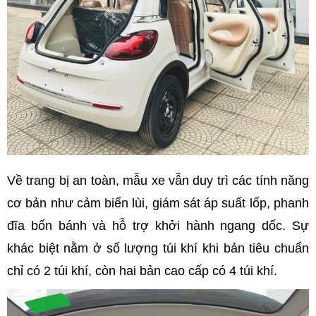
Về trang bị an toàn, mẫu xe vẫn duy trì các tính năng
cơ bản như cảm biến lùi, giám sát áp suất lốp, phanh
đĩa bốn bánh và hỗ trợ khởi hành ngang dốc. Sự
khác biệt nằm ở số lượng túi khí khi bản tiêu chuẩn
chỉ có 2 túi khí, còn hai bản cao cấp có 4 túi khí.