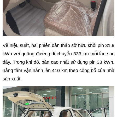
Về hiệu suất, hai phiên bản thấp sở hữu khối pin 31,9
kWh với quãng đường di chuyển 333 km mỗi lần sạc
đầy. Trong khi đó, bản cao nhất sử dụng pin 38 kWh,
nâng tầm vận hành lên 410 km theo công bố của nhà
sản xuất.