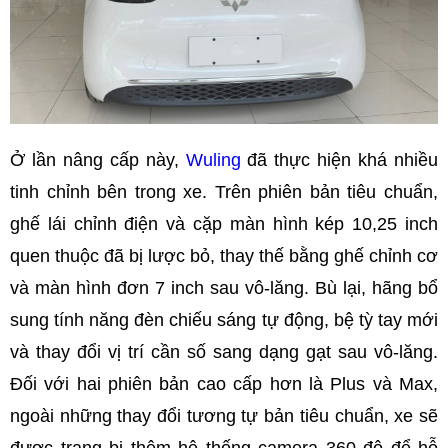
Ở lần nâng cấp này,
Wuling
đã thực hiện khá nhiều
tinh chỉnh bên trong xe. Trên phiên bản tiêu chuẩn,
ghế lái chỉnh điện và cặp màn hình kép 10,25 inch
quen thuộc đã bị lược bỏ, thay thế bằng ghế chỉnh cơ
và màn hình đơn 7 inch sau vô-lăng. Bù lại, hãng bổ
sung tính năng đèn chiếu sáng tự động, bệ tỳ tay mới
và thay đổi vị trí cần số sang dạng gạt sau vô-lăng.
Đối với hai phiên bản cao cấp hơn là Plus và Max,
ngoài những thay đổi tương tự bản tiêu chuẩn, xe sẽ
được trang bị thêm hệ thống camera 360 độ để hỗ