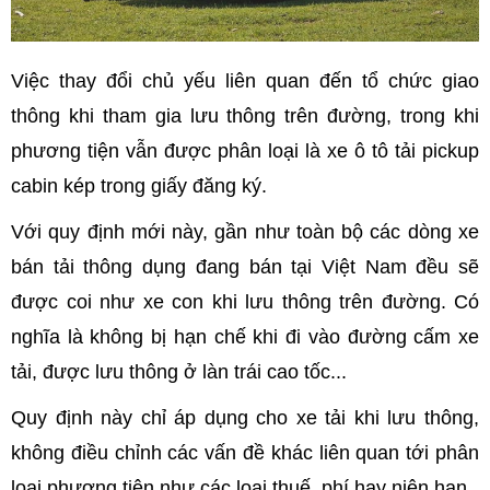
Việc thay đổi chủ yếu liên quan đến tổ chức giao
thông khi tham gia lưu thông trên đường, trong khi
phương tiện vẫn được phân loại là xe ô tô tải pickup
cabin kép trong giấy đăng ký.
Với quy định mới này, gần như toàn bộ các dòng xe
bán tải thông dụng đang bán tại Việt Nam đều sẽ
được coi như xe con khi lưu thông trên đường. Có
nghĩa là không bị hạn chế khi đi vào đường cấm xe
tải, được lưu thông ở làn trái cao tốc...
Quy định này chỉ áp dụng cho xe tải khi lưu thông,
không điều chỉnh các vấn đề khác liên quan tới phân
loại phương tiện như các loại thuế, phí hay niên hạn.