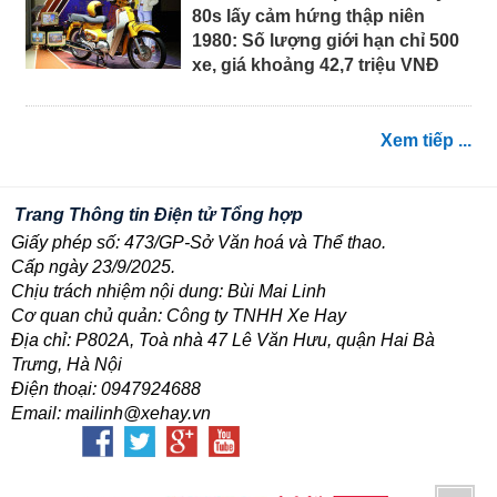
80s lấy cảm hứng thập niên
1980: Số lượng giới hạn chỉ 500
xe, giá khoảng 42,7 triệu VNĐ
Xem tiếp ...
Trang Thông tin Điện tử Tổng hợp
Giấy phép số: 473/GP-Sở Văn hoá và Thể thao.
Cấp ngày 23/9/2025.
Chịu trách nhiệm nội dung: Bùi Mai Linh
Cơ quan chủ quản: Công ty TNHH Xe Hay
Địa chỉ: P802A, Toà nhà 47 Lê Văn Hưu, quận Hai Bà
Trưng, Hà Nội
Điện thoại: 0947924688
Email: mailinh@xehay.vn