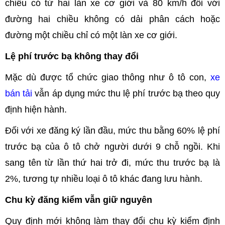
chiều có từ hai làn xe cơ giới và 80 km/h đối với
đường hai chiều không có dải phân cách hoặc
đường một chiều chỉ có một làn xe cơ giới.
Lệ phí trước bạ không thay đổi
Mặc dù được tổ chức giao thông như ô tô con,
xe
bán tải
vẫn áp dụng mức thu lệ phí trước bạ theo quy
định hiện hành.
Đối với xe đăng ký lần đầu, mức thu bằng 60% lệ phí
trước bạ của ô tô chở người dưới 9 chỗ ngồi. Khi
sang tên từ lần thứ hai trở đi, mức thu trước bạ là
2%, tương tự nhiều loại ô tô khác đang lưu hành.
Chu kỳ đăng kiểm vẫn giữ nguyên
Quy định mới không làm thay đổi chu kỳ kiểm định