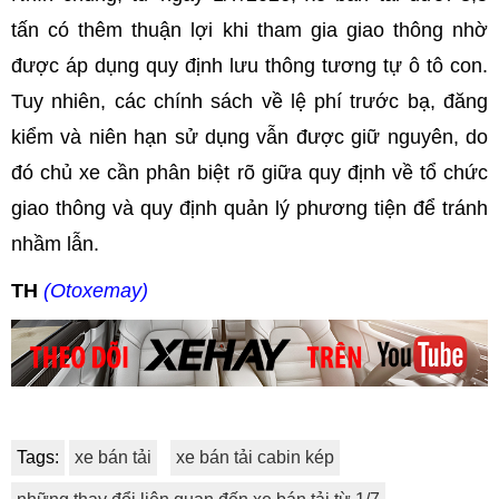
tấn có thêm thuận lợi khi tham gia giao thông nhờ
được áp dụng quy định lưu thông tương tự ô tô con.
Tuy nhiên, các chính sách về lệ phí trước bạ, đăng
kiểm và niên hạn sử dụng vẫn được giữ nguyên, do
đó chủ xe cần phân biệt rõ giữa quy định về tổ chức
giao thông và quy định quản lý phương tiện để tránh
nhầm lẫn.
TH
(Otoxemay)
Tags:
xe bán tải
xe bán tải cabin kép