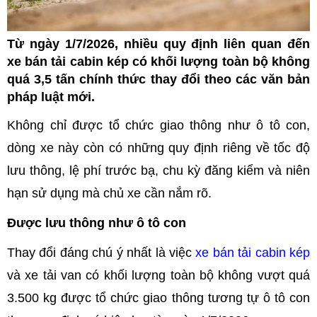
Từ ngày 1/7/2026, nhiều quy định liên quan đến
xe bán tải cabin kép có khối lượng toàn bộ không
quá 3,5 tấn chính thức thay đổi theo các văn bản
pháp luật mới.
Không chỉ được tổ chức giao thông như ô tô con,
dòng xe này còn có những quy định riêng về tốc độ
lưu thông, lệ phí trước bạ, chu kỳ đăng kiểm và niên
hạn sử dụng mà chủ xe cần nắm rõ.
Được lưu thông như ô tô con
Thay đổi đáng chú ý nhất là việc
xe bán tải cabin kép
và xe tải van có khối lượng toàn bộ không vượt quá
3.500 kg được tổ chức giao thông tương tự ô tô con