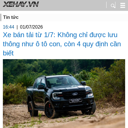
Tin tức
16:44
|
01/07/2026
Xe bán tải từ 1/7: Không chỉ được lưu
thông như ô tô con, còn 4 quy định cần
biết