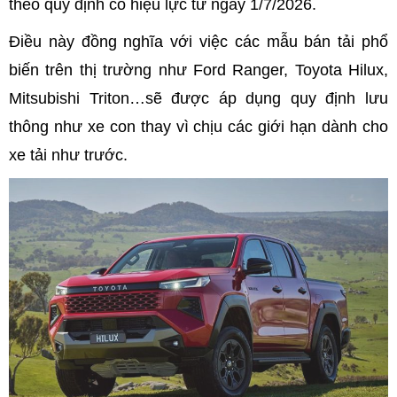
theo quy định có hiệu lực từ ngày 1/7/2026.
Điều này đồng nghĩa với việc các mẫu bán tải phổ
biến trên thị trường như Ford Ranger, Toyota Hilux,
Mitsubishi Triton…sẽ được áp dụng quy định lưu
thông như xe con thay vì chịu các giới hạn dành cho
xe tải như trước.