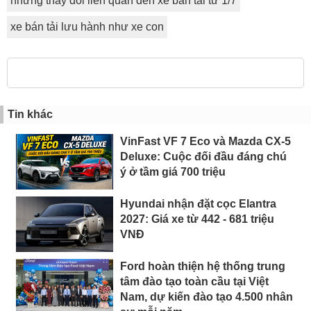
những thay đổi liên quan đến xe bán tải từ 1/7
xe bán tải lưu hành như xe con
Tin khác
VinFast VF 7 Eco và Mazda CX-5
Deluxe: Cuộc đối đầu đáng chú
ý ở tầm giá 700 triệu
Hyundai nhận đặt cọc Elantra
2027: Giá xe từ 442 - 681 triệu
VNĐ
Ford hoàn thiện hệ thống trung
tâm đào tạo toàn cầu tại Việt
Nam, dự kiến đào tạo 4.500 nhân