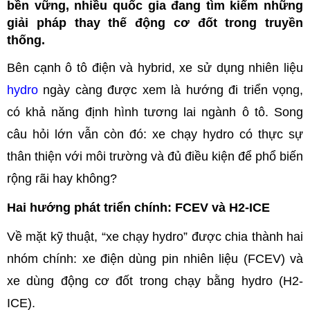
bền vững, nhiều quốc gia đang tìm kiếm những
giải pháp thay thế động cơ đốt trong truyền
thống.
Bên cạnh ô tô điện và hybrid, xe sử dụng nhiên liệu
hydro
ngày càng được xem là hướng đi triển vọng,
có khả năng định hình tương lai ngành ô tô. Song
câu hỏi lớn vẫn còn đó: xe chạy hydro có thực sự
thân thiện với môi trường và đủ điều kiện để phổ biến
rộng rãi hay không?
Hai hướng phát triển chính: FCEV và H2-ICE
Về mặt kỹ thuật, “xe chạy hydro” được chia thành hai
nhóm chính: xe điện dùng pin nhiên liệu (FCEV) và
xe dùng động cơ đốt trong chạy bằng hydro (H2-
ICE).