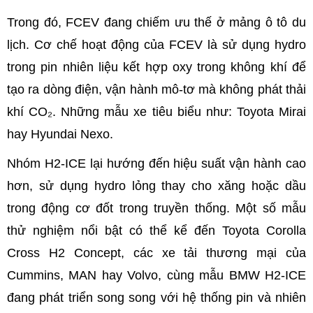
Trong đó, FCEV đang chiếm ưu thế ở mảng ô tô du
lịch. Cơ chế hoạt động của FCEV là sử dụng hydro
trong pin nhiên liệu kết hợp oxy trong không khí để
tạo ra dòng điện, vận hành mô-tơ mà không phát thải
khí CO₂. Những mẫu xe tiêu biểu như: Toyota Mirai
hay Hyundai Nexo.
Nhóm H2-ICE lại hướng đến hiệu suất vận hành cao
hơn, sử dụng hydro lỏng thay cho xăng hoặc dầu
trong động cơ đốt trong truyền thống. Một số mẫu
thử nghiệm nổi bật có thể kể đến Toyota Corolla
Cross H2 Concept, các xe tải thương mại của
Cummins, MAN hay Volvo, cùng mẫu BMW H2-ICE
đang phát triển song song với hệ thống pin và nhiên