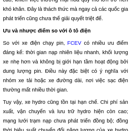
khó khăn. Đây là thách thức mà ngay cả các quốc gia
phát triển cũng chưa thể giải quyết triệt để.
Ưu và nhược điểm so với ô tô điện
So với xe điện chạy pin,
FCEV
có nhiều ưu điểm
đáng kể: thời gian nạp nhiên liệu nhanh, khối lượng
xe nhẹ hơn và không bị giới hạn tầm hoạt động bởi
dung lượng pin. Điều này đặc biệt có ý nghĩa với
nhóm xe tải hoặc xe đường dài, nơi việc sạc điện
thường mất nhiều thời gian.
Tuy vậy, xe hydro cũng tồn tại hạn chế. Chi phí sản
xuất, vận chuyển và lưu trữ hydro hiện còn cao;
mạng lưới trạm nạp chưa phát triển đồng bộ; đồng
thời hiệu suất chuyển đổi năng lượng của xe hydro