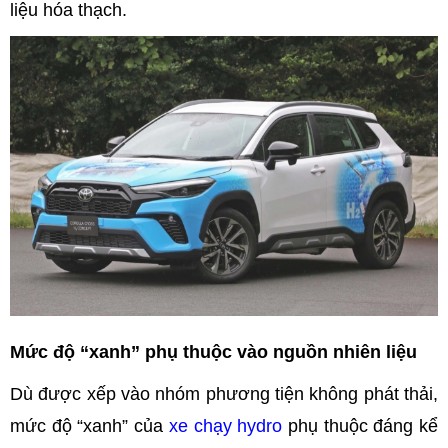
liệu hóa thạch.
Mức độ “xanh” phụ thuộc vào nguồn nhiên liệu
Dù được xếp vào nhóm phương tiện không phát thải,
mức độ “xanh” của
xe chạy hydro
phụ thuộc đáng kể