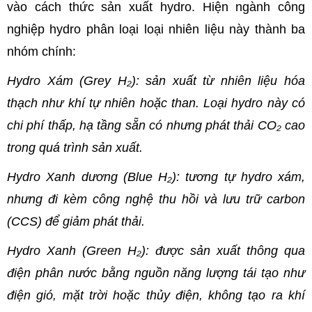
vào cách thức sản xuất hydro. Hiện ngành công
nghiệp hydro phân loại loại nhiên liệu này thành ba
nhóm chính:
Hydro Xám (Grey H₂): sản xuất từ nhiên liệu hóa
thạch như khí tự nhiên hoặc than. Loại hydro này có
chi phí thấp, hạ tầng sẵn có nhưng phát thải CO₂ cao
trong quá trình sản xuất.
Hydro Xanh dương (Blue H₂): tương tự hydro xám,
nhưng đi kèm công nghệ thu hồi và lưu trữ carbon
(CCS) để giảm phát thải.
Hydro Xanh (Green H₂): được sản xuất thông qua
điện phân nước bằng nguồn năng lượng tái tạo như
điện gió, mặt trời hoặc thủy điện, không tạo ra khí