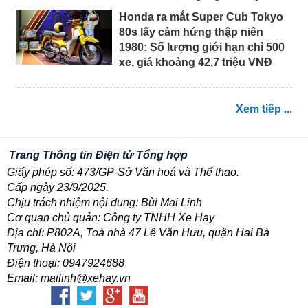
Honda ra mắt Super Cub Tokyo
80s lấy cảm hứng thập niên
1980: Số lượng giới hạn chỉ 500
xe, giá khoảng 42,7 triệu VNĐ
Xem tiếp ...
Trang Thông tin Điện tử Tổng hợp
Giấy phép số: 473/GP-Sở Văn hoá và Thể thao.
Cấp ngày 23/9/2025.
Chịu trách nhiệm nội dung: Bùi Mai Linh
Cơ quan chủ quản: Công ty TNHH Xe Hay
Địa chỉ: P802A, Toà nhà 47 Lê Văn Hưu, quận Hai Bà
Trưng, Hà Nội
Điện thoại: 0947924688
Email: mailinh@xehay.vn