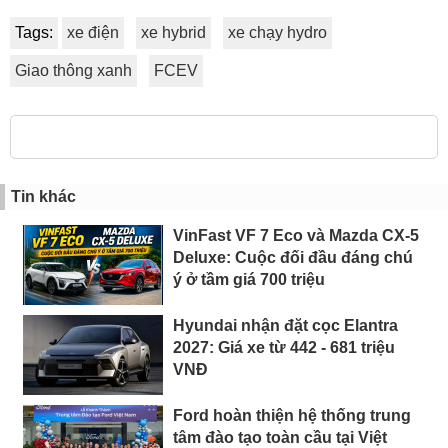
Tags:
xe điện
xe hybrid
xe chạy hydro
Giao thông xanh
FCEV
Tin khác
VinFast VF 7 Eco và Mazda CX-5
Deluxe: Cuộc đối đầu đáng chú
ý ở tầm giá 700 triệu
Hyundai nhận đặt cọc Elantra
2027: Giá xe từ 442 - 681 triệu
VNĐ
Ford hoàn thiện hệ thống trung
tâm đào tạo toàn cầu tại Việt