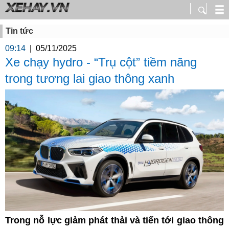
Tin tức
09:14
|
05/11/2025
Xe chạy hydro - “Trụ cột” tiềm năng
trong tương lai giao thông xanh
Trong nỗ lực giảm phát thải và tiến tới giao thông