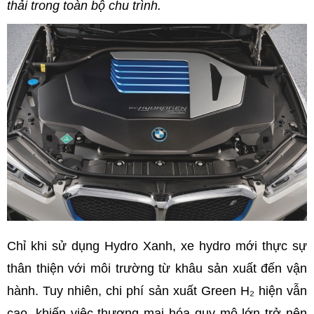
thải trong toàn bộ chu trình.
Chỉ khi sử dụng Hydro Xanh, xe hydro mới thực sự
thân thiện với môi trường từ khâu sản xuất đến vận
hành. Tuy nhiên, chi phí sản xuất Green H₂ hiện vẫn
cao, khiến việc thương mại hóa quy mô lớn trở nên