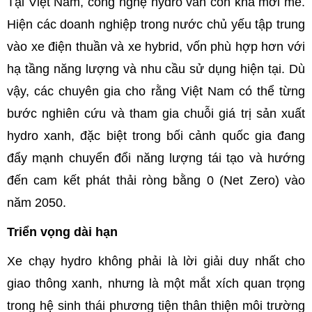
Tại Việt Nam, công nghệ hydro vẫn còn khá mới mẻ.
Hiện các doanh nghiệp trong nước chủ yếu tập trung
vào xe điện thuần và xe hybrid, vốn phù hợp hơn với
hạ tầng năng lượng và nhu cầu sử dụng hiện tại. Dù
vậy, các chuyên gia cho rằng Việt Nam có thể từng
bước nghiên cứu và tham gia chuỗi giá trị sản xuất
hydro xanh, đặc biệt trong bối cảnh quốc gia đang
đẩy mạnh chuyển đổi năng lượng tái tạo và hướng
đến cam kết phát thải ròng bằng 0 (Net Zero) vào
năm 2050.
Triển vọng dài hạn
Xe chạy hydro không phải là lời giải duy nhất cho
giao thông xanh, nhưng là một mắt xích quan trọng
trong hệ sinh thái phương tiện thân thiện môi trường