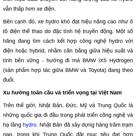
vẫn thấp hơn xe điện.
Bên cạnh đó, xe hydro khó đạt hiệu năng cao như ô
tô điện thể thao do đặc tính hệ truyền động. Một số
hãng đang tìm cách kết hợp công nghệ hydro với
điện hoặc hybrid, nhằm cân bằng giữa hiệu suất và
tính bền vững - hướng đi mà BMW iX5 Hydrogen
(sản phẩm hợp tác giữa BMW và Toyota) đang theo
đuổi.
Xu hướng toàn cầu và triển vọng tại Việt Nam
Trên thế giới, Nhật Bản, Đức, Mỹ và Trung Quốc là
những quốc gia đi đầu trong phát triển công nghệ và
hạ tầng
hydro
. Nhật Bản đã xây dựng hàng trăm trạm
nạp, trong khi Trung Quốc đặt mục tiêu đạt hơn