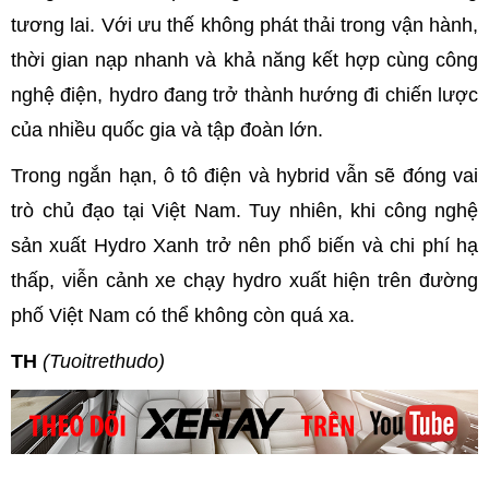
tương lai. Với ưu thế không phát thải trong vận hành,
thời gian nạp nhanh và khả năng kết hợp cùng công
nghệ điện, hydro đang trở thành hướng đi chiến lược
của nhiều quốc gia và tập đoàn lớn.
Trong ngắn hạn, ô tô điện và hybrid vẫn sẽ đóng vai
trò chủ đạo tại Việt Nam. Tuy nhiên, khi công nghệ
sản xuất Hydro Xanh trở nên phổ biến và chi phí hạ
thấp, viễn cảnh xe chạy hydro xuất hiện trên đường
phố Việt Nam có thể không còn quá xa.
TH
(Tuoitrethudo)