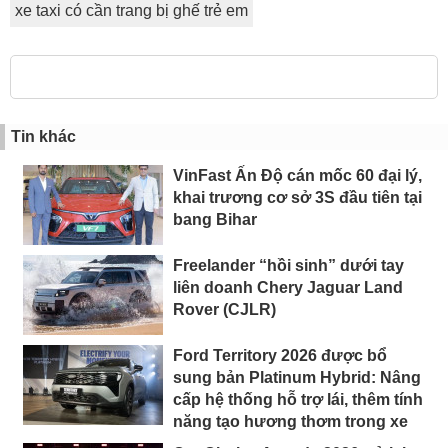
xe taxi có cần trang bị ghế trẻ em
Tin khác
VinFast Ấn Độ cán mốc 60 đại lý,
khai trương cơ sở 3S đầu tiên tại
bang Bihar
Freelander “hồi sinh” dưới tay
liên doanh Chery Jaguar Land
Rover (CJLR)
Ford Territory 2026 được bổ
sung bản Platinum Hybrid: Nâng
cấp hệ thống hỗ trợ lái, thêm tính
năng tạo hương thơm trong xe