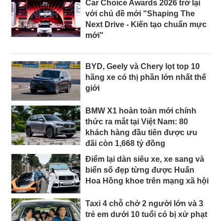
Car Choice Awards 2026 trở lại
với chủ đề mới "Shaping The
Next Drive - Kiến tạo chuẩn mực
mới"
BYD, Geely và Chery lọt top 10
hãng xe có thị phần lớn nhất thế
giới
BMW X1 hoàn toàn mới chính
thức ra mắt tại Việt Nam: 80
khách hàng đầu tiên được ưu
đãi còn 1,668 tỷ đồng
Điểm lại dàn siêu xe, xe sang và
biển số đẹp từng được Huấn
Hoa Hồng khoe trên mạng xã hội
Taxi 4 chỗ chở 2 người lớn và 3
trẻ em dưới 10 tuổi có bị xử phạt