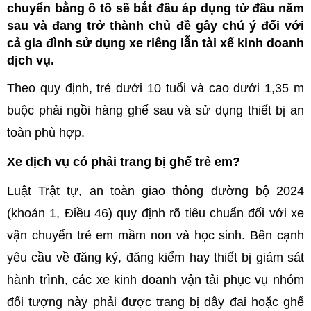
chuyển bằng ô tô sẽ bắt đầu áp dụng từ đầu năm
sau và đang trở thành chủ đề gây chú ý đối với
cả gia đình sử dụng xe riêng lẫn tài xế kinh doanh
dịch vụ.
Theo quy định, trẻ dưới 10 tuổi và cao dưới 1,35 m
buộc phải ngồi hàng ghế sau và sử dụng thiết bị an
toàn phù hợp.
Xe dịch vụ có phải trang bị ghế trẻ em?
Luật Trật tự, an toàn giao thông đường bộ 2024
(khoản 1, Điều 46) quy định rõ tiêu chuẩn đối với xe
vận chuyển trẻ em mầm non và học sinh. Bên cạnh
yêu cầu về đăng ký, đăng kiểm hay thiết bị giám sát
hành trình, các xe kinh doanh vận tải phục vụ nhóm
đối tượng này phải được trang bị dây đai hoặc ghế