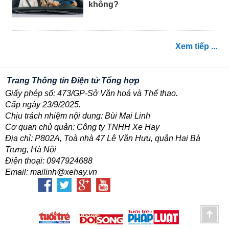
không?
Xem tiếp ...
Trang Thông tin Điện tử Tổng hợp
Giấy phép số: 473/GP-Sở Văn hoá và Thể thao.
Cấp ngày 23/9/2025.
Chịu trách nhiệm nội dung: Bùi Mai Linh
Cơ quan chủ quản: Công ty TNHH Xe Hay
Địa chỉ: P802A, Toà nhà 47 Lê Văn Hưu, quận Hai Bà
Trưng, Hà Nội
Điện thoại: 0947924688
Email: mailinh@xehay.vn