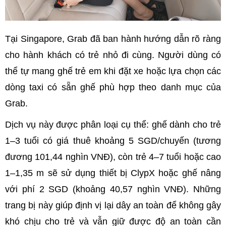
Tại Singapore, Grab đã ban hành hướng dẫn rõ ràng
cho hành khách có trẻ nhỏ đi cùng. Người dùng có
thể tự mang ghế trẻ em khi đặt xe hoặc lựa chọn các
dòng taxi có sẵn ghế phù hợp theo danh mục của
Grab.
Dịch vụ này được phân loại cụ thể: ghế dành cho trẻ
1–3 tuổi có giá thuê khoảng 5 SGD/chuyến (tương
đương 101,44 nghìn VNĐ), còn trẻ 4–7 tuổi hoặc cao
1–1,35 m sẽ sử dụng thiết bị ClypX hoặc ghế nâng
với phí 2 SGD (khoảng 40,57 nghìn VNĐ). Những
trang bị này giúp định vị lại dây an toàn để không gây
khó chịu cho trẻ và vẫn giữ được độ an toàn cần