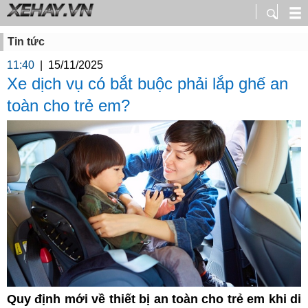
Tin tức
11:40
|
15/11/2025
Xe dịch vụ có bắt buộc phải lắp ghế an
toàn cho trẻ em?
Quy định mới về thiết bị an toàn cho trẻ em khi di