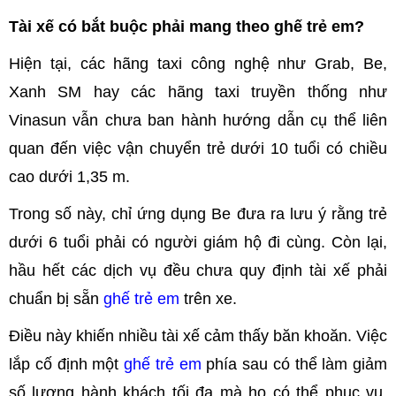
Tài xế có bắt buộc phải mang theo ghế trẻ em?
Hiện tại, các hãng taxi công nghệ như Grab, Be,
Xanh SM hay các hãng taxi truyền thống như
Vinasun vẫn chưa ban hành hướng dẫn cụ thể liên
quan đến việc vận chuyển trẻ dưới 10 tuổi có chiều
cao dưới 1,35 m.
Trong số này, chỉ ứng dụng Be đưa ra lưu ý rằng trẻ
dưới 6 tuổi phải có người giám hộ đi cùng. Còn lại,
hầu hết các dịch vụ đều chưa quy định tài xế phải
chuẩn bị sẵn
ghế trẻ em
trên xe.
Điều này khiến nhiều tài xế cảm thấy băn khoăn. Việc
lắp cố định một
ghế trẻ em
phía sau có thể làm giảm
số lượng hành khách tối đa mà họ có thể phục vụ.