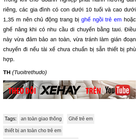
riêng, các gia đình có con dưới 10 tuổi và cao dưới
1,35 m nên chủ động trang bị
ghế ngồi trẻ em
hoặc
ghế nâng khi có nhu cầu di chuyển bằng taxi. Điều
này vừa đảm bảo an toàn, vừa tránh làm gián đoạn
chuyến đi nếu tài xế chưa chuẩn bị sẵn thiết bị phù
hợp.
TH
(Tuoitrethudo)
Tags:
an toàn giao thông
Ghế trẻ em
thiết bị an toàn cho trẻ em