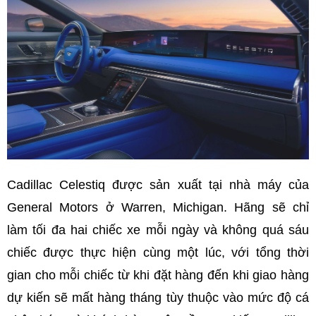
Cadillac Celestiq được sản xuất tại nhà máy của
General Motors ở Warren, Michigan. Hãng sẽ chỉ
làm tối đa hai chiếc xe mỗi ngày và không quá sáu
chiếc được thực hiện cùng một lúc, với tổng thời
gian cho mỗi chiếc từ khi đặt hàng đến khi giao hàng
dự kiến ​​sẽ mất hàng tháng tùy thuộc vào mức độ cá