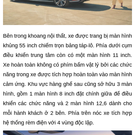
Bên trong khoang nội thất, xe được trang bị màn hình
khủng 55 inch chiếm trọn bảng táp-lô. Phía dưới cụm
điều khiển trung tâm còn có một màn hình 11 inch.
Xe hoàn toàn không có phím bấm vật lý bởi các chức
năng trong xe được tích hợp hoàn toàn vào màn hình
cảm ứng. Khu vực hàng ghế sau cũng sở hữu 3 màn
hình, gồm 1 màn hình 8 inch đặt chính giữa để điều
khiển các chức năng và 2 màn hình 12,6 dành cho
mỗi hành khách ở 2 bên. Phía trên nóc xe tích hợp
hệ thống rèm điện với 4 vùng độc lập.