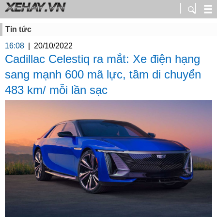
Tin tức
16:08
|
20/10/2022
Cadillac Celestiq ra mắt: Xe điện hạng
sang mạnh 600 mã lực, tầm di chuyển
483 km/ mỗi lần sạc