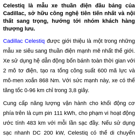
Celestiq là mẫu xe thuần điện đầu bảng của
Cadillac, sở hữu công nghệ tiên tiến nhất và nội
thất sang trọng, hướng tới nhóm khách hàng
thượng lưu.
Cadillac Celestiq
được giới thiệu là một trong những
mẫu xe siêu sang thuần điện mạnh mẽ nhất thế giới.
Xe sử dụng hệ dẫn động bốn bánh toàn thời gian với
2 mô tơ điện, tạo ra tổng công suất 600 mã lực và
mô-men xoắn 868 Nm. Với sức mạnh này, xe có thể
tăng tốc 0-96 km chỉ trong 3,8 giây.
Cung cấp năng lượng vận hành cho khối động cơ
phía trên là cụm pin 111 kWh, cho phạm vi hoạt động
ước tính 483 km với mỗi lần sạc đầy. Nếu sử dụng
sạc nhanh DC 200 kW, Celestiq có thể di chuyển