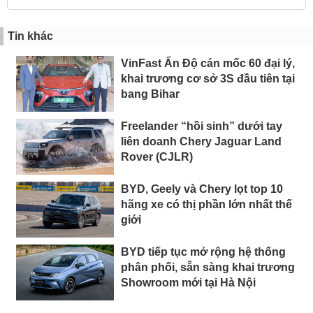
Tin khác
VinFast Ấn Độ cán mốc 60 đại lý,
khai trương cơ sở 3S đầu tiên tại
bang Bihar
Freelander “hồi sinh” dưới tay
liên doanh Chery Jaguar Land
Rover (CJLR)
BYD, Geely và Chery lọt top 10
hãng xe có thị phần lớn nhất thế
giới
BYD tiếp tục mở rộng hệ thống
phân phối, sẵn sàng khai trương
Showroom mới tại Hà Nội