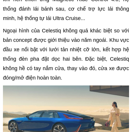
thống đánh lái bánh sau, cơ chế trợ lực lái thông
minh, hệ thống tự lái Ultra Cruise...
Ngoại hình của Celestiq không quá khác biệt so với
bản concept được giới thiệu vào năm ngoái. Khu vực
đầu xe nổi bật với lưới tản nhiệt cỡ lớn, kết hợp hệ
thống đèn pha đặt dọc hai bên. Đặc biệt, Celestiq
không hề có tay nắm cửa, thay vào đó, cửa xe được
đóng/mở điện hoàn toàn.