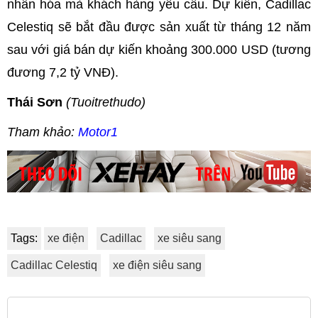
nhân hóa mà khách hàng yêu cầu. Dự kiến, Cadillac
Celestiq sẽ bắt đầu được sản xuất từ tháng 12 năm
sau với giá bán dự kiến khoảng 300.000 USD (tương
đương 7,2 tỷ VNĐ).
Thái Sơn
(Tuoitrethudo)
Tham khảo:
Motor1
Tags:
xe điện
Cadillac
xe siêu sang
Cadillac Celestiq
xe điện siêu sang