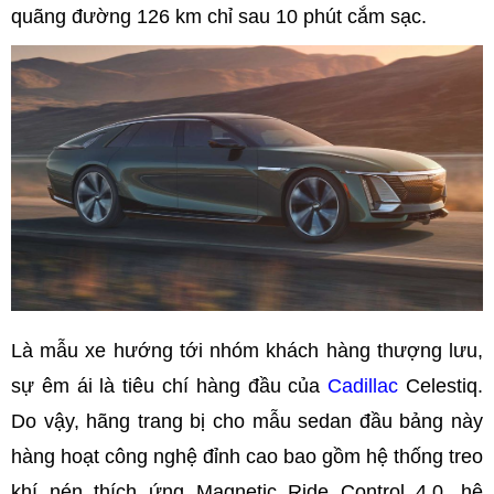
quãng đường 126 km chỉ sau 10 phút cắm sạc.
Là mẫu xe hướng tới nhóm khách hàng thượng lưu,
sự êm ái là tiêu chí hàng đầu của
Cadillac
Celestiq.
Do vậy, hãng trang bị cho mẫu sedan đầu bảng này
hàng hoạt công nghệ đỉnh cao bao gồm hệ thống treo
khí nén thích ứng Magnetic Ride Control 4.0, hệ