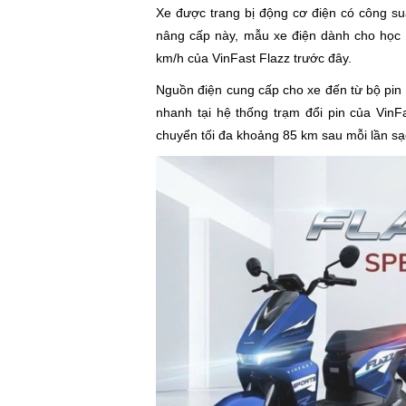
Xe được trang bị động cơ điện có công su
nâng cấp này, mẫu xe điện dành cho học s
km/h của VinFast Flazz trước đây.
Nguồn điện cung cấp cho xe đến từ bộ pin 
nhanh tại hệ thống trạm đổi pin của VinF
chuyển tối đa khoảng 85 km sau mỗi lần sạc