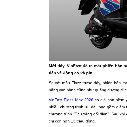
Mới đây, VinFast đã ra mắt phiên bản 
tiến về động cơ và pin.
So với mẫu Flazz trước đây, phiên bản mớ
năng vận hành cũng như quãng đường di c
VinFast Flazz Max 2026
có giá bán niêm 
nhiều chương trình ưu đãi, bao gồm giảm 
chương trình “Thu xăng đổi điện”. Sau khi 
chỉ còn hơn 13 triệu đồng.