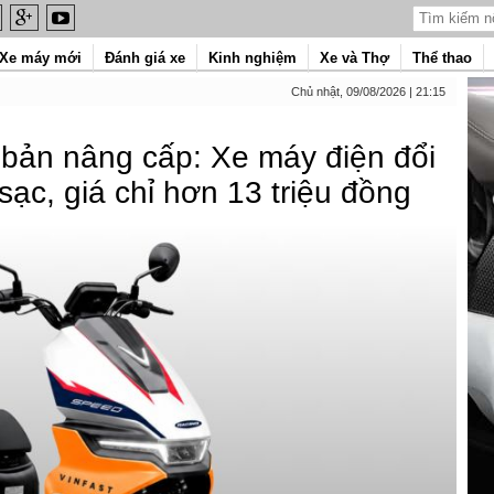
Xe máy mới
Đánh giá xe
Kinh nghiệm
Xe và Thợ
Thể thao
Chủ nhật, 09/08/2026 | 21:15
 bản nâng cấp: Xe máy điện đổi
ạc, giá chỉ hơn 13 triệu đồng