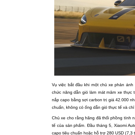
Vụ việc bắt đầu khi một chủ xe phản ánh 
chức năng dẫn gió làm mát mâm xe thực tế
nắp capo bằng sợi carbon trị giá 42.000 nh
chuẩn, không có ống dẫn gió thực tế và ch
Chủ xe cho rằng hãng đã thổi phồng tính 
tế của sản phẩm. Đầu tháng 5, Xiaomi Aut
capo tiêu chuẩn hoặc hỗ trợ 280 USD (7,3 