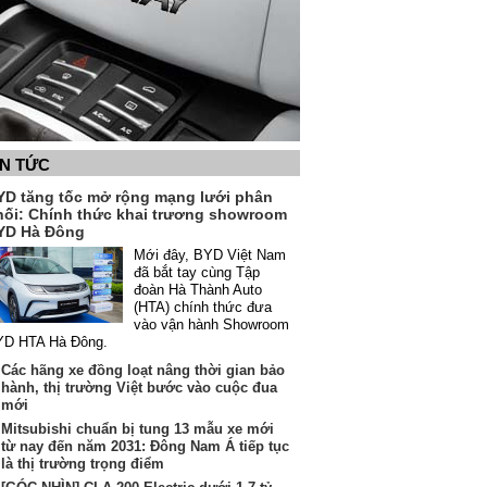
IN TỨC
YD tăng tốc mở rộng mạng lưới phân
hối: Chính thức khai trương showroom
YD Hà Đông
Mới đây, BYD Việt Nam
đã bắt tay cùng Tập
đoàn Hà Thành Auto
(HTA) chính thức đưa
vào vận hành Showroom
YD HTA Hà Đông.
Các hãng xe đồng loạt nâng thời gian bảo
hành, thị trường Việt bước vào cuộc đua
mới
Mitsubishi chuẩn bị tung 13 mẫu xe mới
từ nay đến năm 2031: Đông Nam Á tiếp tục
là thị trường trọng điểm