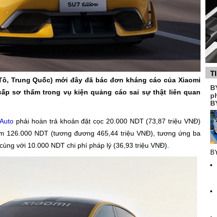
T
 Tô, Trung Quốc) mới đây đã bác đơn kháng cáo của Xiaomi
B
ấp sơ thẩm trong vụ kiện quảng cáo sai sự thật liên quan
p
B
 Auto
phải hoàn trả khoản đặt cọc 20.000 NDT (73,87 triệu VNĐ)
êm 126.000 NDT (tương đương 465,44 triệu VNĐ), tương ứng ba
 cùng với 10.000 NDT chi phí pháp lý (36,93 triệu VNĐ).
B