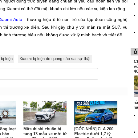
m người dùng trực tuyến đang chuẩn bị yêu cầu hoàn tiền và bồi
ng Xiaomi có thể đối mặt khoản chi lớn nếu các vụ kiện lan rộng.
Xiaomi Auto
- thương hiệu ô tô non trẻ của tập đoàn công nghệ
ên thị trường xe điện. Sau khi gây chú ý với màn ra mắt SU7, vụ
h ảnh thương hiệu nếu không được xử lý minh bạch và triệt để.
Ô
bị kiện
Xiaomi bị kiện do quảng cáo sai sự thật
Ch
v
4
nằ
mụ
ồng loạt
Mitsubishi chuẩn bị
[GÓC NHÌN] CLA 200
n bảo
tung 13 mẫu xe mới từ
Electric dưới 1,7 tỷ