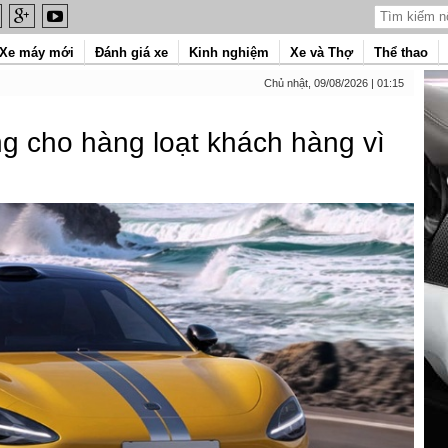
Xe máy mới
Đánh giá xe
Kinh nghiệm
Xe và Thợ
Thể thao
Chủ nhật, 09/08/2026 | 01:15
ng cho hàng loạt khách hàng vì