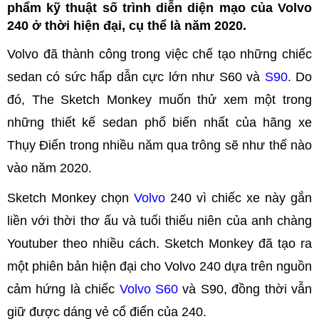
phẩm kỹ thuật số trình diễn diện mạo của Volvo
240 ở thời hiện đại, cụ thể là năm 2020.
Volvo đã thành công trong việc chế tạo những chiếc
sedan có sức hấp dẫn cực lớn như S60 và
S90
. Do
đó, The Sketch Monkey muốn thử xem một trong
những thiết kế sedan phổ biến nhất của hãng xe
Thụy Điển trong nhiều năm qua trông sẽ như thế nào
vào năm 2020.
Sketch Monkey chọn
Volvo
240 vì chiếc xe này gắn
liền với thời thơ ấu và tuổi thiếu niên của anh chàng
Youtuber theo nhiều cách. Sketch Monkey đã tạo ra
một phiên bản hiện đại cho Volvo 240 dựa trên nguồn
cảm hứng là chiếc
Volvo S60
và S90, đồng thời vẫn
giữ được dáng vẻ cổ điển của 240.