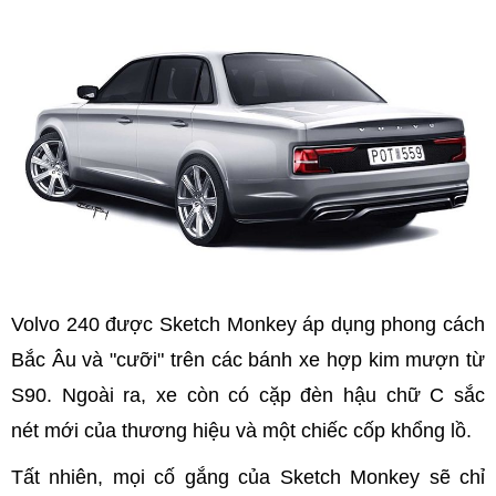
Volvo 240 được Sketch Monkey áp dụng phong cách
Bắc Âu và "cưỡi" trên các bánh xe hợp kim mượn từ
S90. Ngoài ra, xe còn có cặp đèn hậu chữ C sắc
nét mới của thương hiệu và một chiếc cốp khổng lồ.
Tất nhiên, mọi cố gắng của Sketch Monkey sẽ chỉ