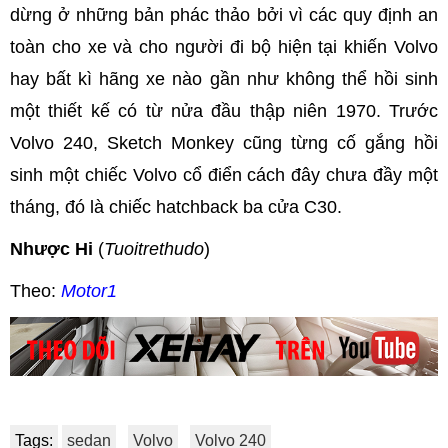
dừng ở những bản phác thảo bởi vì các quy định an
toàn cho xe và cho người đi bộ hiện tại khiến Volvo
hay bất kì hãng xe nào gần như không thể hồi sinh
một thiết kế có từ nửa đầu thập niên 1970. Trước
Volvo 240, Sketch Monkey cũng từng cố gắng hồi
sinh một chiếc Volvo cổ điển cách đây chưa đầy một
tháng, đó là chiếc hatchback ba cửa C30.
Nhược Hi
(
Tuoitrethudo
)
Theo:
Motor1
Tags:
sedan
Volvo
Volvo 240