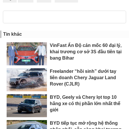
Tin khác
VinFast Ấn Độ cán mốc 60 đại lý,
khai trương cơ sở 3S đầu tiên tại
bang Bihar
Freelander “hồi sinh” dưới tay
liên doanh Chery Jaguar Land
Rover (CJLR)
BYD, Geely và Chery lọt top 10
hãng xe có thị phần lớn nhất thế
giới
BYD tiếp tục mở rộng hệ thống