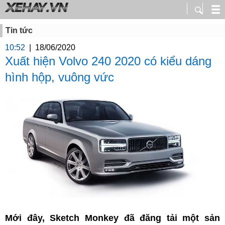
Tin tức
10:52
|
18/06/2020
Xuất hiện Volvo 240 2020 có kiểu dáng
hình hộp, vuông vức
Mới đây, Sketch Monkey đã đăng tải một sản