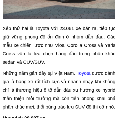
Xếp thứ hai là Toyota với 23.061 xe bán ra, tiếp tục
giữ vững phong độ ổn định ở nhóm dẫn đầu. Các
mẫu xe chiến lược như Vios, Corolla Cross và Yaris
Cross vẫn là lựa chọn hàng đầu trong phân khúc
sedan và CUV/SUV.
Những năm gần đây tại Việt Nam,
Toyota
được đánh
giá là hãng xe rất tích cực và nhanh nhạy khi không
chỉ là thương hiệu ô tô dẫn đầu xu hướng xe hybrid
thân thiện môi trường mà còn tiên phong khai phá
phân khúc mới, thổi bùng trào lưu SUV đô thị cỡ nhỏ.
Hyundai: 20.007 xe