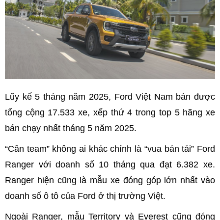
Lũy kế 5 tháng năm 2025, Ford Việt Nam bán được
tổng cộng 17.533 xe, xếp thứ 4 trong top 5 hãng xe
bán chạy nhất tháng 5 năm 2025.
“Cân team” không ai khác chính là “vua bán tải” Ford
Ranger với doanh số 10 tháng qua đạt 6.382 xe.
Ranger hiện cũng là mẫu xe đóng góp lớn nhất vào
doanh số ô tô của Ford ở thị trường Việt.
Ngoài Ranger, mẫu Territory và Everest cũng đóng