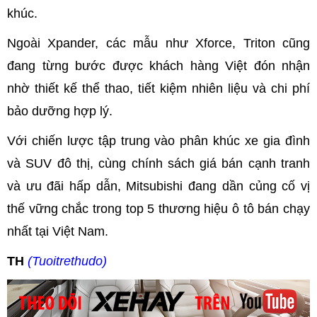
khúc.
Ngoài Xpander, các mẫu như Xforce, Triton cũng
đang từng bước được khách hàng Việt đón nhận
nhờ thiết kế thể thao, tiết kiệm nhiên liệu và chi phí
bảo dưỡng hợp lý.
Với chiến lược tập trung vào phân khúc xe gia đình
và SUV đô thị, cùng chính sách giá bán cạnh tranh
và ưu đãi hấp dẫn, Mitsubishi đang dần củng cố vị
thế vững chắc trong top 5 thương hiệu ô tô bán chạy
nhất tại Việt Nam.
TH
(Tuoitrethudo)