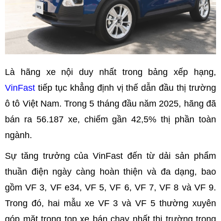
Là hãng xe nội duy nhất trong bảng xếp hạng,
VinFast
tiếp tục khẳng định vị thế dẫn đầu thị trường
ô tô Việt Nam. Trong 5 tháng đầu năm 2025, hãng đã
bán ra 56.187 xe, chiếm gần 42,5% thị phần toàn
ngành.
Sự tăng trưởng của VinFast đến từ dải sản phẩm
thuần điện ngày càng hoàn thiện và đa dạng, bao
gồm VF 3, VF e34, VF 5, VF 6, VF 7, VF 8 và VF 9.
Trong đó, hai mẫu xe VF 3 và VF 5 thường xuyên
góp mặt trong top xe bán chạy nhất thị trường trong