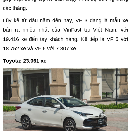
các tháng.
Lũy kế từ đầu năm đến nay, VF 3 đang là mẫu xe
bán ra nhiều nhất của VinFast tại Việt Nam, với
19.416 xe đến tay khách hàng. Kế tiếp là VF 5 với
18.752 xe và VF 6 với 7.307 xe.
Toyota: 23.061 xe