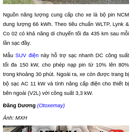
Nguồn năng lượng cung cấp cho xe là bộ pin NCM
dung lượng 66 kWh. Theo tiêu chuẩn WLTP, Lynk &
Co 02 có khả năng di chuyển tối đa 435 km sau mỗi
lần sạc đầy.
Mẫu
SUV điện
này hỗ trợ sạc nhanh DC công suất
tối đa 150 kW, cho phép nạp pin từ 10% lên 80%
trong khoảng 30 phút. Ngoài ra, xe còn được trang bị
bộ sạc AC 11 kW và tính năng cấp điện cho thiết bị
bên ngoài (V2L) với công suất 3,3 kW.
Đăng Dương
(Otoxemay)
Ảnh: MXH