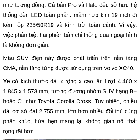
như tương đồng. Cả bản Pro và Halo đều sở hữu hệ
thống đèn LED toàn phần, mâm hợp kim 19 inch đi
kèm lốp 235/50R19 và kính trời toàn cảnh. Vì vậy,
việc phân biệt hai phiên bản chỉ thông qua ngoại hình
là không đơn giản.
Mẫu SUV điện này được phát triển trên nền tảng
CMA, nền tảng từng được sử dụng trên Volvo XC40.
Xe có kích thước dài x rộng x cao lần lượt 4.460 x
1.845 x 1.573 mm, tương đương nhóm SUV hạng B+
hoặc C- như Toyota Corolla Cross. Tuy nhiên, chiều
dài cơ sở đạt 2.755 mm, lớn hơn nhiều đối thủ cùng
phân khúc, hứa hẹn mang lại không gian nội thất
rộng rãi hơn.