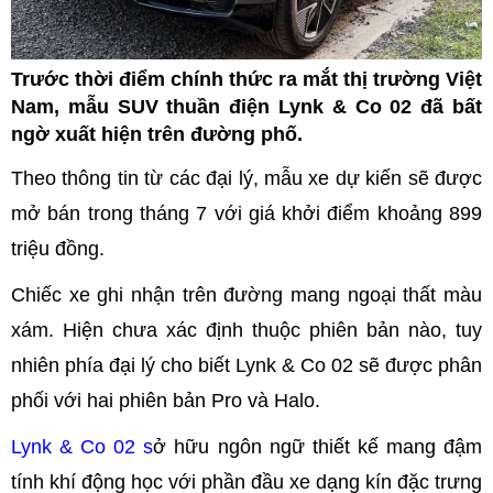
Trước thời điểm chính thức ra mắt thị trường Việt
Nam, mẫu SUV thuần điện Lynk & Co 02 đã bất
ngờ xuất hiện trên đường phố.
Theo thông tin từ các đại lý, mẫu xe dự kiến sẽ được
mở bán trong tháng 7 với giá khởi điểm khoảng 899
triệu đồng.
Chiếc xe ghi nhận trên đường mang ngoại thất màu
xám. Hiện chưa xác định thuộc phiên bản nào, tuy
nhiên phía đại lý cho biết Lynk & Co 02 sẽ được phân
phối với hai phiên bản Pro và Halo.
Lynk & Co 02 s
ở hữu ngôn ngữ thiết kế mang đậm
tính khí động học với phần đầu xe dạng kín đặc trưng