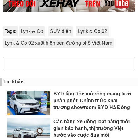
Tags:
Lynk & Co
SUV điện
Lynk & Co 02
Lynk & Co 02 xuất hiện trên đường phố Việt Nam
Tin khác
BYD tăng tốc mở rộng mạng lưới
phân phối: Chính thức khai
trương showroom BYD Hà Đông
Các hãng xe đồng loạt nâng thời
gian bảo hành, thị trường Việt
bước vào cuộc đua mới