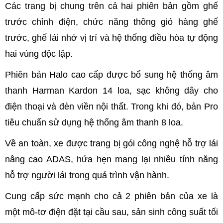
Các trang bị chung trên cả hai phiên bản gồm ghế
trước chỉnh điện, chức năng thông gió hàng ghế
trước, ghế lái nhớ vị trí và hệ thống điều hòa tự động
hai vùng độc lập.
Phiên bản Halo cao cấp được bổ sung hệ thống âm
thanh Harman Kardon 14 loa, sạc không dây cho
điện thoại và đèn viền nội thất. Trong khi đó, bản Pro
tiêu chuẩn sử dụng hệ thống âm thanh 8 loa.
Về an toàn, xe được trang bị gói công nghệ hỗ trợ lái
nâng cao ADAS, hứa hẹn mang lại nhiều tính năng
hỗ trợ người lái trong quá trình vận hành.
Cung cấp sức mạnh cho cả 2 phiên bản của xe là
một mô-tơ điện đặt tại cầu sau, sản sinh công suất tối