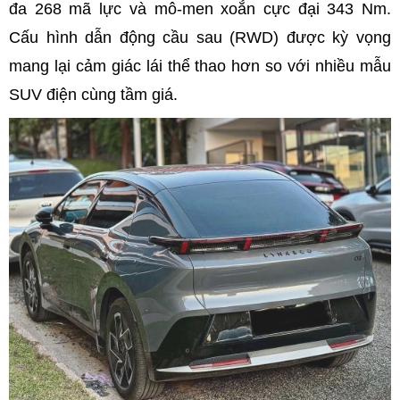
đa 268 mã lực và mô-men xoắn cực đại 343 Nm.
Cấu hình dẫn động cầu sau (RWD) được kỳ vọng
mang lại cảm giác lái thể thao hơn so với nhiều mẫu
SUV điện cùng tầm giá.