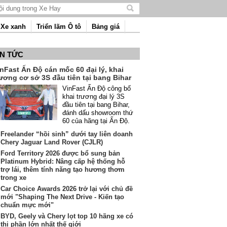
Tìm
kiếm
Xe xanh
Triển lãm Ô tô
Bảng giá
nội
dung
IN TỨC
nFast Ấn Độ cán mốc 60 đại lý, khai
ương cơ sở 3S đầu tiên tại bang Bihar
VinFast Ấn Độ công bố
khai trương đại lý 3S
đầu tiên tại bang Bihar,
đánh dấu showroom thứ
60 của hãng tại Ấn Độ.
Freelander “hồi sinh” dưới tay liên doanh
Chery Jaguar Land Rover (CJLR)
Ford Territory 2026 được bổ sung bản
Platinum Hybrid: Nâng cấp hệ thống hỗ
trợ lái, thêm tính năng tạo hương thơm
trong xe
Car Choice Awards 2026 trở lại với chủ đề
mới "Shaping The Next Drive - Kiến tạo
chuẩn mực mới"
BYD, Geely và Chery lọt top 10 hãng xe có
thị phần lớn nhất thế giới