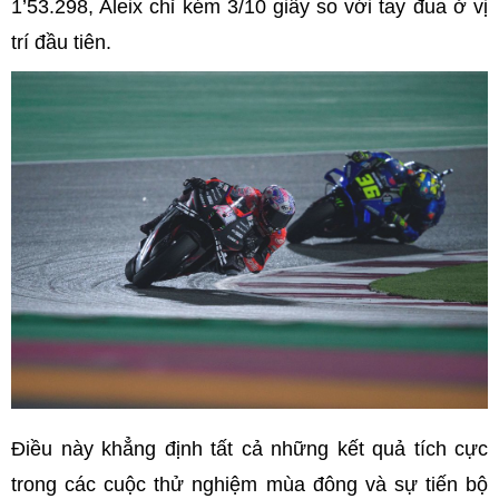
1’53.298, Aleix chỉ kém 3/10 giây so với tay đua ở vị
trí đầu tiên.
Điều này khẳng định tất cả những kết quả tích cực
trong các cuộc thử nghiệm mùa đông và sự tiến bộ