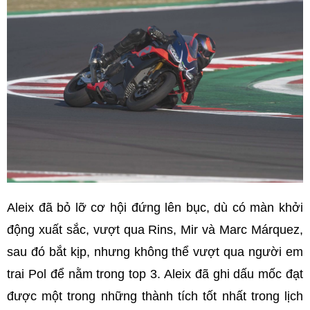
Aleix đã bỏ lỡ cơ hội đứng lên bục, dù có màn khởi
động xuất sắc, vượt qua Rins, Mir và Marc Márquez,
sau đó bắt kịp, nhưng không thể vượt qua người em
trai Pol để nằm trong top 3. Aleix đã ghi dấu mốc đạt
được một trong những thành tích tốt nhất trong lịch