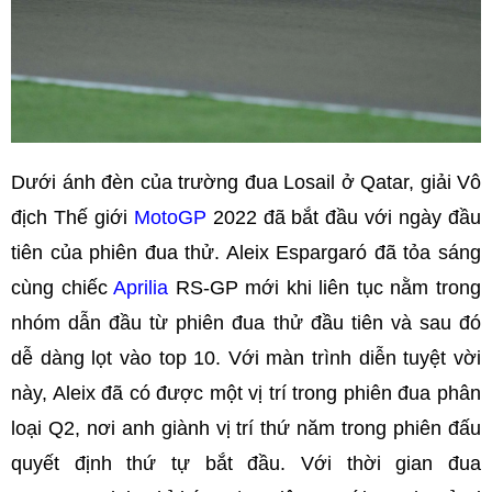
Dưới ánh đèn của trường đua Losail ở Qatar, giải Vô
địch Thế giới
MotoGP
2022 đã bắt đầu với ngày đầu
tiên của phiên đua thử. Aleix Espargaró đã tỏa sáng
cùng chiếc
Aprilia
RS-GP mới khi liên tục nằm trong
nhóm dẫn đầu từ phiên đua thử đầu tiên và sau đó
dễ dàng lọt vào top 10. Với màn trình diễn tuyệt vời
này, Aleix đã có được một vị trí trong phiên đua phân
loại Q2, nơi anh giành vị trí thứ năm trong phiên đấu
quyết định thứ tự bắt đầu. Với thời gian đua