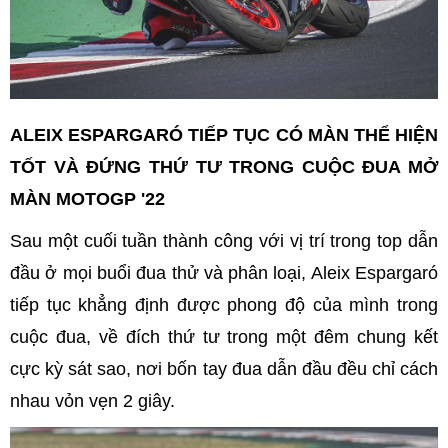
ALEIX ESPARGARÓ TIẾP TỤC CÓ MÀN THỂ HIỆN
TỐT VÀ ĐỨNG THỨ TƯ TRONG CUỘC ĐUA MỞ
MÀN MOTOGP '22
Sau một cuối tuần thành công với vị trí trong top dẫn
đầu ở mọi buổi đua thử và phân loại, Aleix Espargaró
tiếp tục khẳng định được phong độ của mình trong
cuộc đua, về đích thứ tư trong một đêm chung kết
cực kỳ sát sao, nơi bốn tay đua dẫn đầu đều chỉ cách
nhau vỏn vẹn 2 giây.