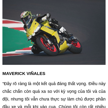
MAVERICK VIÑALES
"Đây rõ ràng là một kết quả đáng thất vọng. Điều này
chắc chắn còn quá xa so với kỳ vọng của tôi và của
đội, nhưng tôi vẫn chưa thực sự làm chủ được phần
đầu xe và mỗi khi vào cua. Chúng tôi còn rất nhiều