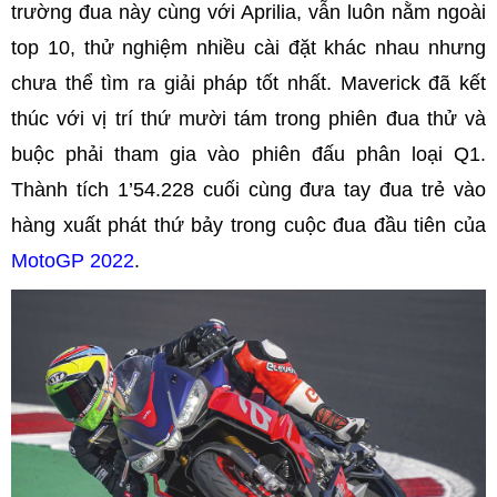
trường đua này cùng với Aprilia, vẫn luôn nằm ngoài
top 10, thử nghiệm nhiều cài đặt khác nhau nhưng
chưa thể tìm ra giải pháp tốt nhất. Maverick đã kết
thúc với vị trí thứ mười tám trong phiên đua thử và
buộc phải tham gia vào phiên đấu phân loại Q1.
Thành tích 1’54.228 cuối cùng đưa tay đua trẻ vào
hàng xuất phát thứ bảy trong cuộc đua đầu tiên của
MotoGP 2022
.