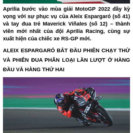
Aprilia bước vào mùa giải MotoGP 2022 đầy kỳ
vọng với sự phục vụ của Aleix Espargaró (số 41)
và tay đua trẻ Maverick Viñales (số 12) – thành
viên mới nhất của đội Aprilia Racing, cùng sự
xuất hiện của chiếc xe RS-GP mới.
ALEIX ESPARGARÓ BẮT ĐẦU PHIÊN CHẠY THỬ
VÀ PHIÊN ĐUA PHÂN LOẠI LẦN LƯỢT Ở HÀNG
ĐẦU VÀ HÀNG THỨ HAI