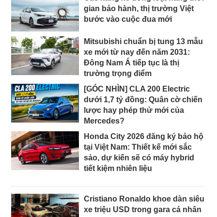
gian bảo hành, thị trường Việt
bước vào cuộc đua mới
Mitsubishi chuẩn bị tung 13 mẫu
xe mới từ nay đến năm 2031:
Đông Nam Á tiếp tục là thị
trường trọng điểm
[GÓC NHÌN] CLA 200 Electric
dưới 1,7 tỷ đồng: Quân cờ chiến
lược hay phép thử mới của
Mercedes?
Honda City 2026 đăng ký bảo hộ
tại Việt Nam: Thiết kế mới sắc
sảo, dự kiến sẽ có máy hybrid
tiết kiệm nhiên liệu
Cristiano Ronaldo khoe dàn siêu
xe triệu USD trong gara cá nhân