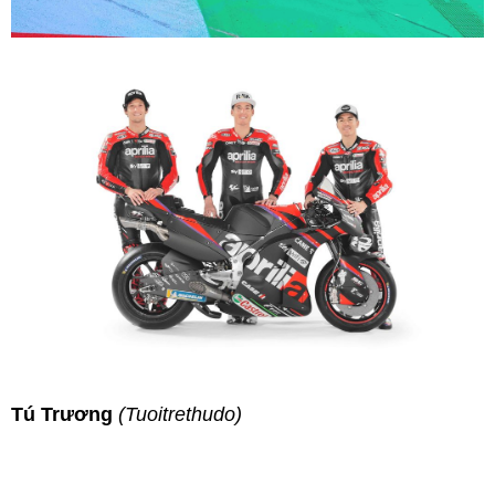
Tú Trương
(Tuoitrethudo)