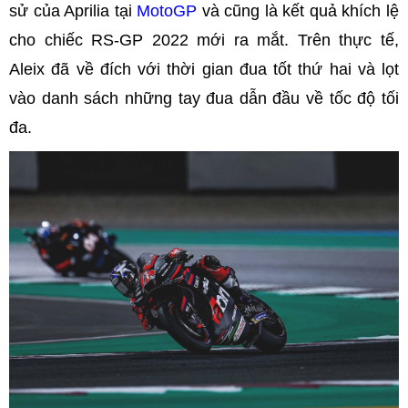
sử của Aprilia tại
MotoGP
và cũng là kết quả khích lệ
cho chiếc RS-GP 2022 mới ra mắt. Trên thực tế,
Aleix đã về đích với thời gian đua tốt thứ hai và lọt
vào danh sách những tay đua dẫn đầu về tốc độ tối
đa.