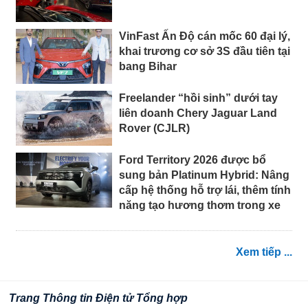
VinFast Ấn Độ cán mốc 60 đại lý,
khai trương cơ sở 3S đầu tiên tại
bang Bihar
Freelander “hồi sinh” dưới tay
liên doanh Chery Jaguar Land
Rover (CJLR)
Ford Territory 2026 được bổ
sung bản Platinum Hybrid: Nâng
cấp hệ thống hỗ trợ lái, thêm tính
năng tạo hương thơm trong xe
Xem tiếp ...
Trang Thông tin Điện tử Tổng hợp