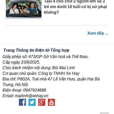
Taxi 4 chỗ chở 2 người lớn và 3
trẻ em dưới 10 tuổi có bị xử phạt
không?
Xem tiếp ...
Trang Thông tin Điện tử Tổng hợp
Giấy phép số: 473/GP-Sở Văn hoá và Thể thao.
Cấp ngày 23/9/2025.
Chịu trách nhiệm nội dung: Bùi Mai Linh
Cơ quan chủ quản: Công ty TNHH Xe Hay
Địa chỉ: P802A, Toà nhà 47 Lê Văn Hưu, quận Hai Bà
Trưng, Hà Nội
Điện thoại: 0947924688
Email: mailinh@xehay.vn