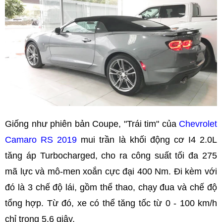
Giống như phiên bản Coupe, "Trái tim" của
Chevrolet
Camaro RS 2019
mui trần là khối động cơ I4 2.0L
tăng áp Turbocharged, cho ra công suất tối đa 275
mã lực và mô-men xoắn cực đại 400 Nm. Đi kèm với
đó là 3 chế độ lái, gồm thể thao, chạy đua và chế độ
tổng hợp. Từ đó, xe có thể tăng tốc từ 0 - 100 km/h
chỉ trong 5,6 giây.