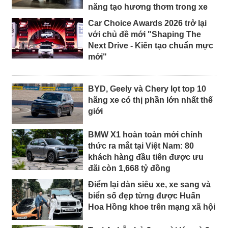
năng tạo hương thơm trong xe
Car Choice Awards 2026 trở lại
với chủ đề mới "Shaping The
Next Drive - Kiến tạo chuẩn mực
mới"
BYD, Geely và Chery lọt top 10
hãng xe có thị phần lớn nhất thế
giới
BMW X1 hoàn toàn mới chính
thức ra mắt tại Việt Nam: 80
khách hàng đầu tiên được ưu
đãi còn 1,668 tỷ đồng
Điểm lại dàn siêu xe, xe sang và
biển số đẹp từng được Huấn
Hoa Hồng khoe trên mạng xã hội