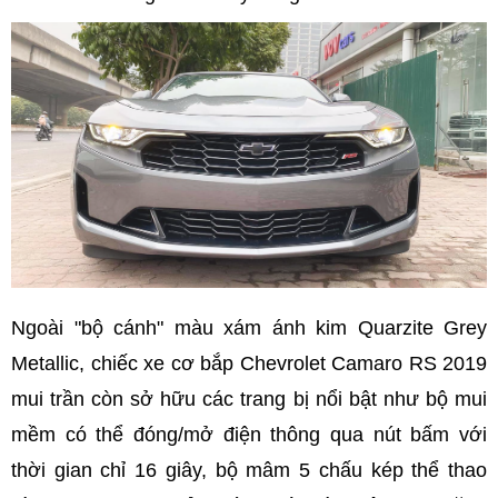
Ngoài "bộ cánh" màu xám ánh kim Quarzite Grey
Metallic, chiếc xe cơ bắp Chevrolet Camaro RS 2019
mui trần còn sở hữu các trang bị nổi bật như bộ mui
mềm có thể đóng/mở điện thông qua nút bấm với
thời gian chỉ 16 giây, bộ mâm 5 chấu kép thể thao