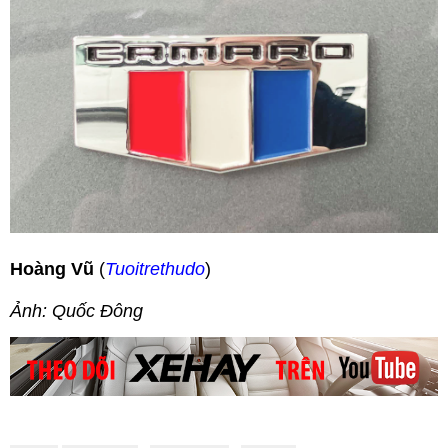
Hoàng Vũ
(
Tuoitrethudo
)
Ảnh: Quốc Đông