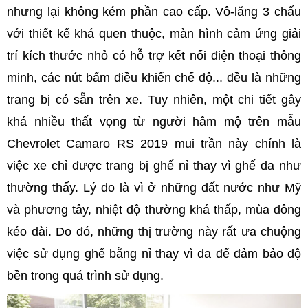
nhưng lại không kém phần cao cấp. Vô-lăng 3 chấu
với thiết kế khá quen thuộc, màn hình cảm ứng giải
trí kích thước nhỏ có hỗ trợ kết nối điện thoại thông
minh, các nút bấm điều khiển chế độ... đều là những
trang bị có sẵn trên xe. Tuy nhiên, một chi tiết gây
khá nhiều thất vọng từ người hâm mộ trên mẫu
Chevrolet Camaro RS 2019 mui trần này chính là
việc xe chỉ được trang bị ghế nỉ thay vì ghế da như
thường thấy. Lý do là vì ở những đất nước như Mỹ
và phương tây, nhiệt độ thường khá thấp, mùa đông
kéo dài. Do đó, những thị trường này rất ưa chuộng
việc sử dụng ghế bằng nỉ thay vì da để đảm bảo độ
bền trong quá trình sử dụng.