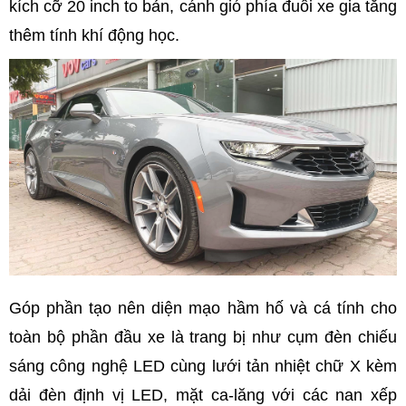
kích cỡ 20 inch to bản, cánh gió phía đuôi xe gia tăng
thêm tính khí động học.
Góp phần tạo nên diện mạo hầm hố và cá tính cho
toàn bộ phần đầu xe là trang bị như cụm đèn chiếu
sáng công nghệ LED cùng lưới tản nhiệt chữ X kèm
dải đèn định vị LED, mặt ca-lăng với các nan xếp